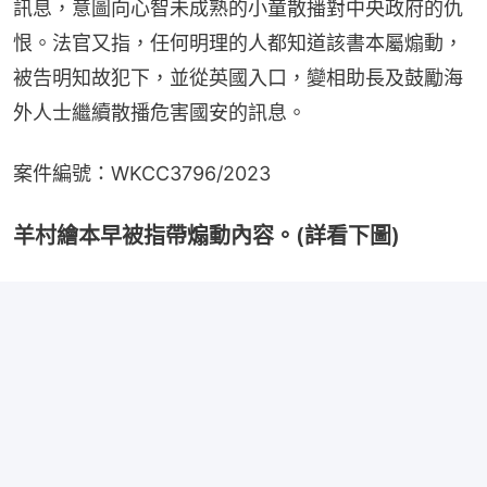
訊息，意圖向心智未成熟的小童散播對中央政府的仇
恨。法官又指，任何明理的人都知道該書本屬煽動，
被告明知故犯下，並從英國入口，變相助長及鼓勵海
外人士繼續散播危害國安的訊息。
案件編號：WKCC3796/2023
羊村繪本早被指帶煽動內容。(詳看下圖)