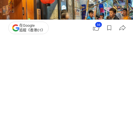
56
在Google
追蹤《香港01》
撰文：
凌逸德
出版：
2026-07-17 14:00
更新：
2026-07-17 14:04