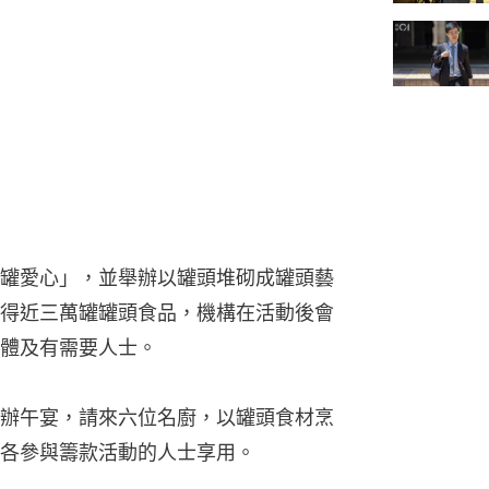
罐愛心」，並舉辦以罐頭堆砌成罐頭藝
得近三萬罐罐頭食品，機構在活動後會
體及有需要人士。
辦午宴，請來六位名廚，以罐頭食材烹
各參與籌款活動的人士享用。