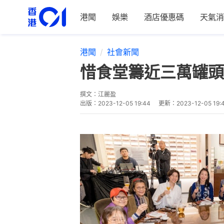
港聞
娛樂
酒店優惠碼
天氣消
港聞
社會新聞
惜食堂籌近三萬罐頭
撰文：
江麗盈
出版：
2023-12-05 19:44
更新：
2023-12-05 19: