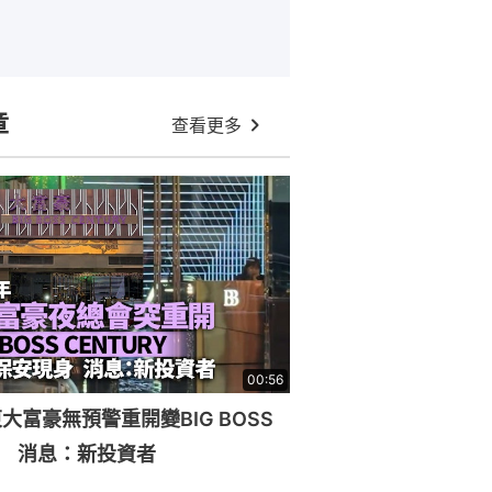
章
查看更多
00:56
大富豪無預警重開變BIG BOSS
RY 消息：新投資者