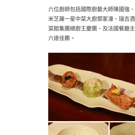
六位廚師包括國際廚藝大師陳國強、
米芝蓮一星中菜大廚鄧家濠、瑞吉酒
菜館集團總廚王慶團、及法國餐廳主
六道佳餚。