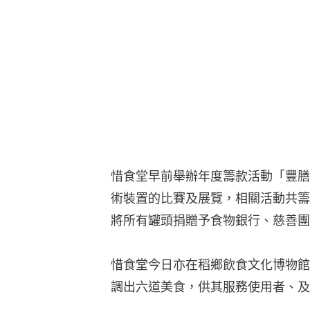
惜食堂早前舉辦年度籌款活動「豐膳
術裝置的比賽及展覽，相關活動共籌
將所有罐頭捐贈予食物銀行、慈善團
惜食堂今日亦在稻鄉飲食文化博物館
調出六道美食，供其服務使用者、及