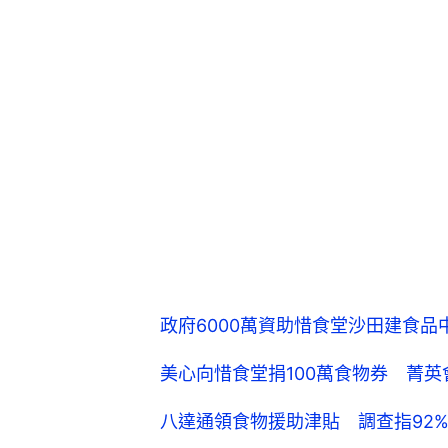
政府6000萬資助惜食堂沙田建食品
美心向惜食堂捐100萬食物券 菁英會
八達通領食物援助津貼 調查指92