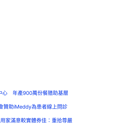
中心 年產900萬份餐膳助基層
贊助iMeddy為患者線上問診
%用家滿意較實體券佳：重拾尊嚴