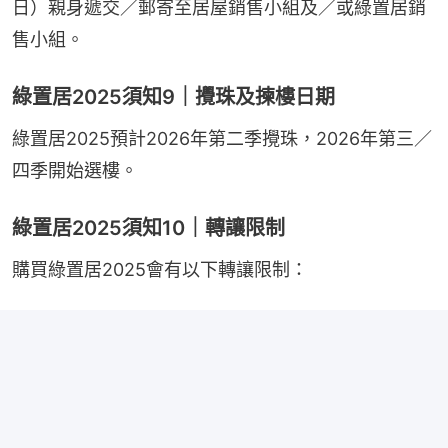
日）親身遞交／郵寄至居屋銷售小組及／或綠置居銷
售小組。
綠置居2025須知9｜攪珠及揀樓日期
綠置居2025預計2026年第二季攪珠，2026年第三／
四季開始選樓。
綠置居2025須知10｜轉讓限制
購買綠置居2025會有以下轉讓限制：