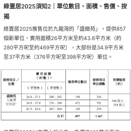
綠置居2025須知2｜單位數目、面積、售價、按
揭
綠置居2025推售位於九龍灣的「盛緻苑」，提供857
個新單位，實用面積26平方米至約43.6平方米（約
280平方呎至約469平方呎），大部份是34.9平方米
至37平方米（376平方呎至398平方呎）單位。