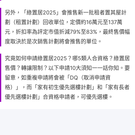
另外，「綠置居2025」會推售新一批租者置其屋計
劃（租置計劃）回收單位，定價約16萬元至137萬
元，折扣率為評定市值折減79%至83%，最終售價幅
度取決於是次銷售計劃將會推售的單位。
究竟如何申請綠置居2025？哪5類人合資格？綠置居
售價？轉讓限制？以下申請10大須知一一話你知。要
留意，如重複申請將會被「DQ（取消申請資
格）」，而「家有初生優先選樓計劃」和「家有長者
優先選樓計劃」合資格申請者，可優先選樓。