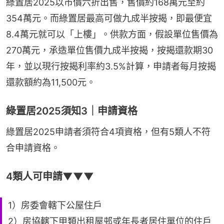
綠置居2025以市價六折出售，售價約168萬元至約
354萬元。而綠置居最高可做九成半按揭，即最便宜
8.4萬元就可以「上樓」。供款方面，假設單位售價為
270萬元，承造單位售價九成半按揭，按揭還款期30
年，並以現行按揭利率約3.5%計算，申請者每月按揭
還款額約為11,500元。
綠置居2025須知3｜申請資格
綠置居2025申請者須符合4項資格，但有5類人不符
合申請資格。
4類人可申請▼▼▼
1）房委會轄下公屋住戶
2）房協轄下甲類出租屋邨或年長者居住單位的住戶