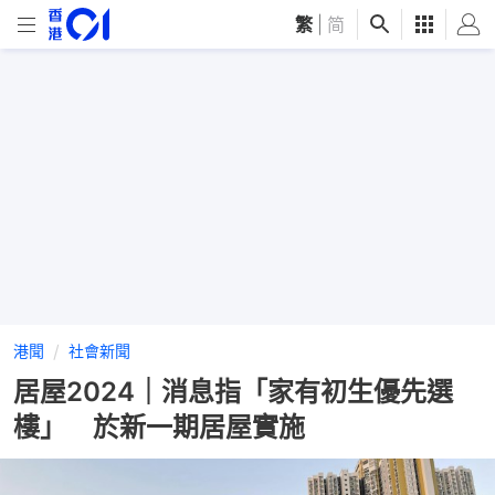
繁
|
简
港聞
社會新聞
居屋2024｜消息指「家有初生優先選
樓」 於新一期居屋實施