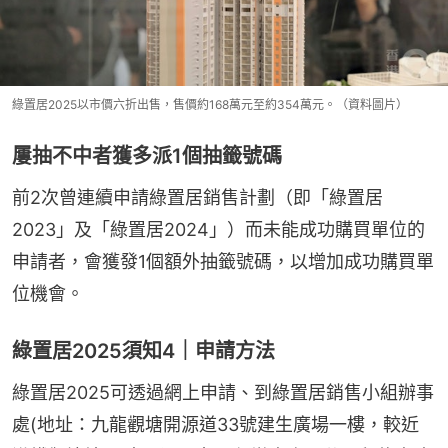
綠置居2025以市價六折出售，售價約168萬元至約354萬元。（資料圖片）
屢抽不中者獲多派1個抽籤號碼
前2次曾連續申請綠置居銷售計劃（即「綠置居
2023」及「綠置居2024」）而未能成功購買單位的
申請者，會獲發1個額外抽籤號碼，以增加成功購買單
位機會。
綠置居2025須知4｜申請方法
綠置居2025可透過網上申請、到綠置居銷售小組辦事
處(地址：九龍觀塘開源道33號建生廣場一樓，較近