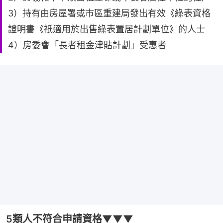
3）持有由房屋署或市區重建局發出有效《綠表資格
證明書《祇適用於出售綠表置居計劃單位》的人士
4）房委會「長者租金津貼計劃」受惠者
5類人不符合申請資格▼▼▼