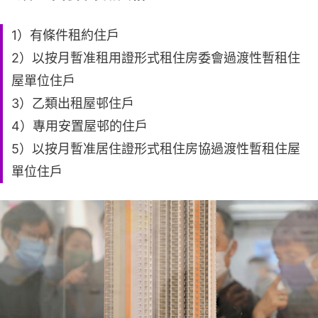
1）有條件租約住戶
2）以按月暫准租用證形式租住房委會過渡性暫租住
屋單位住戶
3）乙類出租屋邨住戶
4）專用安置屋邨的住戶
5）以按月暫准居住證形式租住房協過渡性暫租住屋
單位住戶