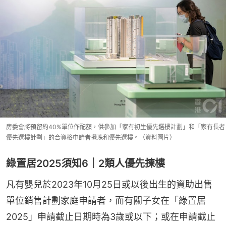
房委會將預留約40%單位作配額，供參加「家有初生優先選樓計劃」和「家有長者
優先選樓計劃」的合資格申請者攪珠和優先選樓。（資料圖片）
綠置居2025須知6｜2類人優先揀樓
凡有嬰兒於2023年10月25日或以後出生的資助出售
單位銷售計劃家庭申請者，而有關子女在「綠置居
2025」申請截止日期時為3歲或以下；或在申請截止