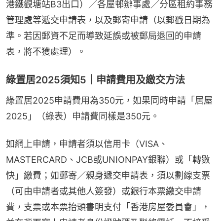
港鐵觀塘站B3出口）／各屋邨辦事處／分區租約事務
管理處等遞交申請表，以及郵寄申請（以郵戳日期為
準。若因郵資不足而導致延誤或被郵局退回的申請
表，將不獲處理）。
綠置居2025須知5｜申請費用及繳交方法
綠置居2025申請費用為350元，如果同時申請「居屋
2025」（綠表）申請費同樣是350元。
如網上申請，申請者須以信用卡（VISA、
MASTERCARD、JCB或UNIONPAY銀聯）或「轉數
快」繳費；如郵寄／親身遞交申請表，須以劃線支票
（可由申請者或其他人簽發）或銀行本票繳交申請
費，支票或本票抬頭書明支付「香港房屋委員會」，