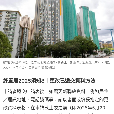
綠置居盛緻苑（後）位於九龍灣宏照道，鄰近上一期綠置居宏緻苑（前），圖為
2025年6月拍攝。(資料圖片/梁鵬威攝）
綠置居2025須知8｜更改已遞交資料方法
申請者遞交申請表後，如需更新聯絡資料，例如居住
／通訊地址、電話號碼等，請以書面或填妥指定的更
改資料表格，在申請截止或之前（即2026年5月20