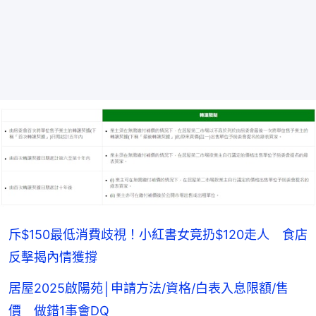
斥$150最低消費歧視！小紅書女竟扔$120走人 食店
反擊揭內情獲撐
居屋2025啟陽苑│申請方法/資格/白表入息限額/售
價 做錯1事會DQ