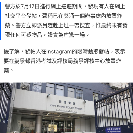
警方於7月17日進行網上巡邏期間，發現有人在網上
社交平台發帖，聲稱已在葵涌一個辦事處內放置炸
藥。警方立即派員趕赴上址一帶搜查，惟最終未有發
現任何可疑物品，證實為虛驚一場。
據了解，發帖人在Instagram的限時動態發帖，表示
要在荔景邨香港考試及評核局荔景評核中心放置炸
藥。