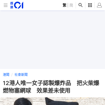
繁
|
简
港聞
社會新聞
12港人唯一女子認製爆炸品 把火柴爆
燃物塞網球 效果差未使用