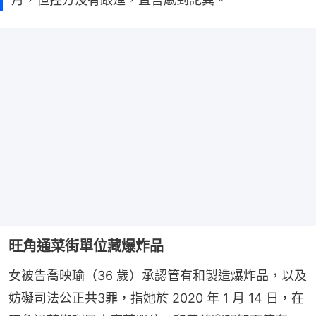
旺角通菜街單位藏爆炸品
女被告喬映瑜（36 歲）承認管有和製造爆炸品，以及
妨礙司法公正共3罪，指她於 2020 年 1 月 14 日，在