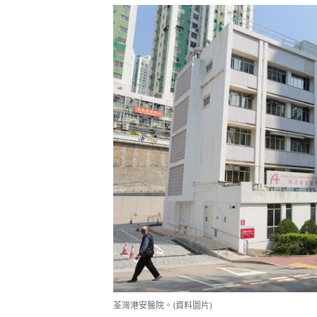
荃灣港安醫院。(資料圖片)