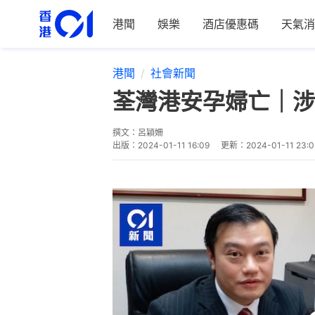
港聞
娛樂
酒店優惠碼
天氣消
港聞
社會新聞
荃灣港安孕婦亡｜涉
撰文：
呂穎姍
出版：
2024-01-11 16:09
更新：
2024-01-11 23:0