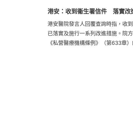
港安：收到衞生署信件 落實改
港安醫院發言人回覆查詢時指，收到
已落實及施行一系列改進措施。院方
《私營醫療機構條例》（第633章