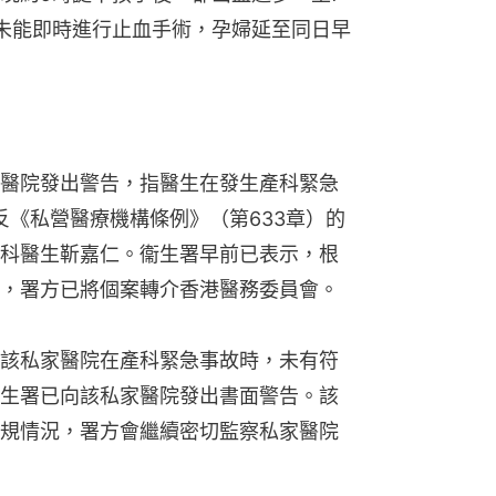
未能即時進行止血手術，孕婦延至同日早
醫院發出警告，指醫生在發生產科緊急
反《私營醫療機構條例》（第633章）的
科醫生靳嘉仁。衞生署早前已表示，根
，署方已將個案轉介香港醫務委員會。
該私家醫院在產科緊急事故時，未有符
生署已向該私家醫院發出書面警告。該
規情況，署方會繼續密切監察私家醫院