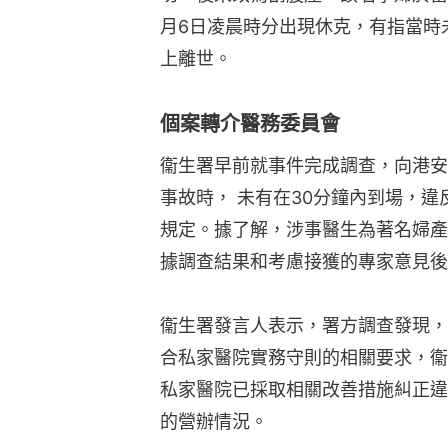
月6日凌晨時分出現休克，有指當時
上離世。
個案轉介醫務委員會
衞生署早前就事件完成調查，向港安
事故時， 未有在30分鐘內到場，違
規定。據了解，涉事醫生為著名婦產
據調查結果和考慮接獲的專家意見後
衞生署發言人表示，署方調查發現，
合私家醫院實務守則的相關要求，衞
私家醫院已採取相關改善措施糾正違
的營辦情況。