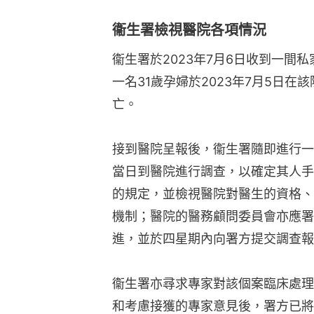
衞生署檢視醫院各項情況
衞生署於2023年7月6日收到一間
一名31歲孕婦於2023年7月5日在
亡。
接到醫院呈報後，衞生署隨即進行一
當日到醫院進行調查，以確定其人手
的規定，並檢視醫院對醫生的資格、
機制；醫院的醫務顧問委員會亦應署
進，並於四星期內向署方提交調查報
衞生署亦尋求專家對該個案臨床處理
和考慮接獲的專家意見後，署方已將