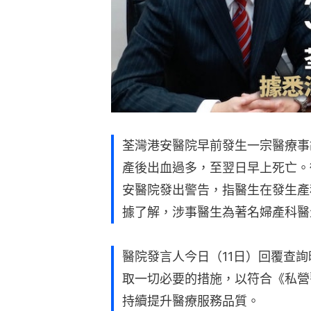
荃灣港安醫院早前發生一宗醫療事
產後出血過多，至翌日早上死亡。
安醫院發出警告，指醫生在發生產
據了解，涉事醫生為著名婦產科醫
醫院發言人今日（11日）回覆查
取一切必要的措施，以符合《私營
持續提升醫療服務品質。