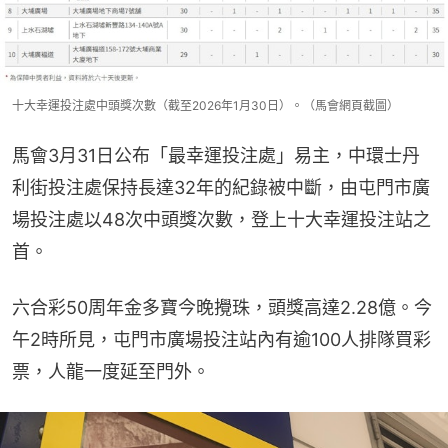
十大幸運投注處中頭獎次數（截至2026年1月30日）。（馬會網頁截圖）
馬會3月31日公布「最幸運投注處」易主，中環士丹
利街投注處保持長達32年的紀錄被中斷，由屯門市廣
場投注處以48次中頭獎次數，登上十大幸運投注站之
首。
六合彩50周年金多寶今晚攪珠，頭獎高達2.28億。今
午2時所見，屯門市廣場投注站內有逾100人排隊買彩
票，人龍一度延至門外。