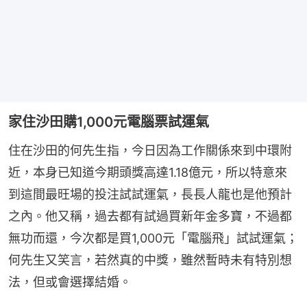
家住沙田購1,000元電腦票試運氣
住在沙田的何先生指，今日因為工作關係來到中環附
近，本身已知道今期頭獎高達1.18億元，所以特意來
到這間最旺場的投注試試運氣，長長人龍也是他預計
之內。他又稱，過去都有試過買新年金多寶，不過都
無功而還，今次都是買1,000元「電腦飛」試試運氣；
何先生又笑言，若然真的中獎，雖然暫時未有特別想
法，但或會選擇結婚。