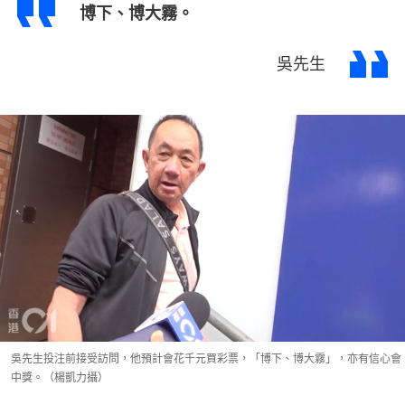
博下、博大霧。
吳先生
吳先生投注前接受訪問，他預計會花千元買彩票，「博下、博大霧」，亦有信心會
中獎。（楊凱力攝）