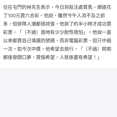
住在屯門的林先生表示，今日到投注處買馬，順道花
了100元買六合彩。他說，雖然今午人流不及之前
多，但排隊人潮都很誇張，他排了約半小時才成功買
彩票，「（不過）我哋有少少耐性唔怕」。他說一直
以來都買自己填選的號碼，而非電腦彩票，但只中過
一次。如今次中獎，他希望去旅行，「（不過）呢啲
都係發開口夢，買個希望，人就係要有希望！」