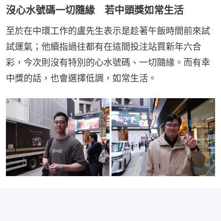
沒心水號碼一切隨緣 若中頭獎如常生活
至於在中環工作的盧先生表示是趁著午飯時間前來試
試運氣；他續指過往都有在這間投注站買新年六合
彩，今次則沒有特別的心水號碼、一切隨緣。而有幸
中獎的話，也會選擇低調，如常生活。