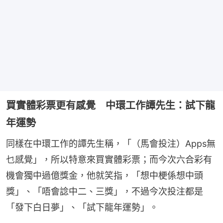
買實體彩票更有感覺 中環工作譚先生：試下龍
年運勢
同樣在中環工作的譚先生稱，「（馬會投注）Apps無
乜感覺」，所以特意來買實體彩票；而今次六合彩有
機會獨中過億獎金，他就笑指，「想中梗係想中頭
獎」、「唔會諗中二、三獎」，不過今次投注都是
「發下白日夢」、「試下龍年運勢」。