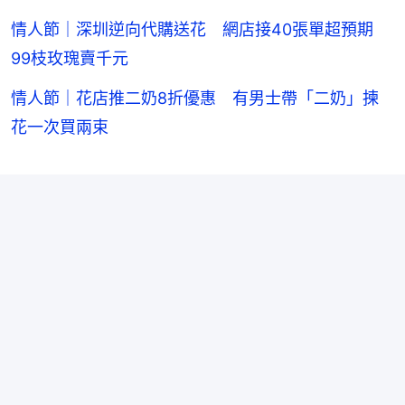
情人節｜深圳逆向代購送花 網店接40張單超預期
99枝玫瑰賣千元
情人節｜花店推二奶8折優惠 有男士帶「二奶」揀
花一次買兩束