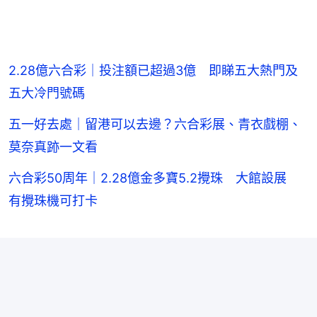
2.28億六合彩｜投注額已超過3億 即睇五大熱門及
五大冷門號碼
五一好去處｜留港可以去邊？六合彩展、青衣戲棚、
莫奈真跡一文看
六合彩50周年｜2.28億金多寶5.2攪珠 大館設展
有攪珠機可打卡