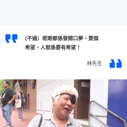
(不過）呢啲都係發開口夢，買個
希望，人就係要有希望！
林先生