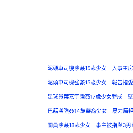
泥頭車司機涉姦15歲少女 入事主
泥頭車司機強姦15歲少女 報告指愛
足球員葉嘉宇強姦17歲少女罪成 
巴籍漢強姦14歲華裔少女 暴力屬
關員涉姦18歲少女 事主被指與3