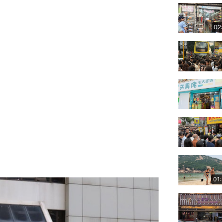
02
01