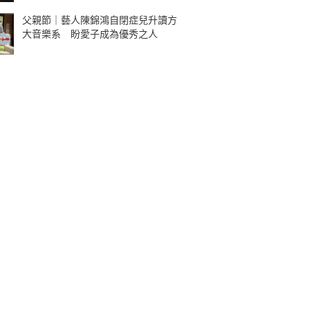
父親節｜藝人陳錦鴻自閉症兒升讀方
大音樂系 盼愛子成為優秀之人