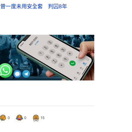
 曾一度未用安全套 判囚8年
0
0
15