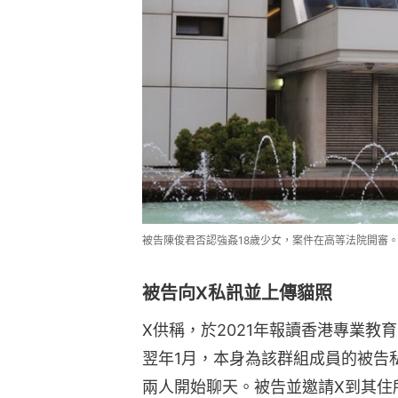
被告陳俊君否認強姦18歲少女，案件在高等法院開審
被告向X私訊並上傳貓照
X供稱，於2021年報讀香港專業教育
翌年1月，本身為該群組成員的被告
兩人開始聊天。被告並邀請X到其住