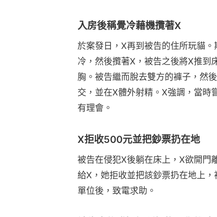
入房後稱覺冷藉機攬著X
於案發日，X再到被告的住所玩貓。
冷，然後攬著X，被告之後將X推到
胸。被告繼而脫去雙方的褲子，然後
交，並在X體外射精。X強調，當時
有理會。
X拒收500元並把鈔票扔在地
被告在侵犯X後躺在床上，X欲開門
給X，她拒收並把該鈔票扔在地上，
單位後，致電求助。