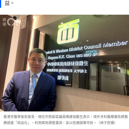
益。
香港牙醫學會前會長、現任中西區區議員陳建強醫生表示，境外牙科醫療廣告將醫
療過度「商品化」，利用兩地規管漏洞，並以低價誤導市民。（林子慰攝）