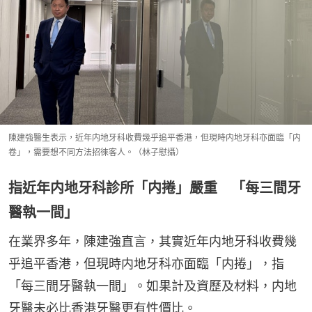
陳建強醫生表示，近年内地牙科收費幾乎追平香港，但現時内地牙科亦面臨「内
卷」，需要想不同方法招徠客人。（林子慰攝）
指近年内地牙科診所「内捲」嚴重 「每三間牙
醫執一間」
在業界多年，陳建強直言，其實近年内地牙科收費幾
乎追平香港，但現時内地牙科亦面臨「内捲」，指
「每三間牙醫執一間」。如果計及資歷及材料，内地
牙醫未必比香港牙醫更有性價比。