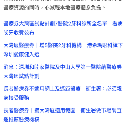
醫療資源的同時，亦減輕本地醫療體系負擔。
醫療券大灣區試點計劃7醫院2牙科診所全名單 看病
睇牙收費公布
大灣區醫療券｜增5醫院2牙科機構 港希瑪眼科旗下
深圳愛康健入選
消息：深圳和睦家醫院及中山大學第一醫院納醫療券
大灣區試點計劃
長者醫療券不適用網上及遙距醫療 衞生署：必須親
身接受服務
長者醫療券｜擴大灣區適用範圍 衞生署做市場調查
邀推薦醫療機構