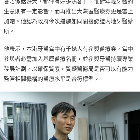
響唔係話好大，都仲有好多熟客」，惟對年輕牙醫的
生意則有一定影響，而再推出大灣區醫療券更是雪上
加霜。他認為政府今次措施如同間接認證內地牙醫診
所。
他表示，本港牙醫當中有千幾人有參與醫療券，當中
參與者必需加入基層醫療名冊，並參與牙醫持續專業
發展計劃，以確保質素，質疑醫衞局是否可以有能力
監管相關機構的醫療水平是合符標準。