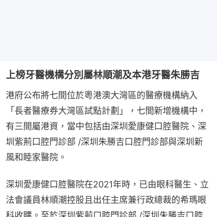
上榜牙醫機構分別屬林順潮及本港牙醫朱勝吉
港府公布將七間位於粵港澳大灣區的醫療機構納入
「長者醫療券大灣區試點計劃」，七間新增機構中，
有三間屬港資，當中包括由深圳愛康健口腔醫院、深
圳紫荊口腔門診部 /深圳朱勝吉口腔門診部與深圳新
風和睦家醫院。
深圳愛康健口腔醫院在2021年時，已由眼科醫生、立
法會議員林順潮控股且出任主席兼行政總裁的希瑪眼
科收購。至於深圳紫荊口腔門診部 /深圳朱勝吉口腔