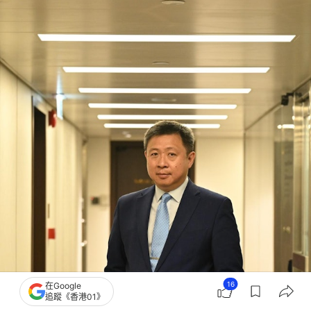
16
在Google
追蹤《香港01》