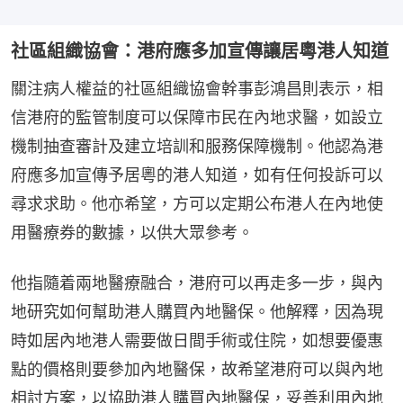
社區組織協會：港府應多加宣傳讓居粵港人知道
關注病人權益的社區組織協會幹事彭鴻昌則表示，相
信港府的監管制度可以保障市民在內地求醫，如設立
機制抽查審計及建立培訓和服務保障機制。他認為港
府應多加宣傳予居粵的港人知道，如有任何投訴可以
尋求求助。他亦希望，方可以定期公布港人在內地使
用醫療券的數據，以供大眾參考。
他指隨着兩地醫療融合，港府可以再走多一步，與內
地研究如何幫助港人購買內地醫保。他解釋，因為現
時如居內地港人需要做日間手術或住院，如想要優惠
點的價格則要參加內地醫保，故希望港府可以與內地
相討方案，以協助港人購買內地醫保，妥善利用內地