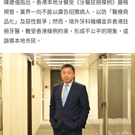
陳建強指出，香港本地牙醫受《牙醫註冊條例》嚴格
規管，業界一向不能以廣告招攬病人，以防「醫療商
品化」及惡性競爭；然而，境外牙科機構並非香港註
冊牙醫，難受香港條例約束，形成不公平的現象，或
誤導本地市民。