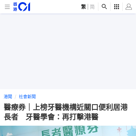
繁
|
简
港聞
社會新聞
醫療券｜上榜牙醫機構近關口便利居港
長者 牙醫學會：再打擊港醫