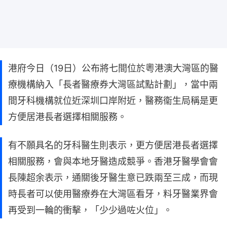
港府今日（19日）公布將七間位於粵港澳大灣區的醫
療機構納入「長者醫療券大灣區試點計劃」，當中兩
間牙科機構就位近深圳口岸附近，醫務衞生局稱是更
方便居港長者選擇相關服務。
有不願具名的牙科醫生則表示，更方便居港長者選擇
相關服務，會與本地牙醫造成競爭。香港牙醫學會會
長陳超余表示，通關後牙醫生意已跌兩至三成，而現
時長者可以使用醫療券在大灣區看牙，料牙醫業界會
再受到一輪的衝擊，「少少過咗火位」。