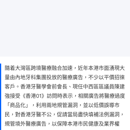
隨着大灣區跨境醫療融合加速，近年本港市面湧現大
量由內地牙科集團投放的醫療廣告，不少以平價招徠
客戶。香港牙醫學會前會長、現任中西區區議員陳建
強接受《香港01》訪問時表示，相關廣告將醫療過度
「商品化」，利用兩地規管漏洞，並以低價誤導市
民，對香港牙醫不公，促請當局盡快填補法例漏洞，
規管境外醫療廣告，以保障本港市民健康及業界權