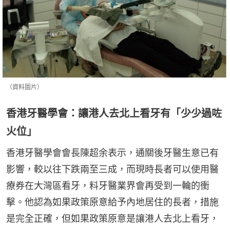
（資料圖片）
香港牙醫學會：讓港人去北上看牙有「少少過咗
火位」
香港牙醫學會會長陳超余表示，通關後牙醫生意已有
影響，較以往下跌兩至三成，而現時長者可以使用醫
療券在大灣區看牙，料牙醫業界會再受到一輪的衝
擊。他認為如果政策原意給予內地居住的長者，措施
是完全正確，但如果政策原意是讓港人去北上看牙，