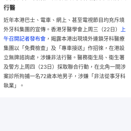
行醫
近年本港巴士、電車、網上、甚至電視節目均充斥境
外牙科集團的宣傳。香港牙醫學會上周三（22日）
上
午召開記者發布會
，揭露本港出現境外連鎖牙科醫療
集團以「免費檢查」及「專車接送」作招徠，在港設
立無牌諮詢處，涉嫌非法行醫。醫務衞生局、衞生署
及警方上周四（23日）採取聯合行動，在北角一間涉
案診所拘捕一名72歲本地男子，涉嫌「非法從事牙科
執業」。