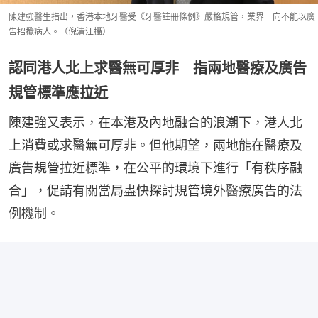
陳建強醫生指出，香港本地牙醫受《牙醫註冊條例》嚴格規管，業界一向不能以廣
告招攬病人。（倪清江攝）
認同港人北上求醫無可厚非 指兩地醫療及廣告
規管標準應拉近
陳建強又表示，在本港及內地融合的浪潮下，港人北
上消費或求醫無可厚非。但他期望，兩地能在醫療及
廣告規管拉近標準，在公平的環境下進行「有秩序融
合」，促請有關當局盡快探討規管境外醫療廣告的法
例機制。