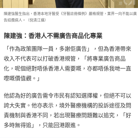
陳建強醫生指出，香港本地牙醫受《牙醫註冊條例》嚴格規管，業界一向不能以廣
告招攬病人。（倪清江攝）
陳建強：香港人不需廣告商品化專業
「作為政策團隊一員，多謝佢廣告」，但為香港帶來
收入不代表可以打破香港規管，「將專業廣告商品
化，呢個絕對唔係香港人需要嘅，亦都唔係我哋一直
嚟嘅價值觀。」
他認為好的廣告需令市民有認知選擇權，但絕不可以
誇大失實。他亦表示，境外醫療機構的投訴途徑及問
責機制與香港不同，若出現醫療問題難以追究，「好
多時無得追」，只能回港跟進。