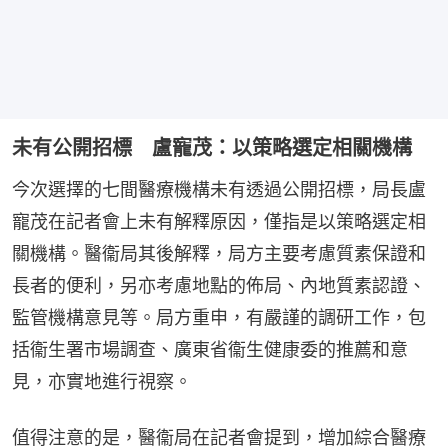
未有公開招標 盧寵茂：以策略選定相關機構
今次選擇的七間醫療機構未有透過公開招標，局長盧
寵茂在記者會上未有解釋原因，僅指是以策略選定相
關機構。醫衞局其後解釋，局方主要考慮質素保證和
長者的便利，另亦考慮地點的佈局、內地質素認證、
監管機構意見等。局方重申，有嚴謹的調研工作，包
括衞生署市場調查、廣東省衞生健康委的推薦和意
見，亦實地進行視察。
值得注意的是，醫衞局在記者會提到，增加綜合醫療