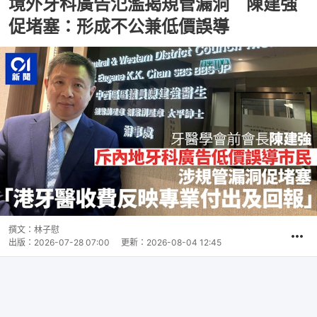
境外牙科廣告氾濫揭規管漏洞 陳建強
促堵塞：形成不公兼低價誤導
撰文：
林子慰
出版：
2026-07-28 07:00
更新：
2026-08-04 12:45