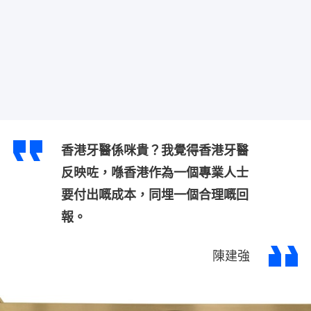
香港牙醫係咪貴？我覺得香港牙醫
反映咗，喺香港作為一個專業人士
要付出嘅成本，同埋一個合理嘅回
報。
陳建強