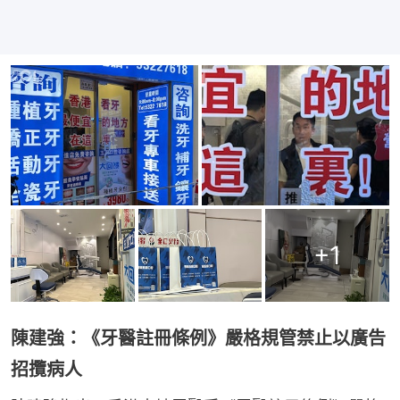
+
1
陳建強：《牙醫註冊條例》嚴格規管禁止以廣告
招攬病人