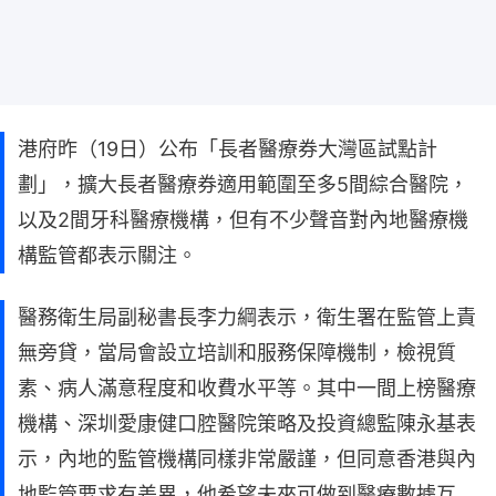
港府昨（19日）公布「長者醫療券大灣區試點計
劃」，擴大長者醫療券適用範圍至多5間綜合醫院，
以及2間牙科醫療機構，但有不少聲音對內地醫療機
構監管都表示關注。
醫務衛生局副秘書長李力綱表示，衛生署在監管上責
無旁貸，當局會設立培訓和服務保障機制，檢視質
素、病人滿意程度和收費水平等。其中一間上榜醫療
機構、深圳愛康健口腔醫院策略及投資總監陳永基表
示，內地的監管機構同樣非常嚴謹，但同意香港與內
地監管要求有差異，他希望未來可做到醫療數據互