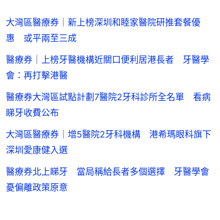
大灣區醫療券｜新上榜深圳和睦家醫院研推套餐優
惠 或平兩至三成
醫療券｜上榜牙醫機構近關口便利居港長者 牙醫學
會：再打擊港醫
醫療券大灣區試點計劃7醫院2牙科診所全名單 看病
睇牙收費公布
大灣區醫療券｜增5醫院2牙科機構 港希瑪眼科旗下
深圳愛康健入選
醫療券北上睇牙 當局稱給長者多個選擇 牙醫學會
憂偏離政策原意