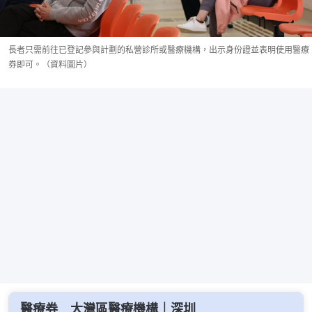
長者只需前往已登記參與計劃的私營診所或醫療機構，出示身份證並表明使用醫療
券即可。（資料圖片）
醫療券＿大灣區醫療機構｜深圳