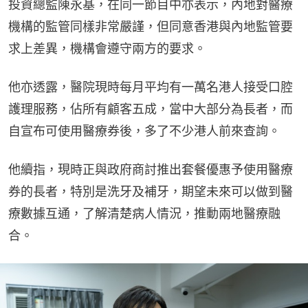
投資總監陳永基，在同一節目中亦表示，內地對醫療
機構的監管同樣非常嚴謹，但同意香港與內地監管要
求上差異，機構會遵守兩方的要求。
他亦透露，醫院現時每月平均有一萬名港人接受口腔
護理服務，佔所有顧客五成，當中大部分為長者，而
自宣布可使用醫療券後，多了不少港人前來查詢。
他續指，現時正與政府商討推出套餐優惠予使用醫療
券的長者，特別是洗牙及補牙，期望未來可以做到醫
療數據互通，了解清楚病人情況，推動兩地醫療融
合。