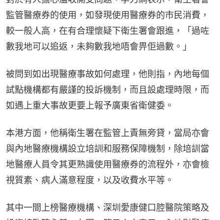
監管醫療券的使用，如發現使用醫療券的市民消費，
較一般人高，在有合理懷疑下衛生署會跟進，「過咗
數我地可以追返，未夠數我地唔會畀佢過數。」
被問到如出現醫療事故如何處理，他則指，內地每個
試點機構都有嚴謹的投訴機制，而且設處理時限，而
如遇上重大事故更要上報予廣東省衛健委。
本港方面，他稱衛生署在監管上責無旁貸，當局亦會
與內地醫療機構設立培訓和服務保障機制，除培訓當
地醫療人員令其更熟識使用醫療券的流程外，亦會檢
視質素、病人滿意程度，以及收費水平等。
其中一間上榜醫療機構、深圳愛康健口腔醫院策略及