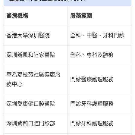
醫療機構
服務範圍
香港大學深圳醫院
全科、中醫、牙科門診
深圳新風和睦家醫院
全科、專科及體檢
華為荔枝苑社區健康服
門診醫療護理服務
務中心
深圳愛康健口腔醫院
門診牙科護理服務
深圳紫荊口腔門診部
門診牙科護理服務