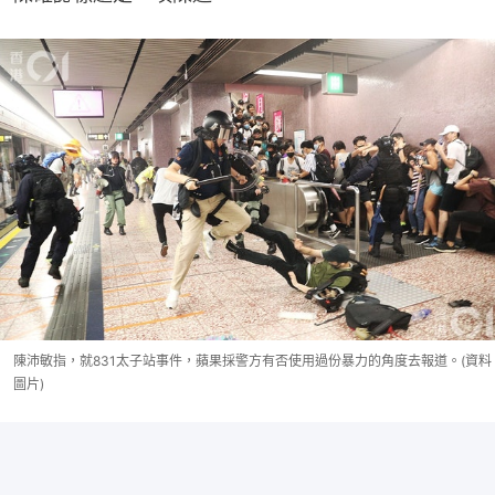
陳沛敏指，就831太子站事件，蘋果採警方有否使用過份暴力的角度去報道。(資料
圖片)