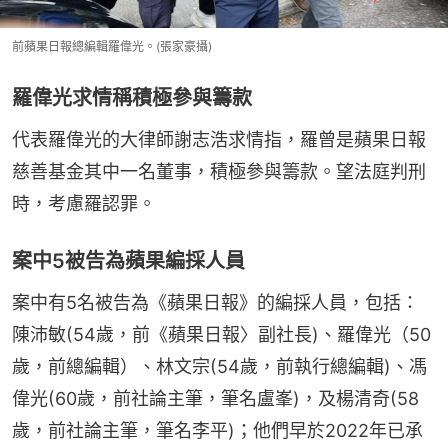
前蘋果日報總編輯羅偉光。(張家豪攝)
羅偉光求情稱積極參與籌款
代表羅偉光的大律師謝志浩求情指，羅曾是蘋果日報
慈善基金其中一名董事，積極參與籌款。望法庭判刑
時，考慮羅認罪。
案中5被告為蘋果編採人員
案中有5名被告為《蘋果日報》的編採人員，包括：
陳沛敏(54歲，前《蘋果日報〉副社長)、羅偉光（50
歲，前總編輯）、林文宗(54歲，前執行總編輯)、馮
偉光(60歲，前社論主筆，筆名盧峯)，及楊清奇(58
歲，前社論主筆，筆名李平)；他們早於2022年已承