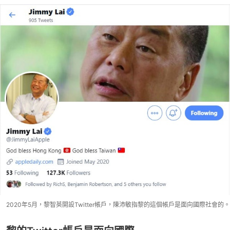
2020年5月，黎智英開設Twitter帳戶，陳沛敏指黎的這個帳戶是面向國際社會的。