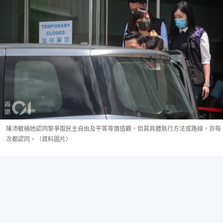
陳沛敏稱她認同黎爭取民主自由及平等等價值觀，但其具體執行方法或路線，非每
次都認同。（資料圖片）