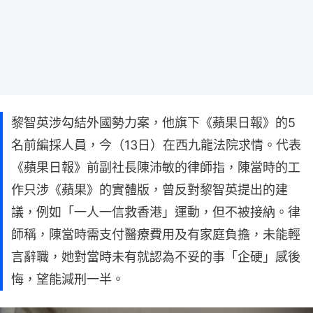
黎智英涉勾結外國勢力案，他旗下《蘋果日報》的5
名前編採人員，今（13日）在西九龍法院求情。代表
《蘋果日報》前副社長陳沛敏的律師指，陳當時的工
作只涉《蘋果》的實體版，曾反對黎智英提出的建
議，例如「一人一信救香港」運動，但不被接納。律
師稱，陳當時需支付醫療費用及有家庭負擔，未能輕
言辭職，她對當時未有就認為不妥的事「企硬」感後
悔，望能減刑一半。