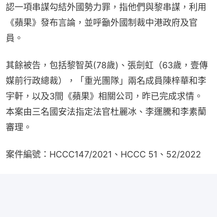
認一項串謀勾結外國勢力罪，指他們與黎串謀，利用
《蘋果》發布言論，並呼籲外國制裁中港政府及官
員。
其餘被告，包括黎智英(78歲)、張劍虹（63歲，壹傳
媒前行政總裁），「重光團隊」兩名成員陳梓華和李
宇軒，以及3間《蘋果》相關公司，昨已完成求情。
本案由三名國安法指定法官杜麗冰、李運騰和李素蘭
審理。
案件編號：HCCC147/2021、HCCC 51、52/2022