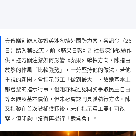
壹傳媒創辦人黎智英涉勾結外國勢力案，審訊今（26
日）踏入第32天，前《蘋果日報》副社長陳沛敏續作
供。控方關注黎如何影響《蘋果》編採方向，陳指由
於黎的作風「比較強勢」，十分堅持他的做法，若他
重視的新聞，會指示員工「做到最大」，故她基本上
都會黎的指示行事，但她亦稱雖認同黎爭取民主自由
等宏觀及基本價值，但未必會認同具體執行方法。陳
又指黎在首次被捕獲釋後，未有指示員工要有可改
變，但印象中沒有再舉行「飯盒會」。