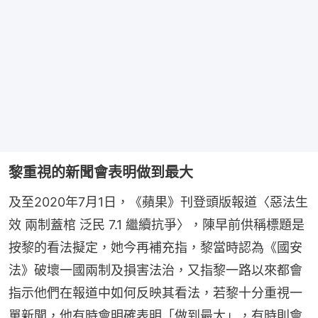
黎重視的新聞會表明做到最大
及至2020年7月1日，《蘋果》刊登頭版報道〈惡法生
效 兩制蓋棺 泛民 7.1 繼續抗爭〉，陳早前供稱標題是
按黎的看法擬定，她今再補充指，黎當時認為《國安
法》破壞一國兩制及損害法治，又指黎一路以來都會
指示他們在報道中如何反映其看法，若黎十分重視一
單新聞，他有時會明確表明「做到最大」，有時則會