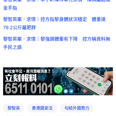
金手指
黎智英案．求情｜控方指黎身體狀況穩定 體重達
79.2公斤屬肥胖
黎智英案．求情｜黎強調體重有下降 控方稱資料無
手民之誤
黎智英
香港國安法
勾結外國勢力