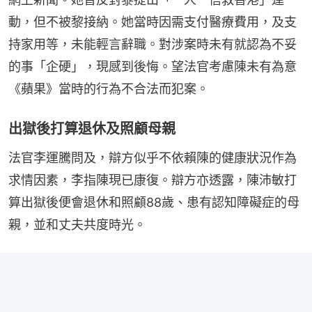
動，但不被黎接納。她當時因需支付醫療費用，及支
持家用等，未能輕言辭職。對涉案時未有就認為不妥
的事「企硬」，現感到後悔。望法官考慮陳未有為意
《蘋果》當時的行為不合法而犯案。
出獄後打算退休及照顧母親
法官李運騰問及，辯方似乎不依賴陳的健康狀況作為
求情因素，李指陳現已康復。辯方亦透露，陳沛敏打
算出獄後便會退休和照顧88歲、患有認知障礙症的母
親，並和丈夫共度時光。