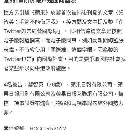
黎的Twitter帳戶是面向國際
控方另引述《蘋果》於黎首次被捕後刊登的文章〈黎
智英：手銬不能侮辱我〉，控方問及文中提及黎「在
Twitter如常經營國際線」。 陳相信這篇文章是按照
電子版報道撰寫，而電子版同事，例如動新聞總監張
志偉，不時會使用「國際線」這個字眼，因為黎的
Twitter也是面向國際社會，目的是要爭取國際社會就
著某些訴求向中港政府施壓。
4名被告：黎智英（76歲）、蘋果日報有限公司、蘋
果日報印刷有限公司及蘋果日報互聯網有限公司，被
控一項串謀發布煽動刊物罪和兩項串謀勾結外國勢力
罪。
案件編號：HCCC 51/2022