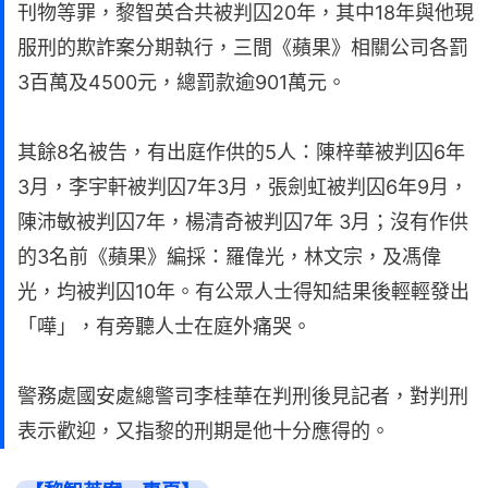
刊物等罪，黎智英合共被判囚20年，其中18年與他現
服刑的欺詐案分期執行，三間《蘋果》相關公司各罰
3百萬及4500元，總罰款逾901萬元。
其餘8名被告，有出庭作供的5人：陳梓華被判囚6年
3月，李宇軒被判囚7年3月，張劍虹被判囚6年9月，
陳沛敏被判囚7年，楊清奇被判囚7年 3月；沒有作供
的3名前《蘋果》編採：羅偉光，林文宗，及馮偉
光，均被判囚10年。有公眾人士得知結果後輕輕發出
「嘩」，有旁聽人士在庭外痛哭。
警務處國安處總警司李桂華在判刑後見記者，對判刑
表示歡迎，又指黎的刑期是他十分應得的。