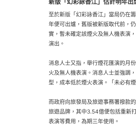
新版「幻彩詠香江」估計明年出
至於新版「幻彩詠香江」當局仍在籌
年便可出爐，舊版被新版取代前，仍
實，暫未確定該煙火及無人機表演，
演出。
消息人士又指，舉行煙花匯演的月份
火及無人機表演。消息人士並強調，
型，成本低於煙火表演。「未必有煙
而政府向旅發局及旅遊事務署撥款的1
旅遊品牌，其中3.54億便包括重
表演等費用，為期三年使用。