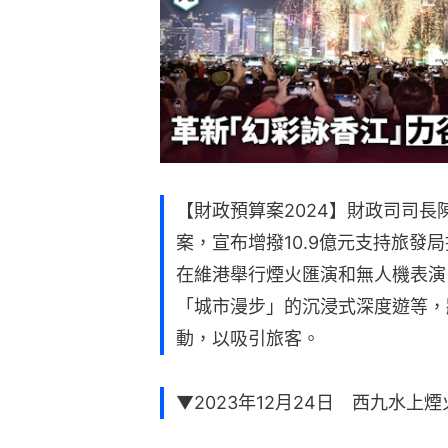
【財政預算案2024】財政司司長
案，宣布增撥10.9億元支持旅發
在維港舉行煙火匯演和無人機表演
「城市漫步」的沉浸式深度遊等，
動，以吸引旅客。
▼2023年12月24日 西九水上煙