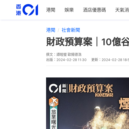
港聞
娛樂
酒店優惠碼
天氣消
港聞
社會新聞
財政預算案｜10億
撰文：
譚皚璧 歐陽德浩
出版：
2024-02-28 11:30
更新：
2024-02-28 18: