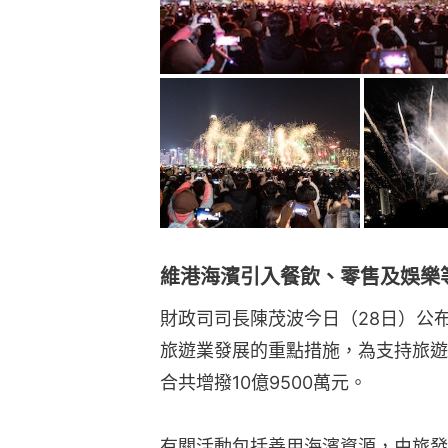
維港海濱引入餐飲、零售及娛樂
財政司司長陳茂波今日（28日）公
旅遊業發展的重點措施，為支持旅遊
合共增撥10億9500萬元。
有關活動包括善用海濱資源，由旅發