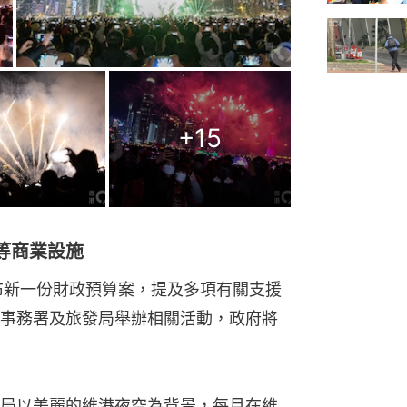
+
15
等商業設施
布新一份財政預算案，提及多項有關支援
事務署及旅發局舉辦相關活動，政府將
局以美麗的維港夜空為背景，每月在維