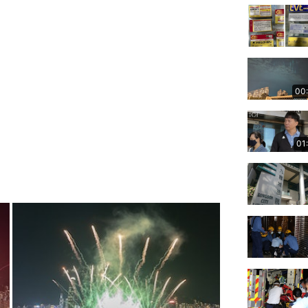
00
01