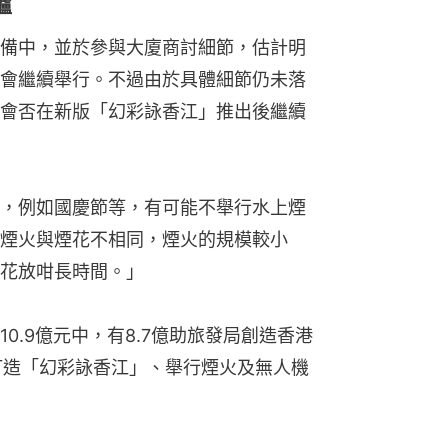
爐
備中，並於參與大廈商討細節，估計明
會繼續舉行。不過由於具體細節仍未落
會否在新版「幻彩詠香江」推出後繼續
，例如國慶節等，有可能不舉行水上煙
煙火與煙花不相同，煙火的規模較小
花放咁長時間。」
0.9億元中，有8.7億助旅發局創造香港
新打造「幻彩詠香江」、舉行煙火及無人機