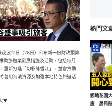
熱門文
陳茂波今日（28日）公布新一份財政預算
局推動旅遊業發展措施及活動，包括每月
，重新打造「幻彩詠香江」，並會推動
將善用海濱資源及加強本地特色旅遊活
觀塘花園大
火▼
廈 居民