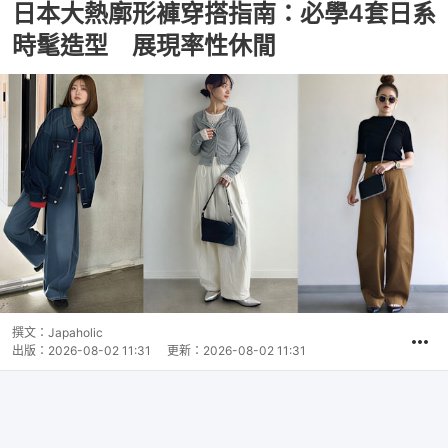
日本大熱廓形褲穿搭指南：必學4套日系
時髦造型 展現率性休閒
撰文：
Japaholic
出版：
2026-08-02 11:31
更新：
2026-08-02 11:31