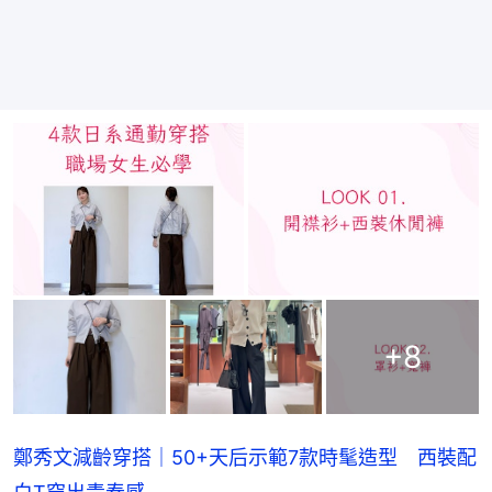
+
8
鄭秀文減齡穿搭｜50+天后示範7款時髦造型 西裝配