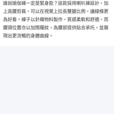
誰說瑜伽褲一定是緊身款？這款採用喇叭褲設計，加
上高腰剪裁，可以在視覺上拉長雙腿比例，讓線條更
為好看。褲子以針織物料製作，質感柔軟和舒適，而
腰頭位置亦以加闊羅紋，為腰部提供貼合承托，並展
現出更流暢的身體曲線。