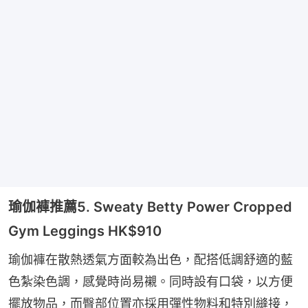
瑜伽褲推薦5. Sweaty Betty Power Cropped
Gym Leggings HK$910
瑜伽褲在散熱透氣方面較為出色，配搭低調舒適的藍
色紮染色調，感覺時尚易襯。同時設有口袋，以方便
擺放物品，而臀部位置亦採用彈性物料和特別縫接，