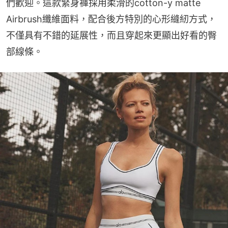
們歡迎。這款緊身褲採用柔滑的cotton-y matte 
Airbrush纖維面料，配合後方特別的心形縫紉方式，
不僅具有不錯的延展性，而且穿起來更顯出好看的臀
部線條。