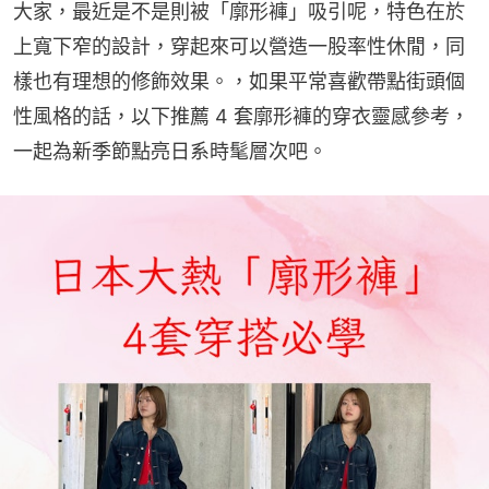
大家，最近是不是則被「廓形褲」吸引呢，特色在於
上寬下窄的設計，穿起來可以營造一股率性休閒，同
樣也有理想的修飾效果。，如果平常喜歡帶點街頭個
性風格的話，以下推薦 4 套廓形褲的穿衣靈感參考，
一起為新季節點亮日系時髦層次吧。