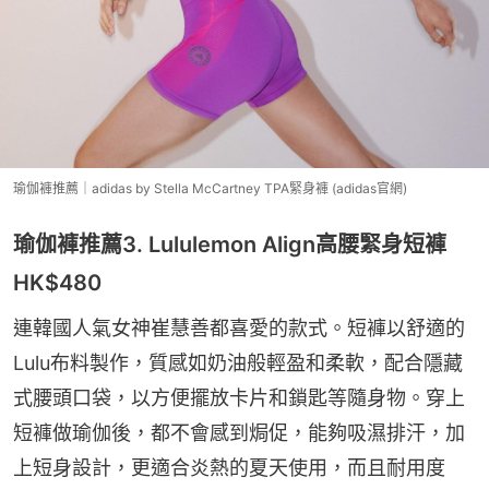
瑜伽褲推薦｜adidas by Stella McCartney TPA緊身褲 (adidas官網)
瑜伽褲推薦3. Lululemon Align高腰緊身短褲
HK$480
連韓國人氣女神崔慧善都喜愛的款式。短褲以舒適的
Lulu布料製作，質感如奶油般輕盈和柔軟，配合隱藏
式腰頭口袋，以方便擺放卡片和鎖匙等隨身物。穿上
短褲做瑜伽後，都不會感到焗促，能夠吸濕排汗，加
上短身設計，更適合炎熱的夏天使用，而且耐用度