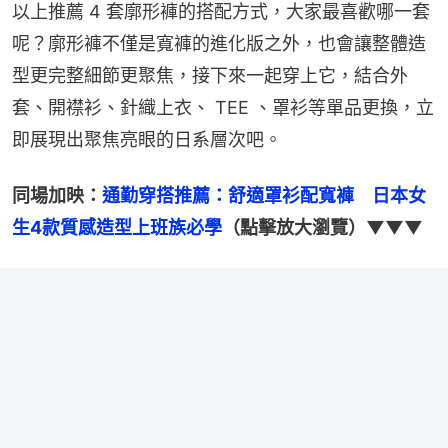
以上推薦 4 套廓形褲的搭配方式，大家最喜歡哪一套
呢？廓形褲不僅是寬褲的進化版之外，也會讓整體造
型更完整細節更聚焦，接下來一起穿上它，結合外
套、開襟衫、針織上衣、 TEE 、罩衫等單品更換，立
即展現出聚焦亮眼的日系層次吧。
同場加映：
通勤穿搭推薦：舒適罩衫配寬褲　日本女
生4款質感造型上班族必學
（點擊放大瀏覽）▼▼▼