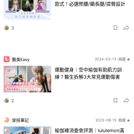
款式！必選修腰/顯長腿/提臀設計
3
醫美Easy
2024-03-13
精選 ★
運動健身｜空中瑜伽有助肌力訓
練？醫生拆解3大常見運動傷害
2
穿搭筆記
2023-08-15
精選 ★
瑜伽褲消委會評測｜lululemon滿