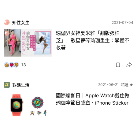
知性女生
2021-07-04
瑜伽界女神夏米雅「翻版張柏
芝」 歌星夢碎瑜珈重生：學懂不
執著
13
數碼生活
2021-06-21
精選 ★
國際瑜伽日｜Apple Watch戴住做
瑜伽拿節日獎章、iPhone Sticker