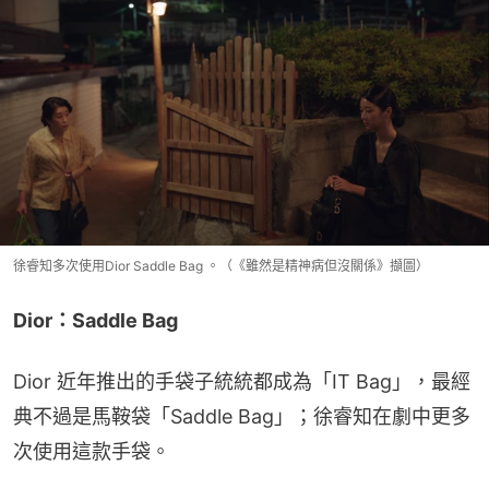
徐睿知多次使用Dior Saddle Bag 。（《雖然是精神病但沒關係》擷圖）
Dior：Saddle Bag
Dior 近年推出的手袋子統統都成為「IT Bag」，最經
典不過是馬鞍袋「Saddle Bag」；徐睿知在劇中更多
次使用這款手袋。