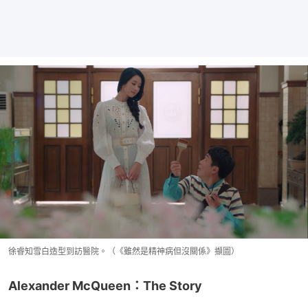
徐睿知雪白造型到訪醫院。（《雖然是精神病但沒關係》擷圖）
Alexander McQueen：The Story