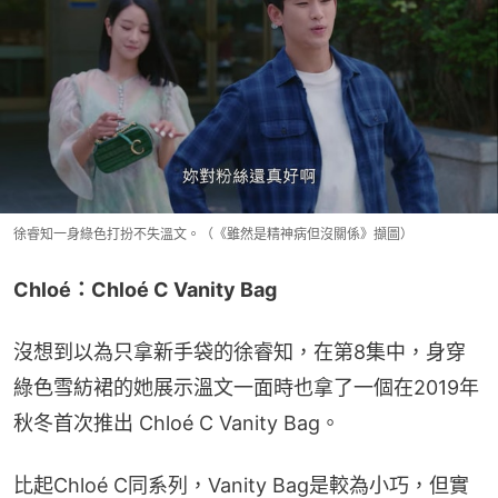
徐睿知一身綠色打扮不失溫文。（《雖然是精神病但沒關係》擷圖）
Chloé：Chloé C Vanity Bag
沒想到以為只拿新手袋的徐睿知，在第8集中，身穿
綠色雪紡裙的她展示溫文一面時也拿了一個在2019年
秋冬首次推出 Chloé C Vanity Bag。
比起Chloé C同系列，Vanity Bag是較為小巧，但實