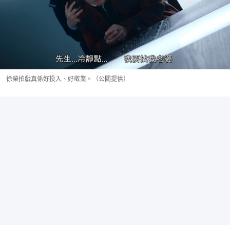
徐榮拍戲真係好投入、好敬業。（公關提供）