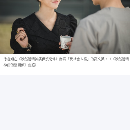
徐睿知在《雖然是精神病但沒關係》飾演「反社會人格」的高文英。（《雖然是精
神病但沒關係》劇照）