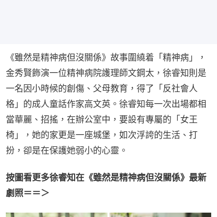
《雖然是精神病但沒關係》故事圍繞着「精神病」，
金秀賢飾演一位精神病院護理師文鋼太，徐睿知則是
一名因小時候的創傷、父母教育，得了「反社會人
格」的成人童話作家高文英。徐睿知每一次出場都相
當華麗、招搖，在辦公室中，要設有專屬的「女王
椅」，她的家更是一座城堡，如次浮誇的生活、打
扮，卻是在保護她弱小的心靈。
按圖看更多徐睿知在《雖然是精神病但沒關係》最新
劇照＝＝＞