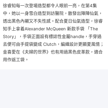
徐睿知每一次登場造型都令人眼前一亮，在第4集
中，她以一身雪白造型到訪醫院，散發出陣陣仙氣，
透出黑色內襯又不失性感。配合夏日仙氣造型，徐睿
知手上拿着Alexander McQueen 新款手袋 「The 
Story」，手袋正面設有標誌性金屬handle，手穿過
去便可由手提袋變成 Clutch，編織設計更顯夏風情；
金喜愛在《夫婦的世界》也有用過黑色皮革款，適合
用作返工袋。