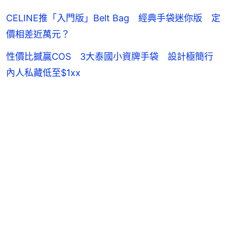
CELINE推「入門版」Belt Bag 經典手袋迷你版 定
價相差近萬元？
性價比撼贏COS 3大泰國小資牌手袋 設計極簡行
內人私藏低至$1xx