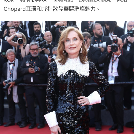
Chopard耳環和戒指散發華麗璀璨魅力。