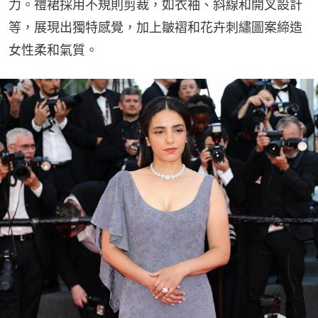
力。禮裙採用不規則剪裁，如衣袖、斜線和開叉設計
等，展現出獨特感覺，加上皺褶和花卉刺繡圖案締造
女性柔和氣質。