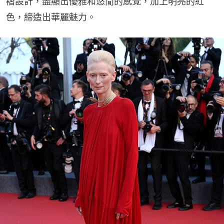
褶設計，盡顯出優雅和悠閒的感覺，加上明亮的紅
色，締造出華麗魅力。