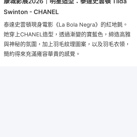
康城影展2026｜明星造型：泰達史雲頓 Tilda
Swinton - CHANEL
泰達史雲頓現身電影《La Bola Negra》的紅地氈。
她穿上CHANEL造型，透過漸變的寶藍色，締造高雅
與神秘的氛圍，加上羽毛紋理圖案，以及羽毛衣領，
簡約得來充滿雍容華貴的感覺。