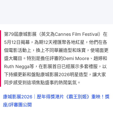
第79屆康城影展（英文為Cannes Film Festival）在
5月12日揭幕，為期12天裡匯聚各地紅星，他們在各
個電影活動上，換上不同華麗造型和珠寶，使場面更
盛大矚目。特別是擔任評審的Demi Moore、趙婷和
Ruth Negga等，在影展首日已經展示多套禮服，以
下持續更新和盤點康城影展2026明星造型，讓大家
同步感受到這項焦點盛事的熱鬧氣氛。
康城影展2026｜歷年得獎港片《霸王別姬》重映！獎
座/評審團公開