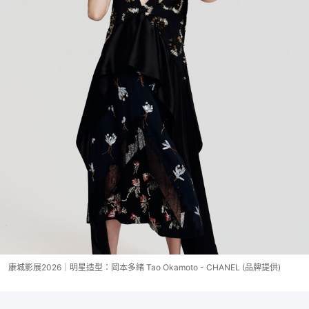
康城影展2026｜明星造型：岡本多緒 Tao Okamoto - CHANEL (品牌提供)