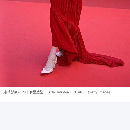
康城影展2026｜明星造型：Tilda Swinton - CHANEL (Getty Images)