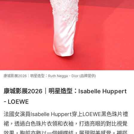
康城影展2026｜明星造型：Ruth Negga - Dior (品牌提供)
康城影展2026｜明星造型：Isabelle Huppert
- LOEWE
法國女演員Isabelle Huppert穿上LOEWE黑色珠片禮
裙，透過白色珠片衣領和衣袖，打造亮眼的對比視覺
效果，胸前亦飾以一個蝴蝶結，展現甜美感覺。襯搭