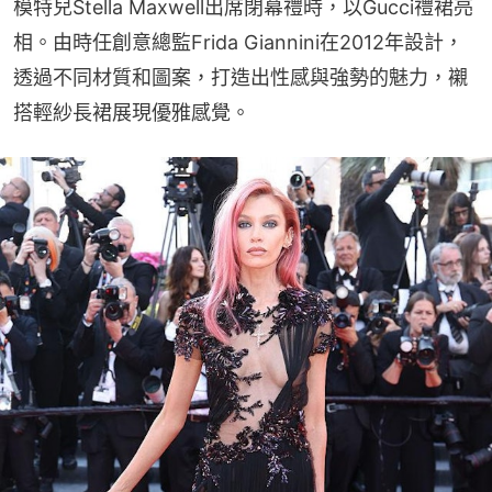
模特兒Stella Maxwell出席閉幕禮時，以Gucci禮裙亮
相。由時任創意總監Frida Giannini在2012年設計，
透過不同材質和圖案，打造出性感與強勢的魅力，襯
搭輕紗長裙展現優雅感覺。