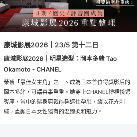
康城影展2026｜23/5 第十二日
康城影展2026｜明星造型：岡本多緒 Tao
Okamoto - CHANEL
榮獲「最佳女主角」之一、成為日本首位得獎影后的
岡本多緒，可謂喜事重重。她穿上CHANEL禮裙接過
獎座，當中的鬆身剪裁能夠遮住孕肚，綴以花卉刺
繡，盡顯日本女性獨有的溫婉柔和魅力。