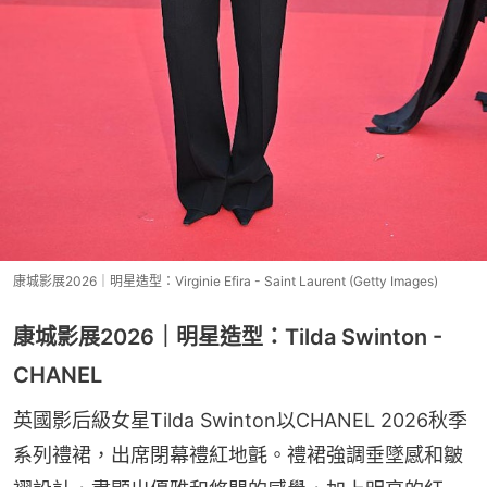
康城影展2026｜明星造型：Virginie Efira - Saint Laurent (Getty Images)
康城影展2026｜明星造型：Tilda Swinton -
CHANEL
英國影后級女星Tilda Swinton以CHANEL 2026秋季
系列禮裙，出席閉幕禮紅地氈。禮裙強調垂墜感和皺