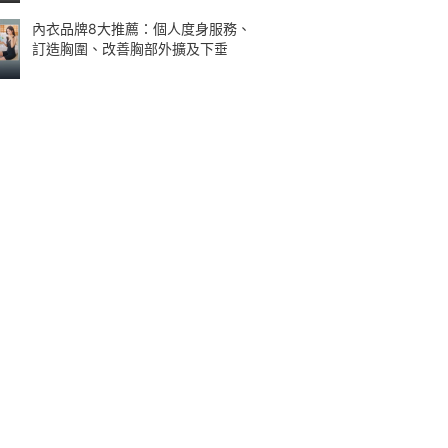
內衣品牌8大推薦：個人度身服務、
訂造胸圍、改善胸部外擴及下垂