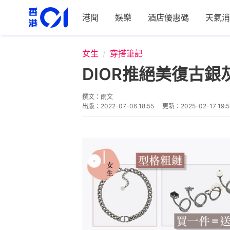
港聞
娛樂
酒店優惠碼
天氣消
女生
穿搭筆記
DIOR推絕美復古銀
撰文：
雨文
出版：
2022-07-06 18:55
更新：
2025-02-17 19:5