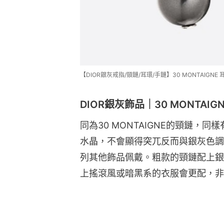
【DIOR銀灰戒指/頸鏈/耳環/手鏈】30 MONTAIGNE 耳
DIOR銀灰飾品｜30 MONTAIGNE
同為30 MONTAIGNE的頸鏈，
水晶，不會顯得突兀反而與銀灰色調非常相
列其他飾品佩戴。粗款的頸鏈配上銀
上搖滾風或暗黑系的衣服會更配，非