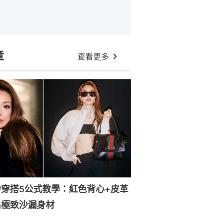
章
查看更多
穿搭5公式教學：紅色背心+皮革
出極致沙漏身材