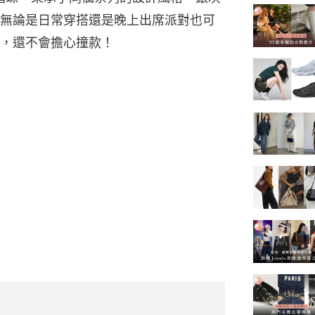
無論是日常穿搭還是晚上出席派對也可
，還不會擔心撞款！