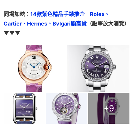
同場加映：
14款紫色精品手錶推介　Rolex、
Cartier、Hermes、Bvlgari顯高貴
（點擊放大瀏覽）
▼▼▼
+
9