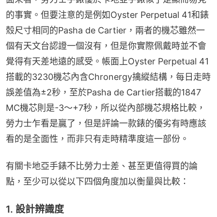
的事實。但要注意的是例如Oyster Perpetual 41和錶
殼尺寸相同的Pasha de Cartier，兩者的機芯雖然一
個有天文台認證一個沒有，但是你實際佩戴時並不會
覺得有天差地遠的感受。帳面上Oyster Perpetual 41
搭載的3230機芯內含Chronergy擒縱結構，每日走時
誤差值為±2秒，至於Pasha de Cartier搭載的1847 
MC機芯則是-3～+7秒，所以從內部機芯規格比較，
勞力士乍看是贏了，但是評論一款錶的優劣有時應該
看的是全面性，而非只有走時精準度這一部份。
有關卡地亞手錶不比勞力士差、甚至更值得買的論
點，至少可以從以下四個角度加以衡量與比較：
1. 設計辨識度