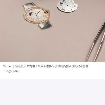
Cartier 加價或受美國對瑞士與歐洲奢侈品加徵的高額關稅的政策影響
（IG@cartier）