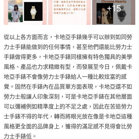
+
15
從以上各方面而言，卡地亞手錶幾乎可以辦到如同勞
力士手錶能做到的任何事情，甚至他們還能比勞力士
手錶做得更多，卡地亞手錶同樣擁有特色獨具的美學
風格、產品也力求精緻有型，而發展至今日，佩戴卡
地亞手錶不會像勞力士手錶給人一種比較炫富的感
覺。固然在手錶內在品質單方面表現，卡地亞還不如
勞力士般讓人印象深刻，可是卡地亞手錶在其他層面
可以彌補例如精準度上的不足之處，因此在苦追勞力
士手錶不得的年代，轉而將眼光放在像是卡地亞這種
風格更全面的品牌身上，獲得的滿足感不見得會比勞
力士手錶低。