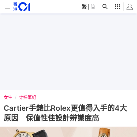
繁
|
简
女生
穿搭筆記
Cartier手錶比Rolex更值得入手的4大
原因 保值性佳設計辨識度高