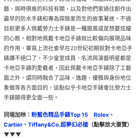
藝、與時俱進的科技有關，以及對他們家過往創作出
最早的防水手錶和專為探險家而生的故事著迷，不過
目前更多人佩戴勞力士手錶是一種跟風或是想要炫耀
的心態。相對地佩戴卡地亞手錶就比較偏向展現品味
的作用，畢竟上流社會早在20世紀初期就對卡地亞手
錶讚不絕口了，不少皇室成員、名流與演藝明星都是
卡地亞手錶的愛戴者，因此佩戴卡地亞手錶除了工藝
面之外，還同時融合了品味、逸趣、優雅與身份地位
象徵等各方面目的，這點似乎卡地亞手錶會比勞力士
手錶顯得更全面一些。
同埸加映：
粉藍色精品手錶Top 15　Rolex、
Cartier、Tiffany&Co.超夢幻必搶
（點擊放大瀏覽）
▼▼▼