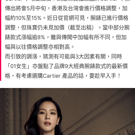
傳出將會5月中旬，香港及台灣會進行價格調整，加
幅約10%至15%。近日從官網可見，腕錶已進行價格
調整，但珠寶仍未見加價（截至出稿）。當中部分腕
錶款式漲幅逾8%，雖與傳聞中加幅有所不同，但加
幅與以往價格調整亦相對高。
而引致的調漲，猜測有可能與3大因素有關，同時
「01女生」亦盤點了品牌9大經典腕錶款式的最新價
格，有考慮選購Cartier 產品的話，要趁早入手！