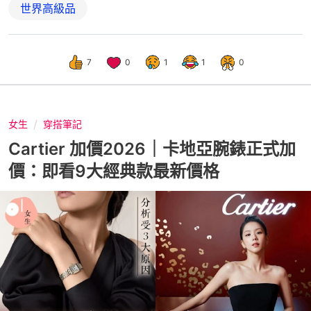
世界高級品
7
0
1
1
0
女生
穿搭筆記
Cartier 加價2026｜卡地亞腕錶正式加
價：即看9大經典款最新價格