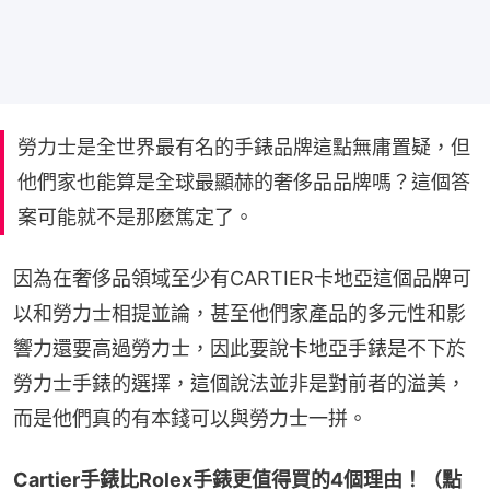
勞力士是全世界最有名的手錶品牌這點無庸置疑，但
他們家也能算是全球最顯赫的奢侈品品牌嗎？這個答
案可能就不是那麼篤定了。
因為在奢侈品領域至少有CARTIER卡地亞這個品牌可
以和勞力士相提並論，甚至他們家產品的多元性和影
響力還要高過勞力士，因此要說卡地亞手錶是不下於
勞力士手錶的選擇，這個說法並非是對前者的溢美，
而是他們真的有本錢可以與勞力士一拼。
Cartier手錶比Rolex手錶更值得買的4個理由！（點