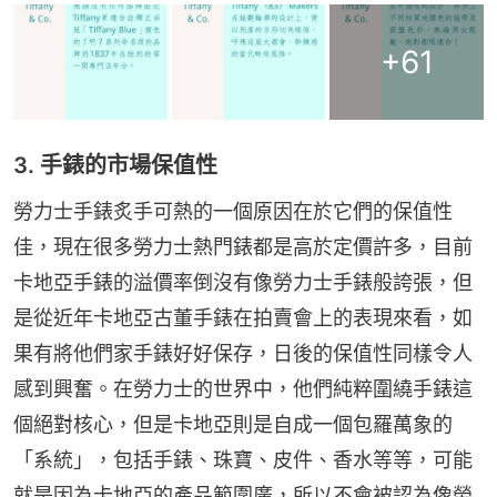
+
61
3. 手錶的市場保值性
勞力士手錶炙手可熱的一個原因在於它們的保值性
佳，現在很多勞力士熱門錶都是高於定價許多，目前
卡地亞手錶的溢價率倒沒有像勞力士手錶般誇張，但
是從近年卡地亞古董手錶在拍賣會上的表現來看，如
果有將他們家手錶好好保存，日後的保值性同樣令人
感到興奮。在勞力士的世界中，他們純粹圍繞手錶這
個絕對核心，但是卡地亞則是自成一個包羅萬象的
「系統」，包括手錶、珠寶、皮件、香水等等，可能
就是因為卡地亞的產品範圍廣，所以不會被認為像勞