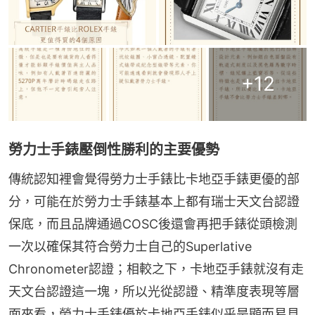
+
12
勞力士手錶壓倒性勝利的主要優勢
傳統認知裡會覺得勞力士手錶比卡地亞手錶更優的部
分，可能在於勞力士手錶基本上都有瑞士天文台認證
保底，而且品牌通過COSC後還會再把手錶從頭檢測
一次以確保其符合勞力士自己的Superlative 
Chronometer認證；相較之下，卡地亞手錶就沒有走
天文台認證這一塊，所以光從認證、精準度表現等層
面來看，勞力士手錶優於卡地亞手錶似乎是顯而易見