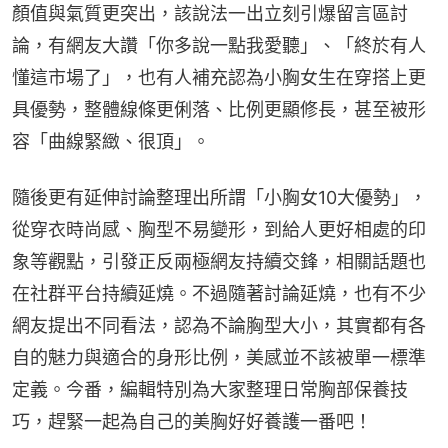
顏值與氣質更突出，該說法一出立刻引爆留言區討
論，有網友大讚「你多說一點我愛聽」、「終於有人
懂這市場了」，也有人補充認為小胸女生在穿搭上更
具優勢，整體線條更俐落、比例更顯修長，甚至被形
容「曲線緊緻、很頂」。
隨後更有延伸討論整理出所謂「小胸女10大優勢」，
從穿衣時尚感、胸型不易變形，到給人更好相處的印
象等觀點，引發正反兩極網友持續交鋒，相關話題也
在社群平台持續延燒。不過隨著討論延燒，也有不少
網友提出不同看法，認為不論胸型大小，其實都有各
自的魅力與適合的身形比例，美感並不該被單一標準
定義。今番，編輯特別為大家整理日常胸部保養技
巧，趕緊一起為自己的美胸好好養護一番吧！