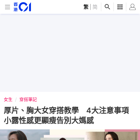
繁
|
简
女生
穿搭筆記
厚片、胸大女穿搭教學 4大注意事項
小露性感更顯瘦告別大媽感