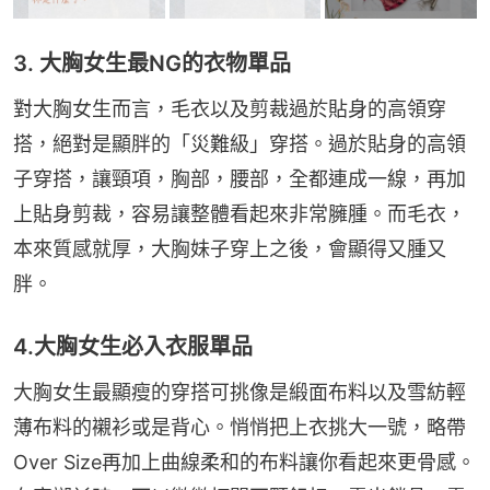
3. 大胸女生最NG的衣物單品
對大胸女生而言，毛衣以及剪裁過於貼身的高領穿
搭，絕對是顯胖的「災難級」穿搭。過於貼身的高領
子穿搭，讓頸項，胸部，腰部，全都連成一線，再加
上貼身剪裁，容易讓整體看起來非常臃腫。而毛衣，
本來質感就厚，大胸妹子穿上之後，會顯得又腫又
胖。
4.大胸女生必入衣服單品
大胸女生最顯瘦的穿搭可挑像是緞面布料以及雪紡輕
薄布料的襯衫或是背心。悄悄把上衣挑大一號，略帶
Over Size再加上曲線柔和的布料讓你看起來更骨感。