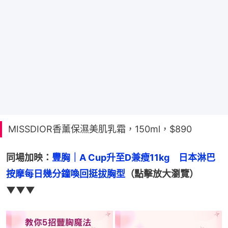
MISSDIOR香薰保濕美肌乳霜，150ml，$890
同場加映：
豐胸｜A Cup升至D兼瘦11kg　日本淋巴
按摩每日幾分鐘喚回挺拔胸型
（點擊放大瀏覽）
▼▼▼