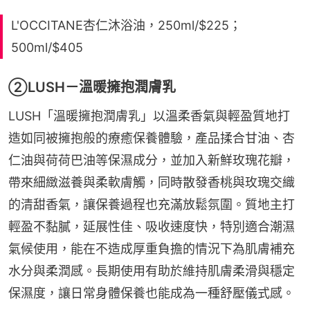
L'OCCITANE杏仁沐浴油，250ml/$225；
500ml/$405
②LUSH－溫暖擁抱潤膚乳
LUSH「溫暖擁抱潤膚乳」以溫柔香氣與輕盈質地打
造如同被擁抱般的療癒保養體驗，產品揉合甘油、杏
仁油與荷荷巴油等保濕成分，並加入新鮮玫瑰花瓣，
帶來細緻滋養與柔軟膚觸，同時散發香桃與玫瑰交織
的清甜香氣，讓保養過程也充滿放鬆氛圍。質地主打
輕盈不黏膩，延展性佳、吸收速度快，特別適合潮濕
氣候使用，能在不造成厚重負擔的情況下為肌膚補充
水分與柔潤感。長期使用有助於維持肌膚柔滑與穩定
保濕度，讓日常身體保養也能成為一種舒壓儀式感。