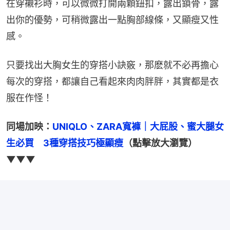
在穿襯衫時，可以微微打開兩顆鈕扣，露出鎖骨，露
出你的優勢，可稍微露出一點胸部線條，又顯瘦又性
感。
只要找出大胸女生的穿搭小訣竅，那麽就不必再擔心
每次的穿搭，都讓自己看起來肉肉胖胖，其實都是衣
服在作怪！
同場加映：
UNIQLO、ZARA寬褲｜大屁股、蜜大腿女
生必買　3種穿搭技巧極顯瘦
（點擊放大瀏覽）
▼▼▼