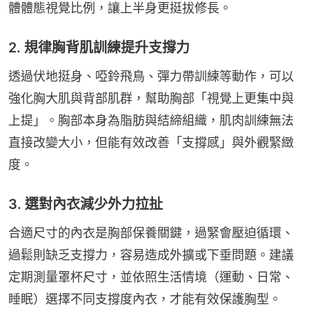
體體態視覺比例，讓上半身更挺拔修長。
2. 規律胸背肌訓練提升支撐力
透過伏地挺身、啞鈴飛鳥、彈力帶訓練等動作，可以
強化胸大肌與背部肌群，幫助胸部「視覺上更集中與
上提」。胸部本身為脂肪與結締組織，肌肉訓練無法
直接改變大小，但能有效改善「支撐感」與外觀緊緻
度。
3. 選對內衣減少外力拉扯
合適尺寸的內衣是胸部保養關鍵，過緊會壓迫循環、
過鬆則缺乏支撐力，容易造成外擴或下垂問題。建議
定期測量罩杯尺寸，並依照生活情境（運動、日常、
睡眠）選擇不同支撐度內衣，才能有效保護胸型。