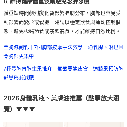
6. 維持健康體重波動避免忽胖忽瘦
體重短時間劇烈變化會影響脂肪分布，胸部也容易受
到影響而變形或鬆弛，建議以穩定飲食與運動控制體
態，避免極端節食或暴飲暴食，才能維持自然比例。
豐胸減副乳｜7個胸部按摩手法教學 通乳腺、淋巴且
令胸部更集中
7種豐胸育胸生果推介 葡萄要連皮食 這蔬果預防胸
部變形兼減肥
2026身體乳液、美膚油推薦（點擊放大瀏
覽）▼▼▼