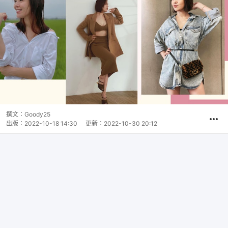
撰文：
Goody25
出版：
2022-10-18 14:30
更新：
2022-10-30 20:12