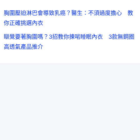
胸圍壓迫淋巴會導致乳癌？醫生：不須過度擔心 教
你正確挑選內衣
瞓覺要著胸圍嗎？3招教你揀啱睡眠內衣 3款無鋼圈
高透氣產品推介