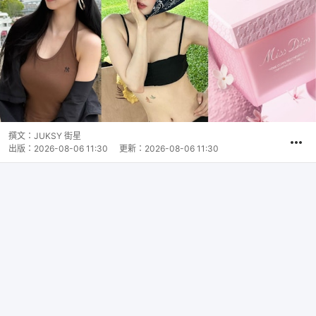
撰文：
JUKSY 街星
出版：
2026-08-06 11:30
更新：
2026-08-06 11:30