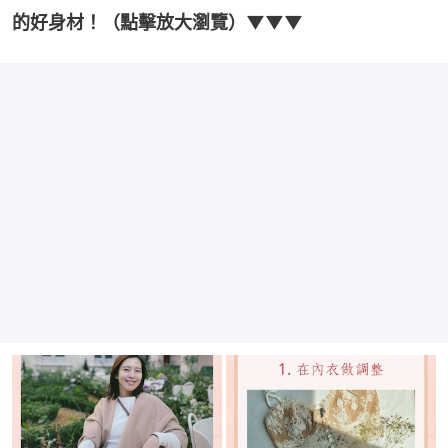
的好身材！（點擊放大瀏覽）▼▼▼