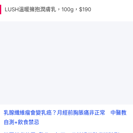
LUSH溫暖擁抱潤膚乳，100g，$190
乳腺纖維瘤會變乳癌？月經前胸脹痛非正常 中醫教
自測+飲食禁忌