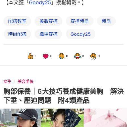
【本文獲「
Goody25
」授權轉載。】
配搭教室
美妝穿搭
穿搭時尚
時尚
時尚配搭
職場穿搭
Goody25
1
0
0
0
0
女生
美容手帳
胸部保養｜6大技巧養成健康美胸 解決
下垂、壓迫問題 附4類產品