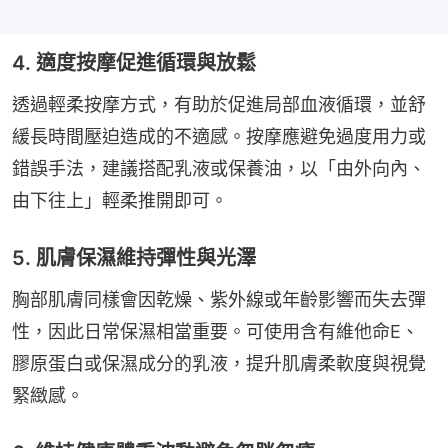
4. 適度按摩促進循環與放鬆
透過輕柔按摩方式，有助於促進局部血液循環，並舒
緩長時間壓迫造成的不適感。按摩應避免過度用力或
錯誤手法，建議搭配乳液或保養油，以「由外向內、
由下往上」輕柔推開即可。
5. 肌膚保濕維持彈性與光澤
胸部肌膚同樣會因乾燥、紫外線或年齡影響而失去彈
性，因此日常保濕相當重要。可使用含有維他命E、
膠原蛋白或保濕成分的乳液，提升肌膚柔軟度與視覺
緊緻感。