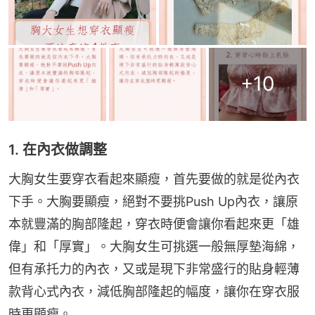
+
10
1. 在內衣做調整
大胸女生要穿衣看起來顯瘦，首先要做的就是從內衣
下手。大胸要顯瘦，絕對不要挑Push Up內衣，讓原
本就豐滿的胸部隆起，穿衣時便會讓你看起來更「雄
偉」和「厚實」。大胸女生可挑選一般無厚墊海綿，
但有承托力的內衣，又或是現下非常盛行的貼身輕薄
款背心式內衣，減低胸部隆起的幅度，讓你在穿衣服
時更顯瘦。