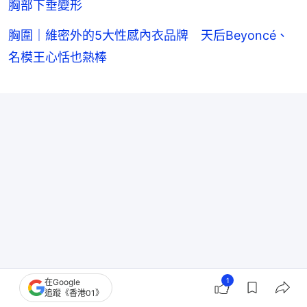
胸部下垂變形
胸圍｜維密外的5大性感內衣品牌 天后Beyoncé、
名模王心恬也熱棒
1
在Google
追蹤《香港01》
延伸閱讀：