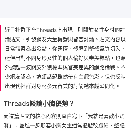
近日社群平台Threads上出現一則關於女性身材的討
論貼文，引發網友大量轉發與留言討論。貼文內容以
日常觀察為出發點，從穿搭、體態到整體氣質切入，
延伸出對不同身形女性的個人偏好與審美觀點，也意
外掀起一波關於外貌標準與審美差異的網路論戰。不
少網友認為，這類話題雖然帶有主觀色彩，但也反映
出現代社群對身材多元審美的討論越來越公開化。
Threads談論小胸優勢？
而這篇貼文的核心內容則直白寫下「我就是喜歡小奶
啊」，並進一步形容小胸女生通常體態較纖細、整體