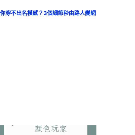
你穿不出名模感？3個細節秒由路人變網