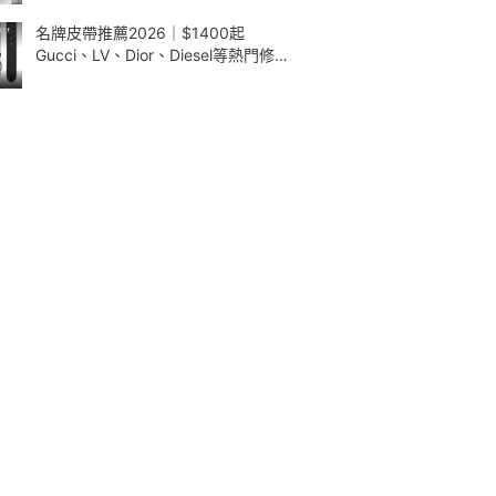
名牌皮帶推薦2026｜$1400起
Gucci、LV、Dior、Diesel等熱門修腰
款