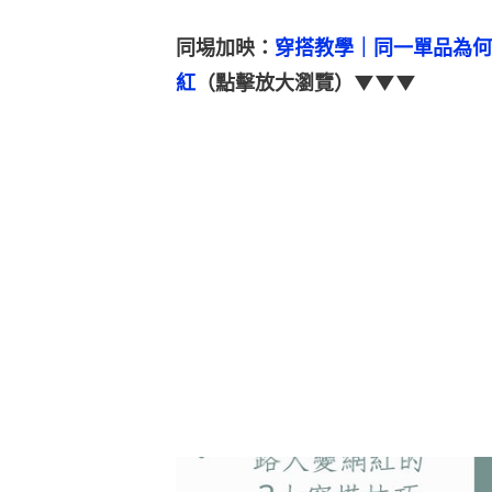
同埸加映：
穿搭教學｜同一單品為何
紅
（點擊放大瀏覽）▼▼▼