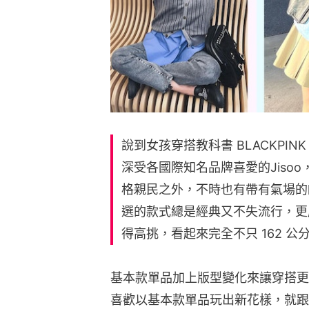
說到女孩穿搭教科書 BLACKPI
深受各國際知名品牌喜愛的Jiso
格親民之外，不時也有帶有氣場的帥
選的款式總是經典又不失流行，更
得高挑，看起來完全不只 162 公
基本款單品加上版型變化來讓穿搭更多元
喜歡以基本款單品玩出新花樣，就跟著 D