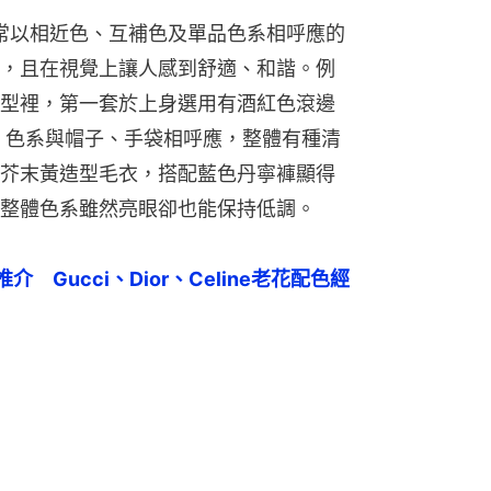
經常以相近色、互補色及單品色系相呼應的
，且在視覺上讓人感到舒適、和諧。例
型裡，第一套於上身選用有酒紅色滾邊
套，色系與帽子、手袋相呼應，整體有種清
芥末黃造型毛衣，搭配藍色丹寧褲顯得
整體色系雖然亮眼卻也能保持低調。
　Gucci、Dior、Celine老花配色經