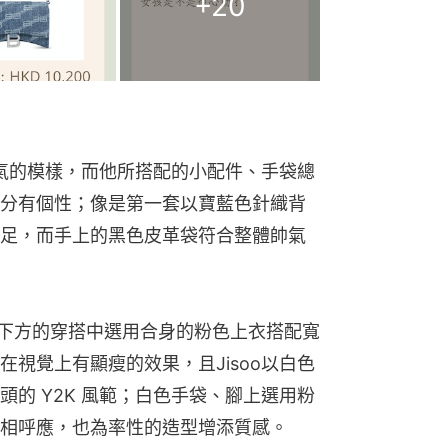
+
20
帥氣的模樣，而他所搭配的小配件、手袋總
分有個性；像是第一套以寶藍色針織背
足，而手上的黑色皮革袋符合整體帥氣
 在下方的穿搭中選用合身的粉色上衣搭配寬
視覺上有顯瘦的效果，且Jisoo以白色
的 Y2K 風範；白色手袋、腳上選用粉
相呼應，也為率性的造型增添質感。