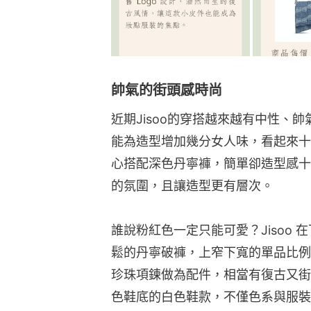
帥氣的街頭感時尚
近期Jisoo的穿搭越來越有中性、
能為造型增加幾分女人味，看起來十
心搭配深色丹寧褲，簡單卻造型感十
的氛圍，且讓造型更有層次。
誰說粉紅色一定只能可愛？Jisoo
鬆的丹寧破褲，上窄下寬的單品比例在
珍珠項鍊做為配件，相當有復古又街頭
色鞋底的白色鞋款，不僅色系與服裝