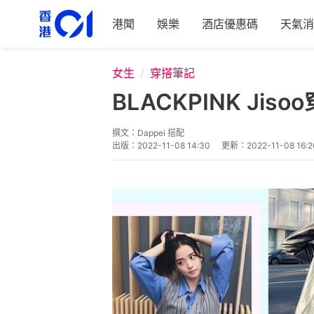
港聞
娛樂
酒店優惠碼
天氣消
女生
穿搭筆記
BLACKPINK 
撰文：
Dappei 搭配
出版：
2022-11-08 14:30
更新：
2022-11-08 16:2