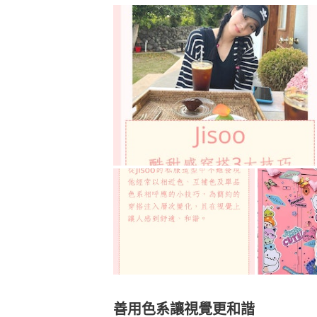
善用色系讓視覺更和諧