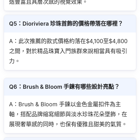
造豐富且具層次感的視覺效果。
Q5：Dioriviera 珍珠首飾的價格帶落在哪裡？
A：此次推薦的款式價格約落在$4,100至$4,800
之間，對於精品珠寶入門族群來說相當具有吸引
力。
Q6：Brush & Bloom 手鍊有哪些設計亮點？
A：Brush & Bloom 手鍊以金色金屬扣件為主
軸，搭配品牌縮寫細節與淡水珍珠花朵墜飾，在
展現奢華感的同時，也保有優雅且甜美的氣質。