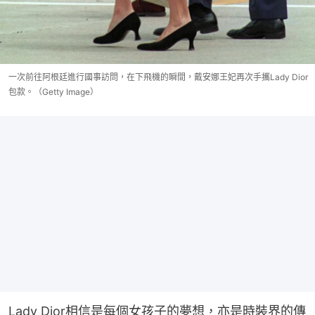
一次前往阿根廷進行國事訪問，在下飛機的瞬間，戴安娜王妃再次手攜Lady Dior
包款。（Getty Image）
Lady Dior相信是每個女孩子的夢想，亦是時裝界的傳