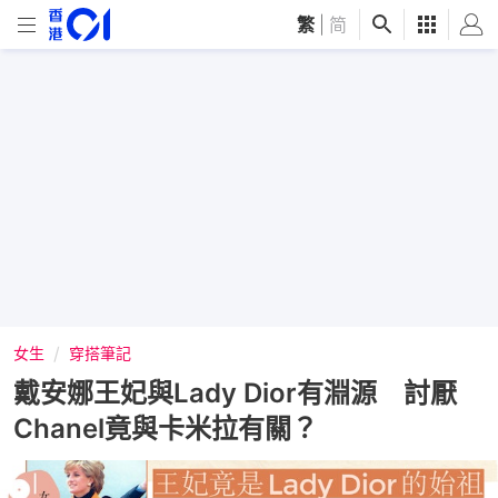
繁
|
简
女生
穿搭筆記
戴安娜王妃與Lady Dior有淵源 討厭
Chanel竟與卡米拉有關？