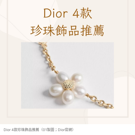
Dior 4款珍珠飾品推薦（01製圖；Dior官網）