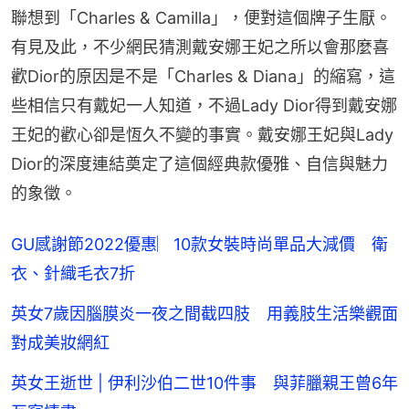
聯想到「Charles & Camilla」，便對這個牌子生厭。
有見及此，不少網民猜測戴安娜王妃之所以會那麼喜
歡Dior的原因是不是「Charles & Diana」的縮寫，這
些相信只有戴妃一人知道，不過Lady Dior得到戴安娜
王妃的歡心卻是恆久不變的事實。戴安娜王妃與Lady 
Dior的深度連結奠定了這個經典款優雅、自信與魅力
的象徵。
GU感謝節2022優惠︳10款女裝時尚單品大減價 衛
衣、針織毛衣7折
英女7歲因腦膜炎一夜之間截四肢 用義肢生活樂觀面
對成美妝網紅
英女王逝世 | 伊利沙伯二世10件事 與菲臘親王曾6年