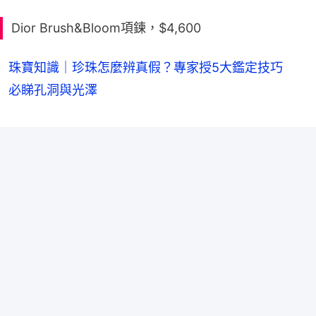
Dior Brush&Bloom項鍊，$4,600
珠寶知識｜珍珠怎麼辨真假？專家授5大鑑定技巧
必睇孔洞與光澤