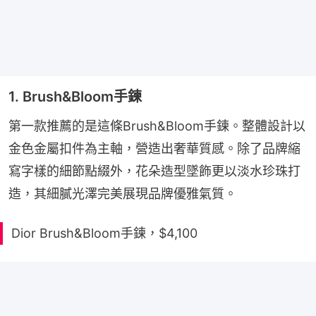
1. Brush&Bloom手鍊
第一款推薦的是這條Brush&Bloom手鍊。整體設計以
金色金屬扣件為主軸，營造出奢華質感。除了品牌縮
寫字樣的細節點綴外，花朵造型墜飾更以淡水珍珠打
造，其細膩光澤完美展現品牌優雅氣質。
Dior Brush&Bloom手鍊，$4,100