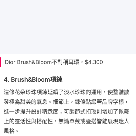
Dior Brush&Bloom不對稱耳環，$4,300
4. Brush&Bloom項鍊
這條花朵珍珠項鍊延續了淡水珍珠的運用，使整體散
發極為甜美的氣息。細節上，鍊條點綴著品牌字樣，
進一步提升設計精緻度；可調節式扣環則增加了佩戴
上的靈活性與搭配性，無論單戴或疊搭皆能展現迷人
風格。