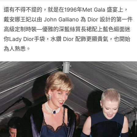
還有不得不提的，就是在1996年Met Gala 盛宴上，
戴安娜王妃以由 John Galliano 為 Dior 設計的第一件
高級定制時裝—優雅的深藍絲質長裙配上藍色緞面迷
你Lady Dior手袋，水鑽 Dior 配飾更顯貴氣，也開始
為人熟悉。