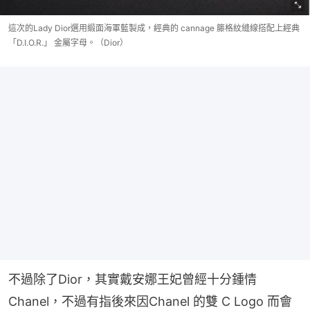
這次的Lady Dior選用緞面海軍藍製成，經典的 cannage 籐格紋縫線搭配上經典
「D.I.O.R.」 金屬字母。（Dior）
不過除了Dior，其實戴安娜王妃曾經十分鍾情
Chanel，不過有指後來因Chanel 的雙 C Logo 而會