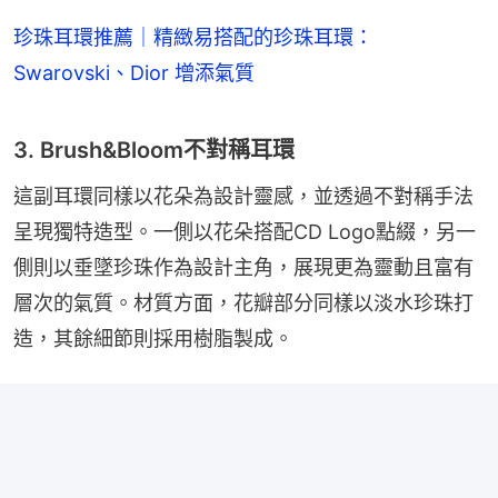
珍珠耳環推薦｜精緻易搭配的珍珠耳環：
Swarovski、Dior 增添氣質
3. Brush&Bloom不對稱耳環
這副耳環同樣以花朵為設計靈感，並透過不對稱手法
呈現獨特造型。一側以花朵搭配CD Logo點綴，另一
側則以垂墜珍珠作為設計主角，展現更為靈動且富有
層次的氣質。材質方面，花瓣部分同樣以淡水珍珠打
造，其餘細節則採用樹脂製成。