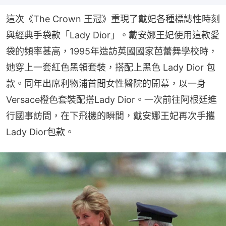
這次《The Crown 王冠》重現了戴妃各種標誌性時刻
與經典手袋款「Lady Dior」。戴安娜王妃使用這款愛
袋的頻率甚高，1995年造訪英國國家芭蕾舞學校時，
她穿上一套紅色黑領套裝，搭配上黑色 Lady Dior 包
款。同年出席利物浦首間女性醫院的開幕，以一身
Versace橙色套裝配搭Lady Dior。一次前往阿根廷進
行國事訪問，在下飛機的瞬間，戴安娜王妃再次手攜
Lady Dior包款。