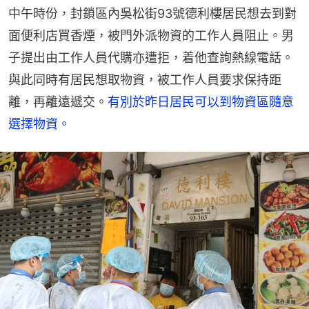
中午時份，封鎖區內吳松街93號德利樓居民想去到對
面便利店買香煙，被門外派物資的工作人員阻止。男
子提出由工作人員代購亦遭拒，着他查詢熱線電話。
與此同時有居民想取物資，被工作人員要求保持距
離，再離遠遞交。
有別於昨日居民可以到物資區隨意
選擇物資。