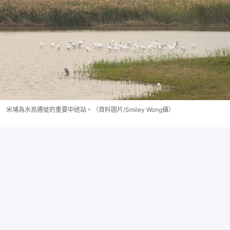
米埔為水鳥遷徙的重要中途站。（資料圖片/Smiley Wong攝）