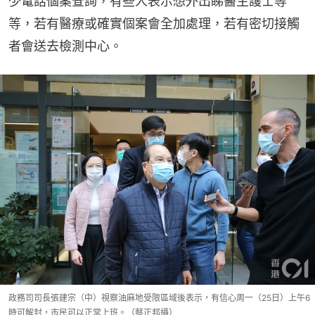
少電話個案查詢，有些人表示想外出睇醫生護士等
等，若有醫療或確實個案會全加處理，若有密切接觸
者會送去檢測中心。
政務司司長張建宗（中）視察油麻地受限區域後表示，有信心周一（25日）上午6
時可解封，市民可以正常上班。（蔡正邦攝）