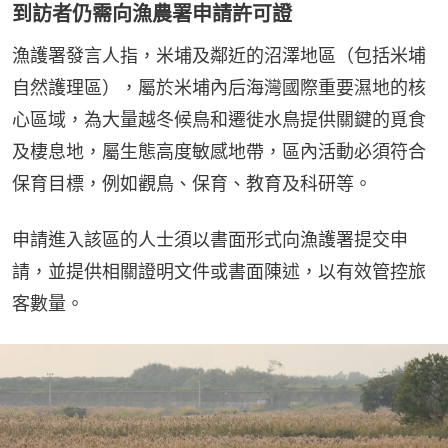
到訪者仍需向漁農署申請許可證
漁護署發言人指，米埔及鄰近的沼澤地區（包括米埔
自然護理區），屬於米埔內后海灣國際重要濕地的核
心區域，為大量越冬候鳥和遷徙水鳥提供關鍵的覓食
及棲息地，屬生態高度敏感地帶，區內活動必須符合
保育目標，例如觀鳥、保育、教育及科研等。
申請進入該區的人士須以書面形式向漁護署提交申
請，並提供相關證明文件或書面陳述，以有效管控旅
客數量。