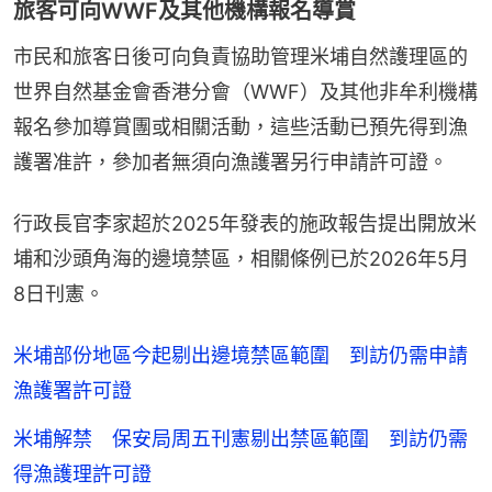
旅客可向WWF及其他機構報名導賞
市民和旅客日後可向負責協助管理米埔自然護理區的
世界自然基金會香港分會（WWF）及其他非牟利機構
報名參加導賞團或相關活動，這些活動已預先得到漁
護署准許，參加者無須向漁護署另行申請許可證。
行政長官李家超於2025年發表的施政報告提出開放米
埔和沙頭角海的邊境禁區，相關條例已於2026年5月
8日刊憲。
米埔部份地區今起剔出邊境禁區範圍 到訪仍需申請
漁護署許可證
米埔解禁 保安局周五刊憲剔出禁區範圍 到訪仍需
得漁護理許可證