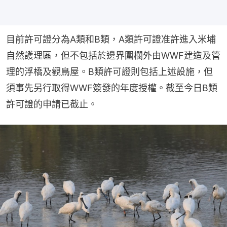
目前許可證分為A類和B類，A類許可證准許進入米埔
自然護理區，但不包括於邊界圍欄外由WWF建造及管
理的浮橋及觀鳥屋。B類許可證則包括上述設施，但
須事先另行取得WWF簽發的年度授權。截至今日B類
許可證的申請已截止。