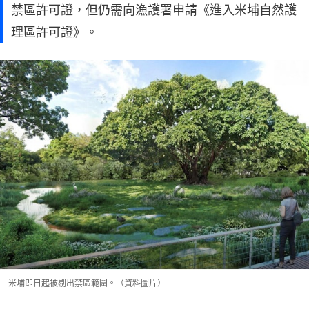
禁區許可證，但仍需向漁護署申請《進入米埔自然護
理區許可證》。
米埔即日起被剔出禁區範圍。（資料圖片）