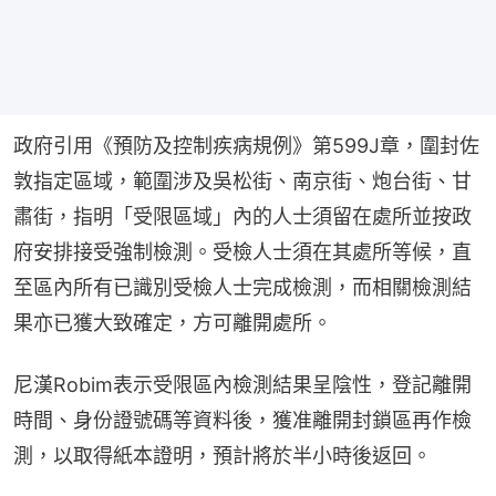
政府引用《預防及控制疾病規例》第599J章，圍封佐
敦指定區域，範圍涉及吳松街、南京街、炮台街、甘
肅街，指明「受限區域」內的人士須留在處所並按政
府安排接受強制檢測。受檢人士須在其處所等候，直
至區內所有已識別受檢人士完成檢測，而相關檢測結
果亦已獲大致確定，方可離開處所。
尼漢Robim表示受限區內檢測結果呈陰性，登記離開
時間、身份證號碼等資料後，獲准離開封鎖區再作檢
測，以取得紙本證明，預計將於半小時後返回。