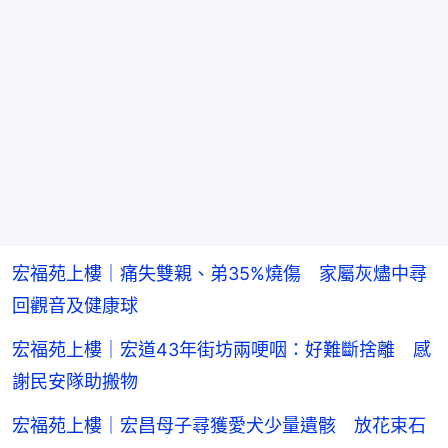
宏福苑上樓｜痛失雙親、弟35%燒傷 家屬灰燼中尋
回觀音及健康球
宏福苑上樓｜宏道43年街坊兩哽咽：好難斷捨離 感
謝民安隊助搬物
宏福苑上樓｜宏昌母子尋獲愛犬少量遺骸 放花束石