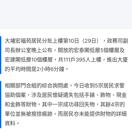
大埔宏福苑居民分批上樓第10日（29日），政務司副
司長辦公室晚上公布，開放的宏泰閣低層5個樓層及
宏建閣低層10個樓層，共111戶395人上樓，進出大廈
的平均時間是2小時6分鐘。
相關部門合組的綜合詢問處，今日收到5宗居民求警
協助個案，涉及居民懷疑遺失包括手錶、飾物、現金
和金飾等財物，其中一宗成功尋回失物，其餘4宗的
單位並無被搜掠痕跡，而居民亦未能提供財物的詳細
資料。