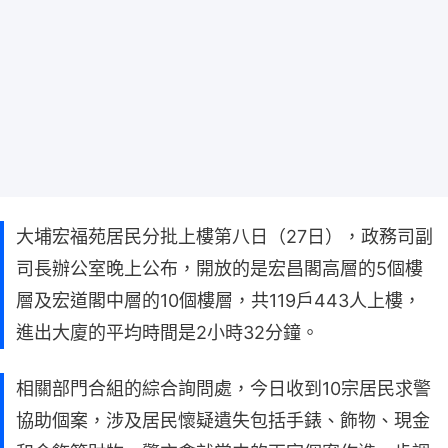
大埔宏福苑居民分批上樓第八日（27日），政務司副
司長辦公室晚上公布，開放的是宏昌閣高層的5個樓
層及宏道閣中層的10個樓層，共119戶443人上樓，
進出大廈的平均時間是2小時32分鐘。
相關部門合組的綜合詢問處，今日收到10宗居民求警
協助個案，涉及居民懷疑遺失包括手錶、飾物、現金