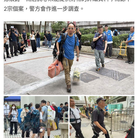
2宗個案，警方會作進一步調查。