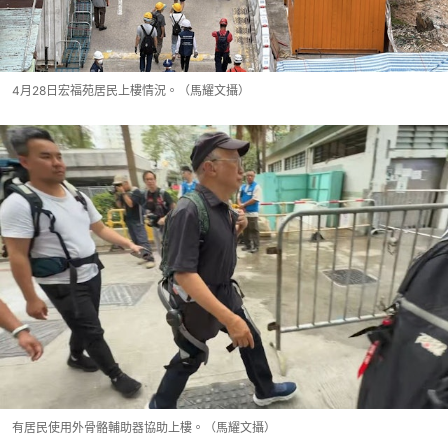
4月28日宏福苑居民上樓情況。（馬耀文攝）
有居民使用外骨骼輔助器協助上樓。（馬耀文攝）