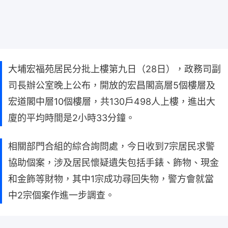
大埔宏福苑居民分批上樓第九日（28日），政務司副
司長辦公室晚上公布，開放的宏昌閣高層5個樓層及
宏道閣中層10個樓層，共130戶498人上樓，進出大
廈的平均時間是2小時33分鐘。
相關部門合組的綜合詢問處，今日收到7宗居民求警
協助個案，涉及居民懷疑遺失包括手錶、飾物、現金
和金飾等財物，其中1宗成功尋回失物，警方會就當
中2宗個案作進一步調查。