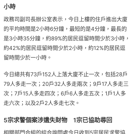
小時
政務司副司長辦公室表示，今日上樓的住戶進出大廈
的平均時間是2小時6分鐘，最短的是4分鐘，最長的
是3小時35分鐘，約89%的居民逗留時間少於3小時，
約42%的居民逗留時間少於2小時，約12%的居民逗
留時間少於一小時。
今日總共有73戶152人上落大廈不止一次，包括28戶
79人多走一次；20戶32人多走兩次；9戶17人多走三
次；7戶15人多走四次；6戶6人多走五次；1戶1人多
走六次；以及2戶2人多走七次。
5宗求警個案涉遺失財物 1宗已協助尋回
相關部門合組的綜合詢問處今日收到5宗居民求警協