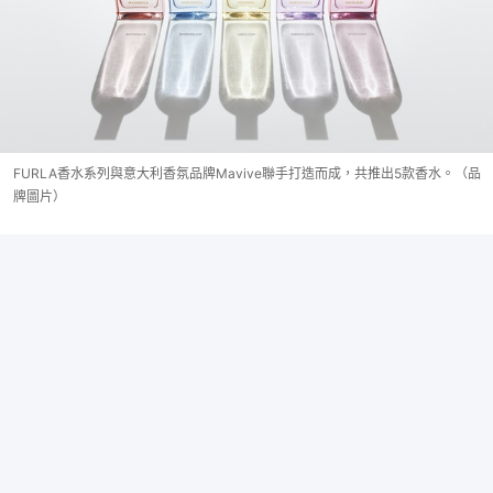
FURLA香水系列與意大利香氛品牌Mavive聯手打造而成，共推出5款香水。（品
牌圖片）