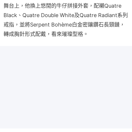
舞台上，他換上悠閒的牛仔拼接外套，配襯Quatre 
Black、Quatre Double White及Quatre Radiant系列
戒指，並將Serpent Bohème白金密鑲鑽石長頸鏈，
轉成胸針形式配戴，看來璀璨型格。