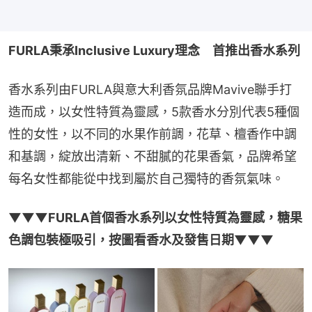
FURLA秉承Inclusive Luxury理念　首推出香水系列
香水系列由FURLA與意大利香氛品牌Mavive聯手打
造而成，以女性特質為靈感，5款香水分別代表5種個
性的女性，以不同的水果作前調，花草、檀香作中調
和基調，綻放出清新、不甜膩的花果香氣，品牌希望
每名女性都能從中找到屬於自己獨特的香氛氣味。
▼▼▼FURLA首個香水系列以女性特質為靈感，糖果
色調包裝極吸引，按圖看香水及發售日期▼▼▼