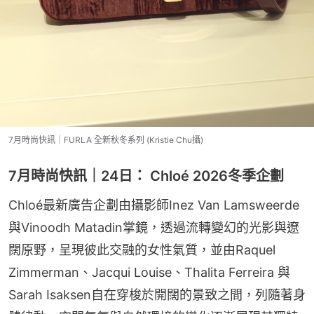
7月時尚快訊｜FURLA 全新秋冬系列 (Kristie Chu攝)
7月時尚快訊｜24日： Chloé 2026冬季企劃
Chloé最新廣告企劃由攝影師Inez Van Lamsweerde
與Vinoodh Matadin掌鏡，透過流轉變幻的光影與遼
闊原野，呈現彼此交融的女性氣質，並由Raquel 
Zimmerman、Jacqui Louise、Thalita Ferreira 與 
Sarah Isaksen自在穿梭於開闊的景致之間，列隨著身