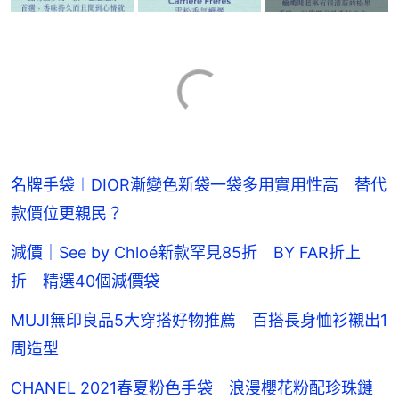
名牌手袋︱DIOR漸變色新袋一袋多用實用性高 替代
款價位更親民？
減價｜See by Chloé新款罕見85折 BY FAR折上
折 精選40個減價袋
MUJI無印良品5大穿搭好物推薦 百搭長身恤衫襯出1
周造型
CHANEL 2021春夏粉色手袋 浪漫櫻花粉配珍珠鏈