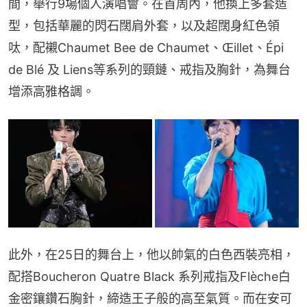
間，舉行9場個人演唱會。在首周內，他換上多套造
型，包括華麗的閃石闊肩外套，以及超闊身紅色領
呔，配襯Chaumet Bee de Chaumet、Œillet、Épi 
de Blé 及 Liens等系列的頸鏈、戒指及胸針，為舞台
增添高雅格調。
此外，在25日的舞台上，他以帥氣的白色西裝亮相，
配搭Boucheron Quatre Black 系列戒指及Flèche白
金密鑲鑽石胸針，締造王子般的高至氣質。而在安可