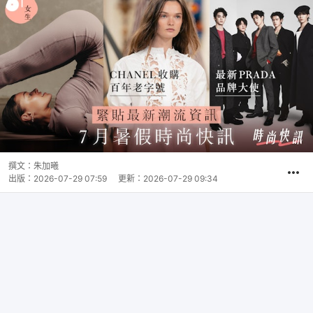
撰文：
朱加曦
出版：
2026-07-29 07:59
更新：
2026-07-29 09:34