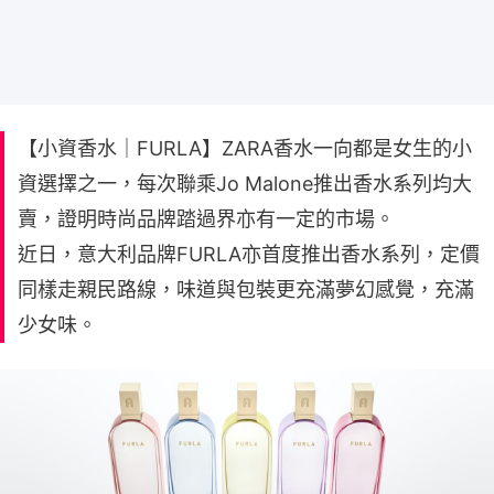
【小資香水｜FURLA】ZARA香水一向都是女生的小
資選擇之一，每次聯乘Jo Malone推出香水系列均大
賣，證明時尚品牌踏過界亦有一定的市場。
近日，意大利品牌FURLA亦首度推出香水系列，定價
同樣走親民路線，味道與包裝更充滿夢幻感覺，充滿
少女味。