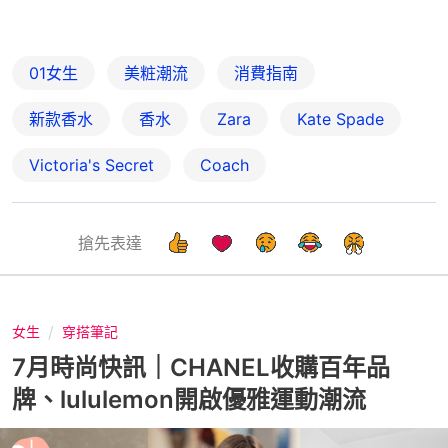
01女生
美粧潮流
消費指南
新款香水
香水
Zara
Kate Spade
Victoria's Secret
Coach
搶先表達
女生
穿搭筆記
7月時尚快訊｜CHANEL收購百年品
牌、lululemon開啟優雅運動潮流