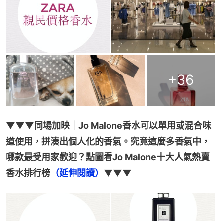
+
36
▼▼▼同場加映｜Jo Malone香水可以單用或混合味
道使用，拼湊出個人化的香氣。究竟這麼多香氣中，
哪款最受用家歡迎？點圖看Jo Malone十大人氣熱賣
香水排行榜
（延伸閱讀）
▼▼▼