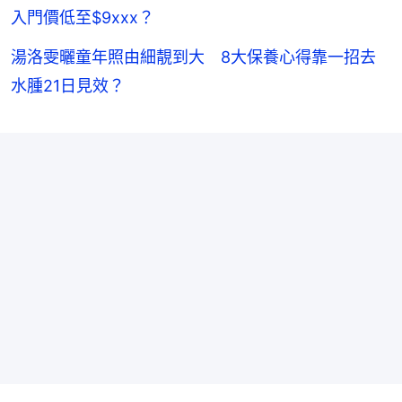
入門價低至$9xxx？
湯洛雯曬童年照由細靚到大 8大保養心得靠一招去
水腫21日見效？