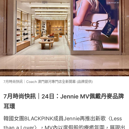
7月時尚快訊｜Coach 澳門銀河專門店全新開幕 (品牌提供)
7月時尚快訊｜24日：Jennie MV佩戴丹麥品牌
耳環
韓國女團BLACKPINK成員Jennie再推出新歌〈Less 
than a Lover〉，MV內以度假般的療癒氛圍，展現出