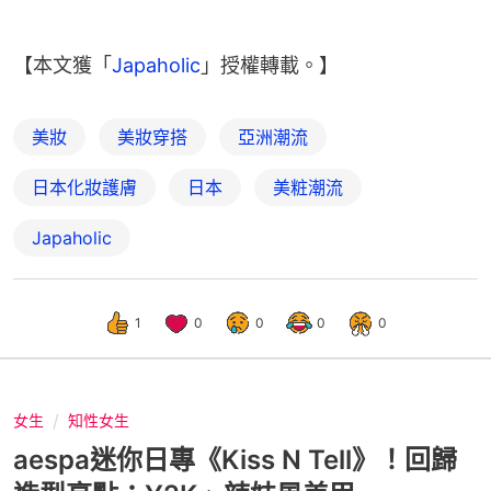
【本文獲「
Japaholic
」授權轉載。】
美妝
美妝穿搭
亞洲潮流
日本化妝護膚
日本
美粧潮流
Japaholic
1
0
0
0
0
女生
知性女生
aespa迷你日專《Kiss N Tell》！回歸