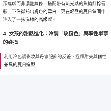
深邃感而非濃艷線條。搭配帶有琉光感的焦糖紅棕唇
彩，不僅襯托出膚色的雪白，更在輕盈的夏日氛圍中
注入了一抹洗鍊的高級感。
4. 女孩的甜酷進化：冷調「玫粉色」與率性單寧
的碰撞
利用冷色調彩妝與丹寧服飾的反差，詮釋甜美與個性
兼具的夏日造型。