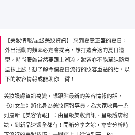
【美妝情報/星級美妝資訊】 來到夏意正盛的夏日，
外出活動的頻率必定會提高，想打造合適的夏日造
型，時尚服飾當然要跟上潮流，妝容亦不能單純隨意
塗抹上臉！想了解今個夏日流行的妝容重點的話，以
下的妝容情報或能助你一臂！
美妝護膚資訊萬變，想跟貼最新的美容情報的話，
《01女生》將化身為美妝情報專員，為大家收集一系
列最新【美容情報】：由星級美妝資訊、星級護膚秘
訣，到新品速遞全都有！開箱分享之餘，亦會分析時
下流行的美妝技巧，一同踏上「從漂到亮」Be 