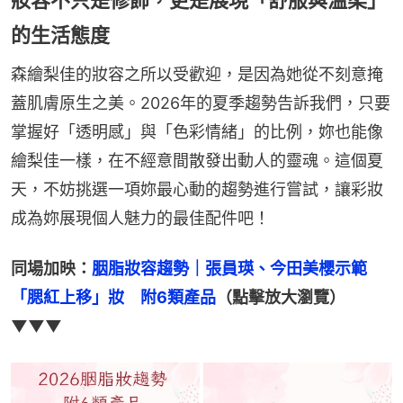
的生活態度
森繪梨佳的妝容之所以受歡迎，是因為她從不刻意掩
蓋肌膚原生之美。2026年的夏季趨勢告訴我們，只要
掌握好「透明感」與「色彩情緒」的比例，妳也能像
繪梨佳一樣，在不經意間散發出動人的靈魂。這個夏
天，不妨挑選一項妳最心動的趨勢進行嘗試，讓彩妝
成為妳展現個人魅力的最佳配件吧！
同場加映：
胭脂妝容趨勢｜張員瑛、今田美櫻示範
「腮紅上移」妝　附6類產品
（點擊放大瀏覽）
▼▼▼