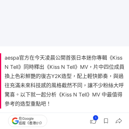
aespa官方在今天凌晨公開首張日本迷你專輯《Kiss
N Tell》同時釋出《Kiss N Tell》MV，片中四位成員
換上色彩鮮艷的復古Y2K造型，配上輕快節奏，與過
往充滿未來科技感的風格截然不同，讓不少粉絲大呼
驚喜。以下就一起分析《Kiss N Tell》MV 中最值得
參考的造型重點吧！
1
在Google
追蹤《香港01》