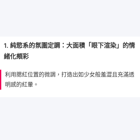
1. 純慾系的氛圍定調：大面積「眼下渲染」的情
緒化頰彩
利用腮紅位置的微調，打造出如少女般羞澀且充滿透
明感的紅暈。