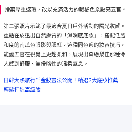
捨棄厚重遮瑕，改以充滿活力的暖橘色系點亮五官。
第二張照片示範了最適合夏日戶外活動的陽光妝感。
重點在於透出自然膚質的「濕潤感底妝」，搭配低飽
和度的南瓜色眼影與腮紅。這種同色系的妝容技巧，
能讓五官在視覺上更趨柔和，展現出森繪梨佳那種令
人感到舒服、無侵略性的溫柔氣息。
日韓大熱旅行千金妝畫法公開！精選3大底妝推薦
輕鬆打造高級臉