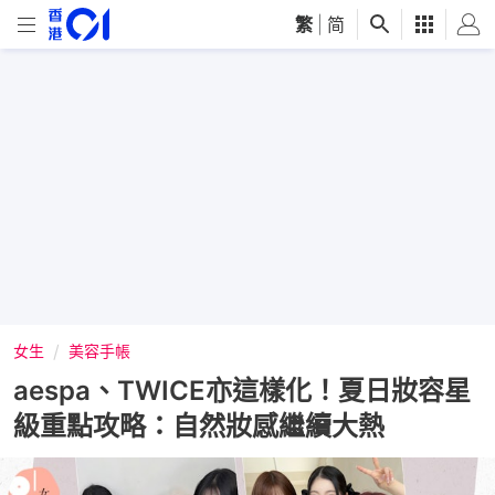
繁
|
简
女生
美容手帳
aespa、TWICE亦這樣化！夏日妝容星
級重點攻略：自然妝感繼續大熱