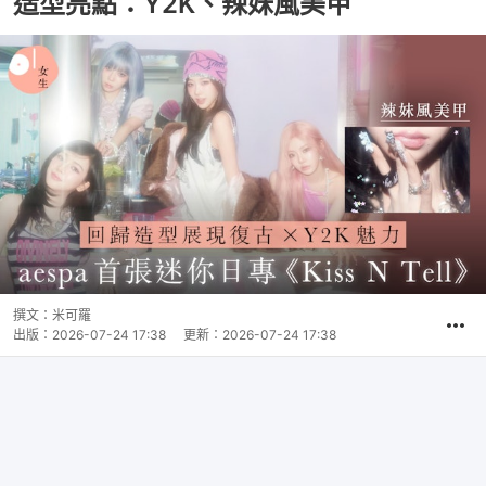
造型亮點：Y2K、辣妹風美甲
撰文：
米可羅
出版：
2026-07-24 17:38
更新：
2026-07-24 17:38