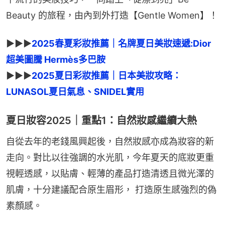
Beauty 的旅程，由內到外打造【Gentle Women】！
►►►
2025春夏彩妝推薦｜名牌夏日美妝速遞:Dior
超美圖騰 Hermès多巴胺
►►►
2025夏日彩妝推薦｜日本美妝攻略：
LUNASOL夏日氣息、SNIDEL實用
夏日妝容2025｜重點1：自然妝感繼續大熱
自從去年的老錢風興起後，自然妝感亦成為妝容的新
走向。對比以往強調的水光肌，今年夏天的底妝更重
視輕透感，以貼膚、輕薄的產品打造清透且微光澤的
肌膚，十分建議配合原生眉形， 打造原生感強烈的偽
素顏感。