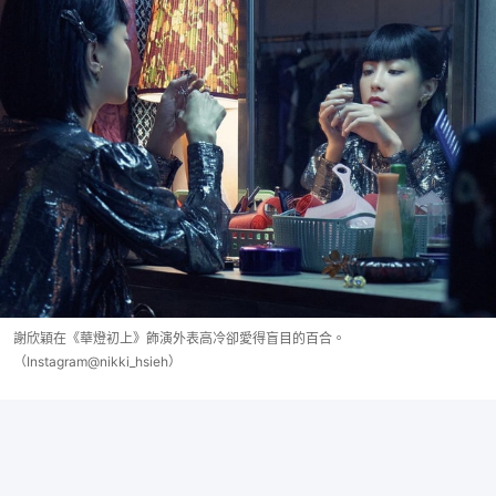
謝欣穎在《華燈初上》飾演外表高冷卻愛得盲目的百合。
（Instagram@nikki_hsieh）