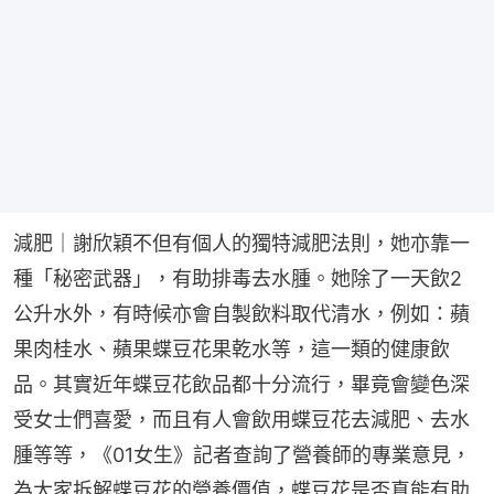
減肥｜謝欣穎不但有個人的獨特減肥法則，她亦靠一
種「秘密武器」，有助排毒去水腫。她除了一天飲2
公升水外，有時候亦會自製飲料取代清水，例如：蘋
果肉桂水、蘋果蝶豆花果乾水等，這一類的健康飲
品。其實近年蝶豆花飲品都十分流行，畢竟會變色深
受女士們喜愛，而且有人會飲用蝶豆花去減肥、去水
腫等等，《01女生》記者查詢了營養師的專業意見，
為大家拆解蝶豆花的營養價值，蝶豆花是否真能有助