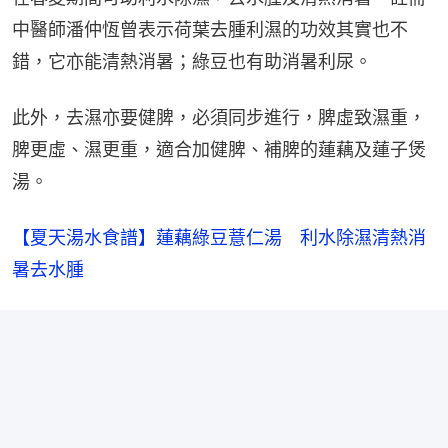
中醫師潘仲恆曾表示荷葉去腫利濕的功效其實也不
錯，它亦能清熱消暑；綠豆也有助消暑利尿。
此外，去濕亦要健脾，必須同步進行，脾虛致濕重，
脾更虛、濕更重，適合加健脾、補脾的蓮藕及蓮子煲
湯。
【夏天湯水食譜】蓮藕綠豆薏仁湯　利水除濕清熱消
暑去水腫