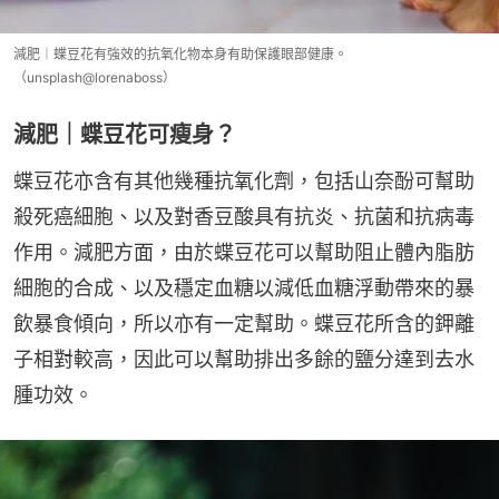
減肥｜蝶豆花有強效的抗氧化物本身有助保護眼部健康。
（unsplash@lorenaboss）
減肥｜蝶豆花可瘦身？
蝶豆花亦含有其他幾種抗氧化劑，包括山奈酚可幫助
殺死癌細胞、以及對香豆酸具有抗炎、抗菌和抗病毒
作用。減肥方面，由於蝶豆花可以幫助阻止體內脂肪
細胞的合成、以及穩定血糖以減低血糖浮動帶來的暴
飲暴食傾向，所以亦有一定幫助。蝶豆花所含的鉀離
子相對較高，因此可以幫助排出多餘的鹽分達到去水
腫功效。