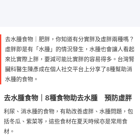
去水腫食物｜肥胖，你知道有分實胖及虛胖兩種嗎？
虛胖即是有「水腫」的情況發生，水腫也會讓人看起
來比實際上胖，要減可能比實胖的容易得多。台灣腎
臟科醫生陳彥成在個人社交平台上分享了8種幫助消
水腫的食物。
去水腫食物｜8種食物助去水腫 預防虛胖
利尿、消水腫的食物，有助改善虛胖、水腫問題，包
括冬瓜、紫菜等，這些食材在夏天時候亦是常用食
材。