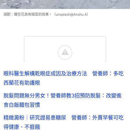
減肥｜蝶豆花具有縮宮的效果。（unsplash@Anshu A）
眼科醫生解構乾眼症成因及治療方法 營養師：多吃
西蘭花有助護眼
脫髮問題無分男女！營養師教3招預防脫髮：改變進
食白飯麵包習慣
精緻澱粉｜研究證易患糖尿 營養師：外賣早餐可吃
得健康、不捱餓