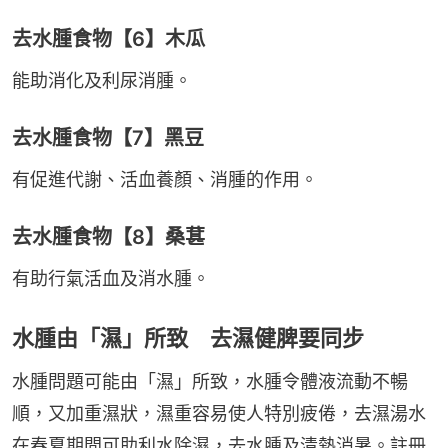
去水腫食物【6】木瓜
能助消化及利尿消腫。
去水腫食物【7】黑豆
有促進代謝、活血養顏、消腫的作用。
去水腫食物【8】桑葚
有助行氣活血及消水腫。
水腫由「濕」所致 去濕健脾要同步
水腫問題可能由「濕」所致，水腫令體液流動不暢
順，又加重濕狀，濕重容易使人特別疲倦，去濕湯水
在春夏期間可助利水除濕，去水腫及清熱消暑。註冊