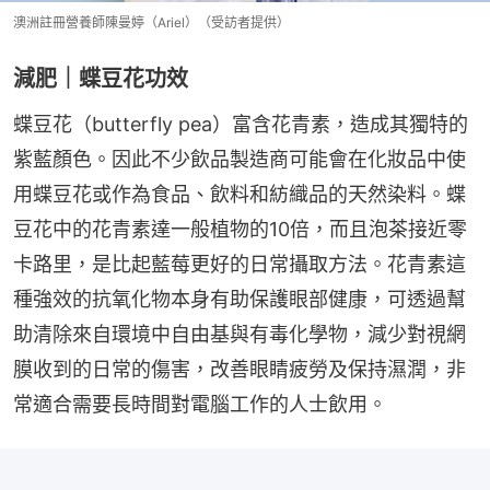
澳洲註冊營養師陳曼婷（Ariel）（受訪者提供）
減肥｜蝶豆花功效
蝶豆花（butterfly pea）富含花青素，造成其獨特的
紫藍顏色。因此不少飲品製造商可能會在化妝品中使
用蝶豆花或作為食品、飲料和紡織品的天然染料。蝶
豆花中的花青素達一般植物的10倍，而且泡茶接近零
卡路里，是比起藍莓更好的日常攝取方法。花青素這
種強效的抗氧化物本身有助保護眼部健康，可透過幫
助清除來自環境中自由基與有毒化學物，減少對視網
膜收到的日常的傷害，改善眼睛疲勞及保持濕潤，非
常適合需要長時間對電腦工作的人士飲用。