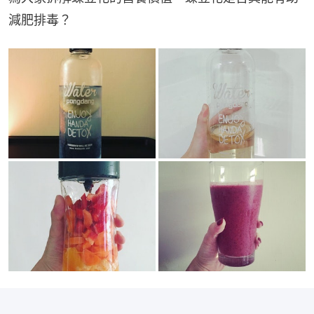
減肥排毒？