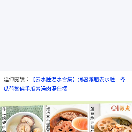
延伸閱讀︰
【去水腫湯水合集】消暑減肥去水腫　冬
瓜荷葉佛手瓜素湯肉湯任擇