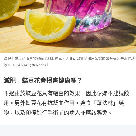
減肥｜蝶豆花所含的鉀離子相對較高，因此可以幫助排出多餘的鹽分達到去水腫功
效。（unsplash@luynnha）
減肥｜蝶豆花會損害健康嗎？
不過由於蝶豆花具有縮宮的效果，因此孕婦不建議飲
用。另外蝶豆花有抗凝血作用，進食「華法林」藥
物，以及預備進行手術前的病人亦應該避免。