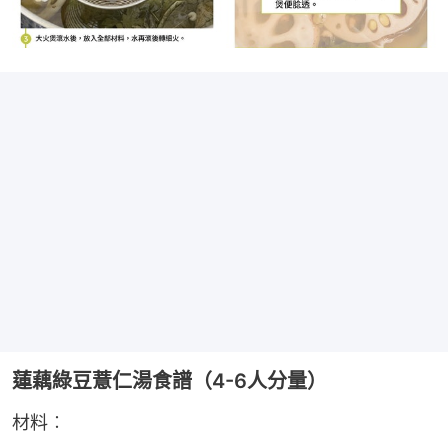
蓮藕綠豆薏仁湯食譜（4-6人分量）
材料︰