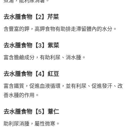
煮湯，能利尿消暑。
去水腫食物【2】芹菜
含豐富的鉀，高鉀食物有助排走滯留體內的水分。
去水腫食物【3】紫菜
富含膽鹼成分，有助利尿、消水腫。
去水腫食物【4】紅豆
富含鐵質，促進血液循環，並有利尿、促進發汗、改
善水腫的作用。
去水腫食物【5】薏仁
助利尿消腫，屬性微寒。