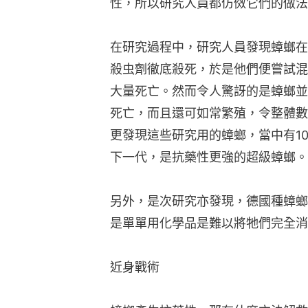
性，所以研究人員都仿傚它們的做法
在研究過程中，研究人員發現蟑螂在
殺虫劑徹底殺死，於是他們便嘗試混
大量死亡。然而令人驚訝的是蟑螂並
死亡，而且還可如常繁殖，令整體數
更發現這些研究用的蟑螂，當中有1
下一代，是抗藥性更強的超級蟑螂。
另外，是次研究亦發現，德國種蟑螂
是單單用化學品是難以將牠們完全消
近身戰術