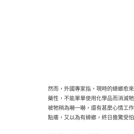
然而，外國專家指，現時的蟑螂愈來
藥性，不能單單使用化學品而消滅牠
被牠稍為嚇一嚇，還有甚麼心情工作
點癢，又以為有蟑螂，終日擔驚受怕