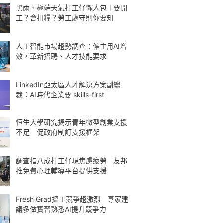
黑雨、極端天氣打工仔懶人包︱要開
工？會扣糧？勞工處守則你要知
人工智能市場趨勢調查：僱主用AI增
效，革新招聘、人才技能要求
LinkedIn亞太區人才解決方案副總
裁：AI時代企業要 skills-first
恒生大學研究揭示青年微型創業支援
不足 促政府制訂支援框架
調查指八成打工仔現焦慮疲勞 友邦
推免費心理輔導平台提供支援
Fresh Grad搵工競爭趨激烈 專家建
議多做實習熟悉AI提升競爭力