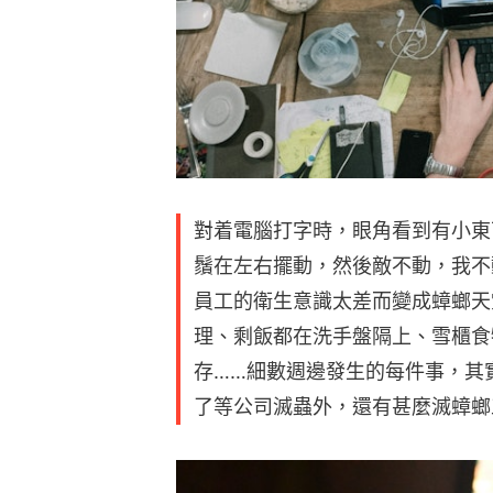
對着電腦打字時，眼角看到有小東
鬚在左右擺動，然後敵不動，我不
員工的衛生意識太差而變成蟑螂天
理、剩飯都在洗手盤隔上、雪櫃食
存……細數週邊發生的每件事，其
了等公司滅蟲外，還有甚麼滅蟑螂