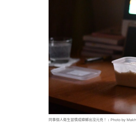
同事個人衛生習慣成蟑螂出沒元兇！﹙Photo by Makhmutov