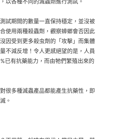
，以各種不同的滅蟲劑進行測試。
測試期間的數量一直保持穩定，並沒被
合使用兩種殺蟲劑，觀察蟑螂會否因此
沒因受到更多殺虫劑的「攻擊」而集體
量不減反增！令人更感絕望的是，人員
0%已有抗藥能力，而由牠們繁殖出來的
對很多種滅蟲產品都能產生抗藥性，即
滅。