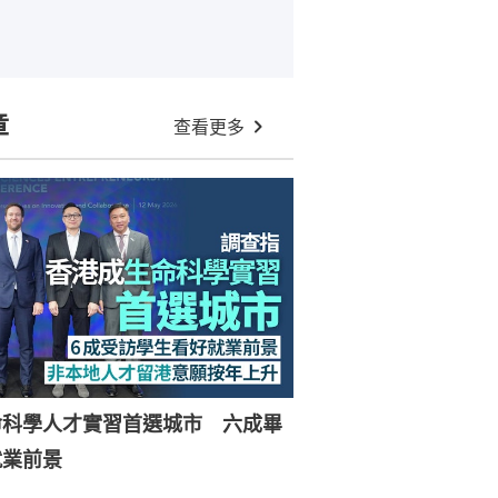
章
查看更多
命科學人才實習首選城市 六成畢
就業前景