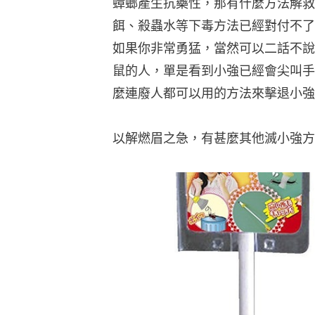
蟑螂產生抗藥性，那有什麼方法解救
餌、殺蟲水等下毒方法已經對付不了
如果你非常勇猛，當然可以二話不說
鼠的人，單是看到小強已經會尖叫手
麼連廢人都可以用的方法來擊退小強
以解燃眉之急，有甚麼其他滅小強方