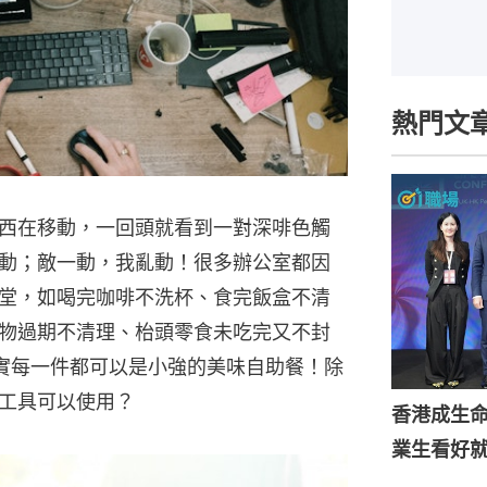
熱門文
西在移動，一回頭就看到一對深啡色觸
動；敵一動，我亂動！很多辦公室都因
堂，如喝完咖啡不洗杯、食完飯盒不清
物過期不清理、枱頭零食未吃完又不封
實每一件都可以是小強的美味自助餐！除
工具可以使用？
香港成生
業生看好