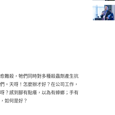
愈難殺，牠們同時對多種殺蟲劑產生抗
們。天呀！怎麼辦才好？在公司工作，
呀？感到腳有點癢，以為有蟑螂；手有
，如何是好？