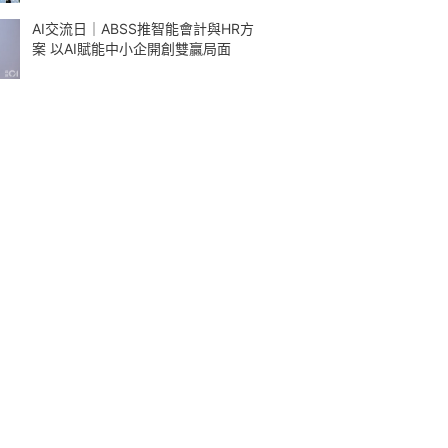
AI交流日｜ABSS推智能會計與HR方
案 以AI賦能中小企開創雙贏局面