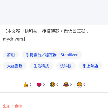
【本文獲「快科技」授權轉載，微信公眾號：
mydrivers】
發明
手持雲台／穩定器／Stabilizer
大疆創新
生活科技
快科技
網上熱話
2
0
0
0
0
生活
寵物