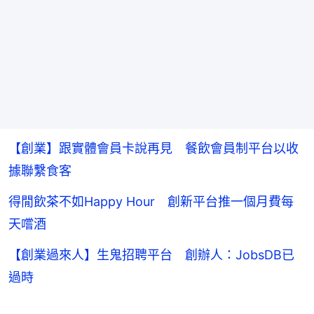
【創業】跟實體會員卡說再見 餐飲會員制平台以收
據聯繫食客
得閒飲茶不如Happy Hour 創新平台推一個月費每
天嚐酒
【創業過來人】生鬼招聘平台 創辦人：JobsDB已
過時