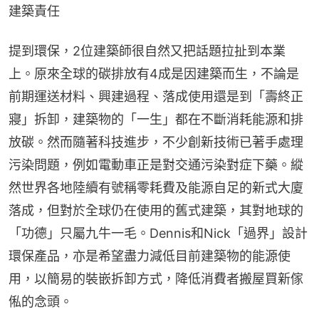
建築責任
提到環保，2位建築師很自然又把話題拉扯到本業
上。原來全球的碳排放有4成是因建築而生，不論是
前期運送材料、興建過程、落成使用還是到「壽終正
寢」拆卸，建築物的「一生」都在不斷消耗能源和排
放碳。然而隨著科技進步，不少創新技術已著手處理
污染問題，例如電動車正是對交通污染對症下藥。縱
然世界各地陸續有號稱零耗費及能源自足的新式大廈
落成，但對於全球仍在使用的舊式建築，其對地球的
「功德」只屬九牛一毛。Dennis和Nick「過界」設計
環保產品，亦是希望盡力減低目前建築物的能源使
用，以簡易的裝嵌拆卸方式，降低消費者搬屋買新傢
俬的念頭。