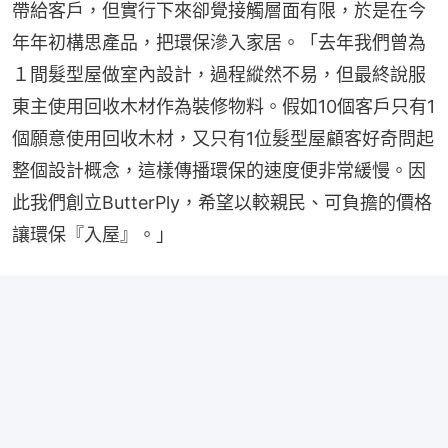
帶給客戶，但實行下來卻覺接觸層面有限，於是在今
年年初構思產品，把環保滲入家居。「去年我們曾為
１間髮型屋做室內設計，過程縱然不易，但最終說服
東主使用回收木材作為裝修物料。假如10個客戶只有1
個願意使用回收木材，又只有1位髮型屋顧客好奇問起
整個設計概念，這樣傳播環保的速度便非常緩慢。因
此我們創立ButterPly，希望以較親民、可負擔的價格
讓環保『入屋』。」