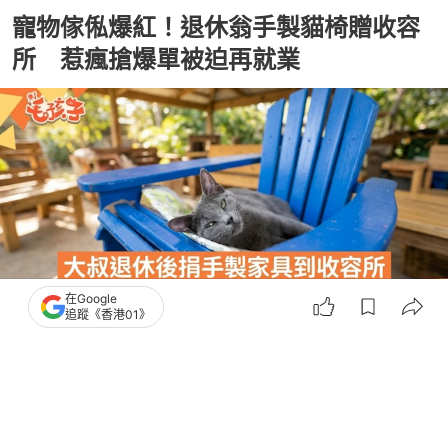
寵物傢俬爆紅！退休翁手製貓椅贈收容
所 惹瘋搶爆單被迫再就業
在Google
追蹤《香港01》
撰文：
貓與愛的世界
出版：
2026-06-03 09:00
更新：
2026-06-03 09:00