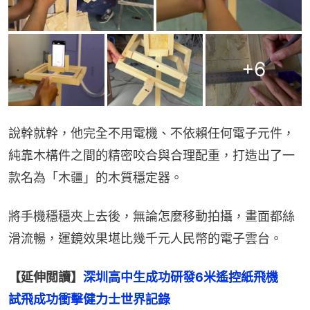
+
6
說幹就幹，他完全不用電機、不依賴任何電子元件，
純靠木構件之間的精密咬合與合理配重，打造出了一
款名為「木疆」的木質穩定器。
將手機穩穩夾上去後，無論怎麼移動拍攝，畫面都絲
滑流暢，運鏡效果堪比幾千元人民幣的電子雲台。
【延伸閲讀】
深圳高中生成功研發6米遙控紙飛機　
試飛成功衝擊健力士世界記錄