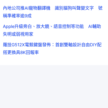
內地公司推AI寵物翻譯機 識別貓狗叫聲變文字 號
稱準確率逾9成
Apple升級旁白、放大鏡、語音控制等功能 AI輔助
失明或弱視用家
羅技G512X電競鍵盤發佈：首創雙軸設計自由DIY配
搭更換具8K回報率