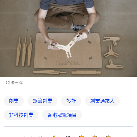
（余俊亮攝）
創業
眾籌創業
設計
創業過來人
非科技創業
香港眾籌項目