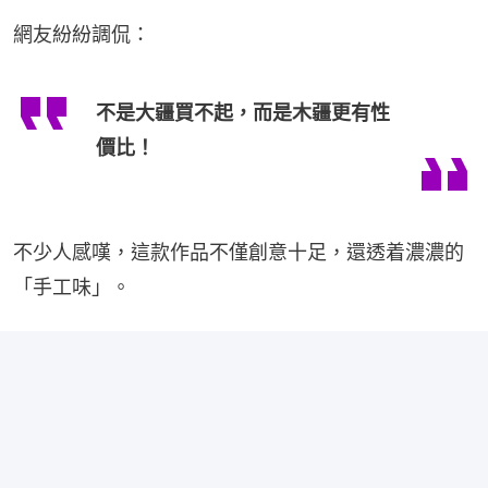
網友紛紛調侃：
不是大疆買不起，而是木疆更有性
價比！
不少人感嘆，這款作品不僅創意十足，還透着濃濃的
「手工味」。