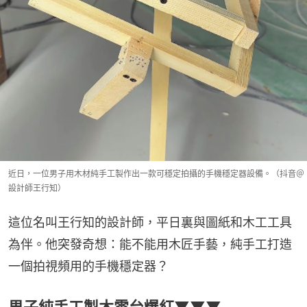
近日，一位男子用木材純手工製作出一款可穩定拍攝的手機穩定器設備。（抖音＠
設計師王行知）
這位名叫王行知的設計師，平日裏與圖紙和木工工具
為伴。他突發奇想：能不能用木匠手藝，純手工打造
一個拍視頻用的手機穩定器？
男子純手工製木雲台爆紅▼▼▼