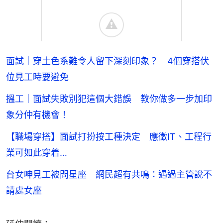
面試｜穿土色系難令人留下深刻印象？ 4個穿搭伏
位見工時要避免
搵工｜面試失敗別犯這個大錯誤 教你做多一步加印
象分仲有機會！
【職場穿搭】面試打扮按工種決定 應徵IT、工程行
業可如此穿着…
台女呻見工被問星座 網民超有共鳴：遇過主管說不
請處女座