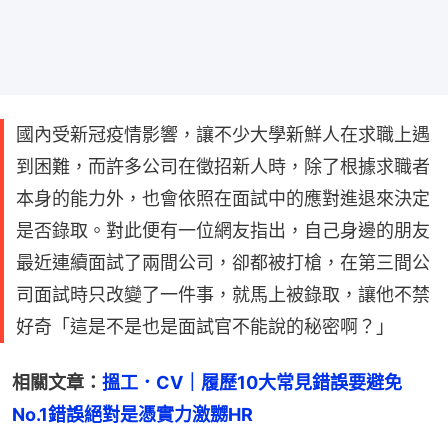
國內受新冠疫情影響，讓不少大學新鮮人在求職上遇
到困難，而許多公司在徵招新人時，除了根據求職者
本身的能力外，也會依照在面試中的應對進退來決定
是否錄取。對此便有一位網友指出，自己身邊的朋友
最近連續面試了兩間公司，卻都被打槍，在第三間公
司面試時只改變了一件事，就馬上被錄取，讓他不禁
好奇「這是不是也是面試官不能說的秘密啊？」
相關文章：
搵工．CV｜履歷10大常見錯誤要避免　
No.1錯誤絕對是憑實力激嬲HR