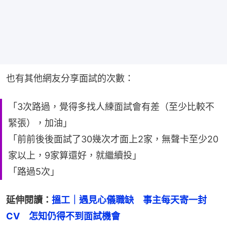
也有其他網友分享面試的次數：
「3次路過，覺得多找人練面試會有差（至少比較不
緊張），加油」
「前前後後面試了30幾次才面上2家，無聲卡至少20
家以上，9家算還好，就繼續投」
「路過5次」
延伸閱讀：
搵工｜遇見心儀職缺　事主每天寄一封
CV　怎知仍得不到面試機會