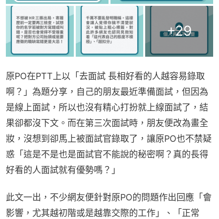
+
29
原PO在PTT上以「去面試 長相好看的人越容易錄取
啊？」為題分享，自己的朋友最近準備面試，但因為
是線上面試，所以也沒有精心打扮就上線面試了，結
果卻都沒下文。而在第三次面試時，朋友便改為畫全
妝，沒想到卻馬上被面試官錄取了，讓原PO也不禁疑
惑「這是不是也是面試官不能說的秘密啊？真的長得
好看的人面試就有優勢嗎？」
此文一出，不少網友便針對原PO的問題作出回應「會
影響，尤其越初階或是越靠交際的工作」、「正常