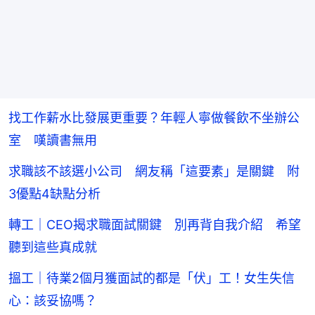
找工作薪水比發展更重要？年輕人寧做餐飲不坐辦公
室 嘆讀書無用
求職該不該選小公司 網友稱「這要素」是關鍵 附
3優點4缺點分析
轉工｜CEO揭求職面試關鍵 別再背自我介紹 希望
聽到這些真成就
搵工｜待業2個月獲面試的都是「伏」工！女生失信
心：該妥協嗎？