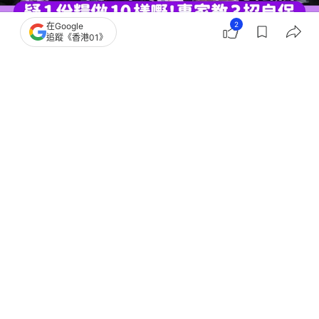
2
在Google
追蹤《香港01》
撰文：
可樂米
出版：
2026-06-03 13:00
更新：
2026-06-05 14:28
見工面試前，僱主了解求職者背景實屬正常，但如果