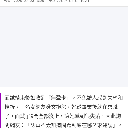
出版：
2026-07-03 16:00
更新：
2026-07-03 19:31
面試結束後如收到「無聲卡」，不免讓人感到失望和
挫折。一名女網友發文抱怨，她從畢業後就在求職
了，面試了9間全部沒上，讓她感到很失落，因此詢
問網友：「認真不太知道問題到底在哪？求建議」。