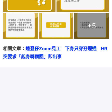
+
5
相關文章：
連登仔Zoom見工　下身只穿孖煙通　HR
突要求「起身轉個圈」即出事