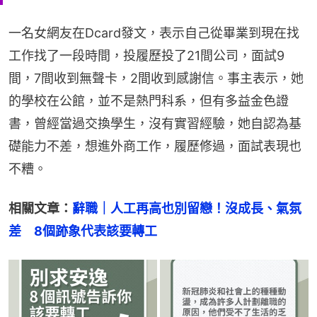
一名女網友在Dcard發文，表示自己從畢業到現在找
工作找了一段時間，投履歷投了21間公司，面試9
間，7間收到無聲卡，2間收到感謝信。事主表示，她
的學校在公館，並不是熱門科系，但有多益金色證
書，曾經當過交換學生，沒有實習經驗，她自認為基
礎能力不差，想進外商工作，履歷修過，面試表現也
不糟。
相關文章：
辭職｜人工再高也別留戀！沒成長、氣氛
差　8個跡象代表該要轉工