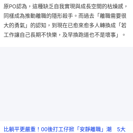
原PO認為，這種缺乏自我實現與成長空間的枯燥感，
同樣成為推動離職的隱形殺手。而過去「離職需要很
大的勇氣」的認知，到現在已愈來愈多人轉換成「若
工作讓自己長期不快樂，及早換跑道也不是壞事」。
比躺平更嚴重！00後打工仔掀「安靜離職」潮 5大