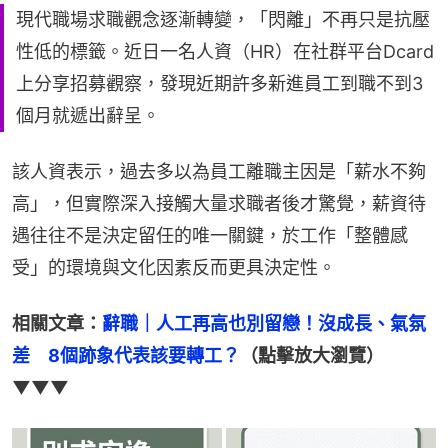
現代職場求職觀念逐漸轉變，「閃離」不再只是抗壓
性低的標籤。近日一名人資（HR）在社群平台Dcard
上分享招募觀察，發現近期許多新進員工到職不到3
個月就遞出辭呈。
該人資表示，過去多以為員工離職主因是「薪水不夠
高」，但實際深入接觸大量求職者後才驚覺，薪資待
遇往往不是決定留任的唯一關鍵，於工作「整體感
受」的環境與文化因素反而更具決定性。
相關文章：
辭職｜人工再高也別留戀！沒成長、氣氛
差　8個跡象代表該要轉工？
（點擊放大瀏覽）
▼▼▼