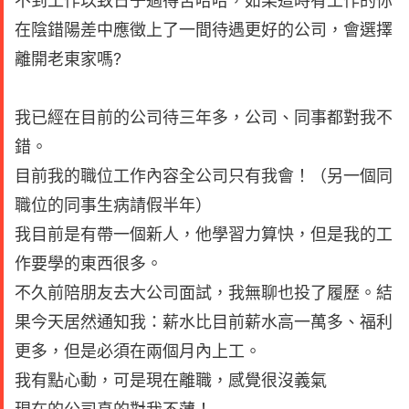
不到工作以致日子過得苦哈哈，如果這時有工作的你
在陰錯陽差中應徵上了一間待遇更好的公司，會選擇
離開老東家嗎?
我已經在目前的公司待三年多，公司、同事都對我不
錯。
目前我的職位工作內容全公司只有我會！（另一個同
職位的同事生病請假半年）
我目前是有帶一個新人，他學習力算快，但是我的工
作要學的東西很多。
不久前陪朋友去大公司面試，我無聊也投了履歷。結
果今天居然通知我：薪水比目前薪水高一萬多、福利
更多，但是必須在兩個月內上工。
我有點心動，可是現在離職，感覺很沒義氣