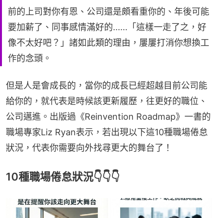
前的上司對你有恩、公司還是頗看重你的、年後可能
要加薪了、同事感情滿好的......「這樣一走了之，好
像不太好吧？」諸如此類的理由，屢屢打消你想換工
作的念頭。
但是人是會成長的，當你的成長已經超越目前公司能
給你的，就代表是時候該更新履歷，往更好的職位、
公司邁進。出版過《Reinvention Roadmap》一書的
職場專家Liz Ryan表示，若出現以下這10種職場倦怠
狀況，代表你需要向外找尋更大的舞台了！
10種職場倦怠狀況👇👇👇