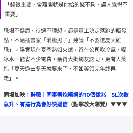
「錢很重要，會離開就是你給的錢不夠，讓人覺得不
重要」
職場不健康、待遇不理想，都是員工決定落跑的觸發
點，不過插畫家「消極男子」建議「不要選夏天離
職」，畢竟現在夏季熱如火爐，留在公司吹冷氣、喝
冰水，能省不少電費，獲得大批網友認同，更有人笑
指「夏天過去冬天就要來了，不如等領完年終再
走」。
同場加映：
辭職｜同事劈炮唔撈的10個徵兆　SL次數
急升、有這行為會好快遞信
（點擊放大瀏覽）▼▼▼