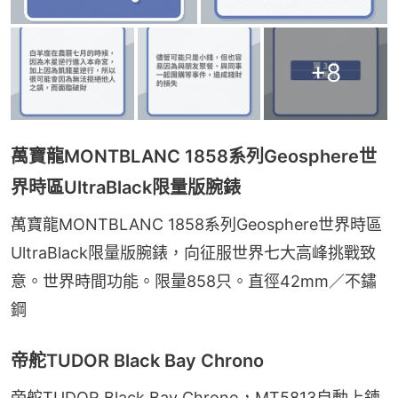
+
8
萬寶龍MONTBLANC 1858系列Geosphere世
界時區UltraBlack限量版腕錶
萬寶龍MONTBLANC 1858系列Geosphere世界時區
UltraBlack限量版腕錶，向征服世界七大高峰挑戰致
意。世界時間功能。限量858只。直徑42mm／不鏽
鋼
帝舵TUDOR Black Bay Chrono
帝舵TUDOR Black Bay Chrono，MT5813自動上鍊