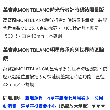
萬寶龍MONTBLANC時光行者計時碼錶限量版
萬寶龍MONTBLANC時光行者計時碼錶限量版，裝配
全新自製MB 25.10自動機芯。1/100秒計時。限量
1500只。直徑43mm／不鏽鋼
萬寶龍MONTBLANC明星傳承系列世界時區腕
錶
萬寶龍MONTBLANC明星傳承系列世界時區腕錶，按
壓八點鐘位置按把即可快速調整設定時區功能。直徑
43mm／不鏽鋼
同場加映：
職場運程｜4星座農曆七月易破財　忌衝
動消費　這星座投資要小心
（點擊放大瀏覽）▼▼▼