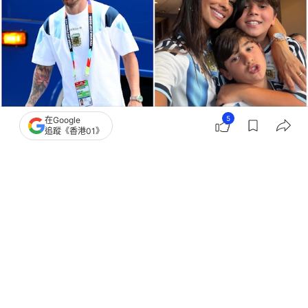
5
在Google
追蹤《香港01》
撰文：
腕表之家
出版：
2026-07-30 16:23
更新：
2026-07-30 16:23