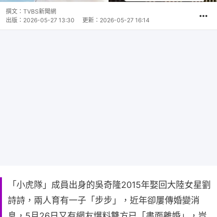
撰文：
TVBS新聞網
出版：
2026-05-27 13:30
更新：
2026-05-27 16:14
「小虎隊」成員出身的吳奇隆2015年娶回大陸女星劉
詩詩，兩人育有一子「步步」，近年卻屢傳婚變消
息，5月26日又有網友爆料雙方已「書面離婚」，豈