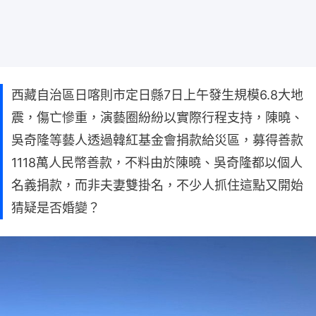
西藏自治區日喀則市定日縣7日上午發生規模6.8大地
震，傷亡慘重，演藝圈紛紛以實際行程支持，陳曉、
吳奇隆等藝人透過韓紅基金會捐款給災區，募得善款
1118萬人民幣善款，不料由於陳曉、吳奇隆都以個人
名義捐款，而非夫妻雙掛名，不少人抓住這點又開始
猜疑是否婚變？