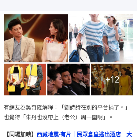
+
12
有網友為吳奇隆解釋：「劉詩詩在別的平台捐了。」
也覺得「朱丹也沒帶上（老公）周一圍啊」。
【同場加映】
西藏地震‧有片｜民眾倉皇逃出酒店　大