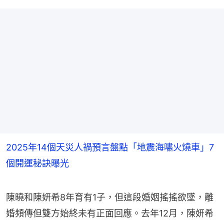
2025年14個天災人禍預言盤點「地震海嘯火燒車」7
個開運秘訣曝光
陳曉和陳妍希8年育有1子，但這段婚姻搖搖欲墜，離
婚頻傳但雙方始終未有正面回應。去年12月，陳妍希