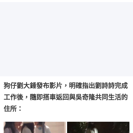
狗仔劉大錘發布影片，明確指出劉詩詩完成
工作後，隨即搭車返回與吳奇隆共同生活的
住所：