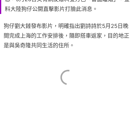
料大陸狗仔公開直擊影片打臉此消息。
狗仔劉大錘發布影片，明確指出劉詩詩於5月25日晚
間完成上海的工作安排後，隨即搭車返家，目的地正
是與吳奇隆共同生活的住所。