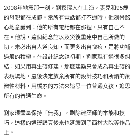
2008年地震那一刻，劉家琨人在上海，妻兒和95歲
的母親都在成都。當所有電話都打不通時，他刻骨銘
心地意識到：他的所有電話都在那裡，只有自己不
在。他說，這個紀念館以及災後重建中自己所做的一
切，未必出自人道良知，而更多出自愧疚，是將功補
過般的積極。在設計紀念館初期，劉家琨有過很多糾
結：如果用再生磚修建，那麼建築只會成為再生磚的
表現場地，最後決定放棄所有的設計技巧和所謂的象
徵性材料，用樸素的方法來追思一位普通女孩，追思
所有的普通生命。
劉家琨盡量保持「無我」，剔除建築師的本能和技
巧，這樣的返璞歸真後來也延續到了西村大院等作品
上。