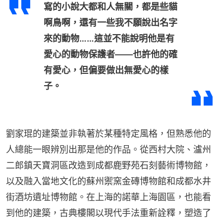
寫的小說大都和人無關，都是些貓
啊鳥啊，還有一些我不願說出名字
來的動物……這並不能說明他是有
愛心的動物保護者——也許他的確
有愛心，但偏要做出無愛心的樣
子。
劉家琨的建築並非執著於某種特定風格，但熟悉他的
人總能一眼辨別出那是他的作品。從西村大院、瀘州
二郎鎮天寶洞區改造到成都鹿野苑石刻藝術博物館，
以及融入當地文化的蘇州禦窯金磚博物館和成都水井
街酒坊遺址博物館。在上海的諾華上海園區，也能看
到他的建築，古典樓閣以現代手法重新詮釋，塑造了