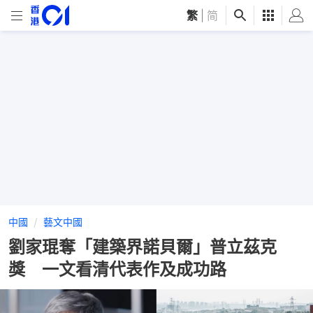
繁
|
简
中國
藝文中國
劉家琨奪「建築界諾貝爾」普立茲克
獎 一文看清代表作及成功路