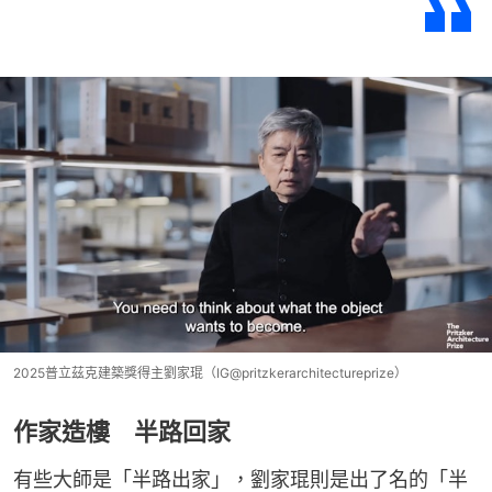
2025普立茲克建築獎得主劉家琨（IG@pritzkerarchitectureprize）
作家造樓 半路回家
有些大師是「半路出家」，劉家琨則是出了名的「半