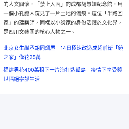
的人文關懷，「禁止入內」的成都胡慧姍紀念館，用
一個小孔讓人窺見了一片土地的傷痕。這位「半路回
家」的建築師，同樣以小說家的身份活躍於文化界，
是四川文藝圈的核心人物之一。
北京女生繼承胡同爛屋 14日極速改造成超前衛「鏡
之家」僅花25萬
福建男花400萬租下一片海打造孤島 疫情下享受與
世隔絕寧靜生活