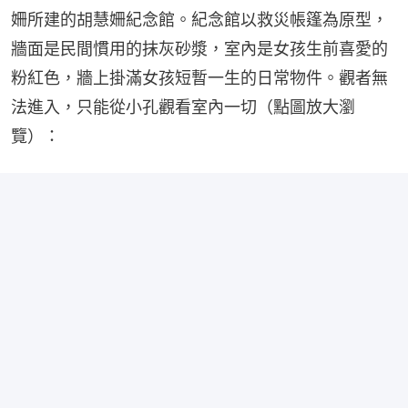
姍所建的胡慧姍紀念館。紀念館以救災帳篷為原型，
牆面是民間慣用的抹灰砂漿，室內是女孩生前喜愛的
粉紅色，牆上掛滿女孩短暫一生的日常物件。觀者無
法進入，只能從小孔觀看室內一切（點圖放大瀏
覽）：