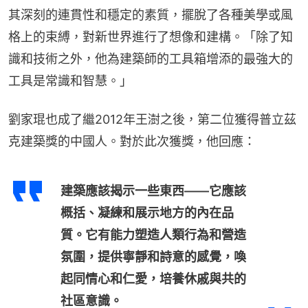
其深刻的連貫性和穩定的素質，擺脫了各種美學或風
格上的束縛，對新世界進行了想像和建構。「除了知
識和技術之外，他為建築師的工具箱增添的最強大的
工具是常識和智慧。」
劉家琨也成了繼2012年王澍之後，第二位獲得普立茲
克建築獎的中國人。對於此次獲獎，他回應：
建築應該揭示一些東西——它應該
概括、凝練和展示地方的內在品
質。它有能力塑造人類行為和營造
氛圍，提供寧靜和詩意的感覺，喚
起同情心和仁愛，培養休戚與共的
社區意識。