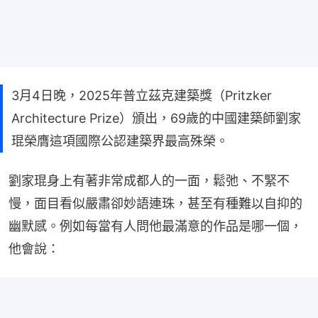
3月4日晚，2025年普立茲克建築獎（Pritzker
Architecture Prize）頒出，69歲的中國建築師劉家
琨榮膺這項國際公認建築界最高殊榮。
劉家琨身上有著非常成都人的一面，鬆弛、不緊不
慢，面目看似嚴肅卻妙語連珠，甚至有種難以自抑的
幽默感。例如每當有人問他最滿意的作品是哪一個，
他會說：