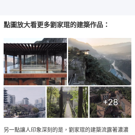
點圖放大看更多劉家琨的建築作品：
+
28
另一點讓人印象深刻的是，劉家琨的建築流露著濃濃