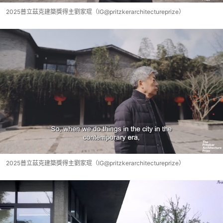
2025普立茲克建築獎得主劉家琨（IG@pritzkerarchitectureprize）
2025普立茲克建築獎得主劉家琨（IG@pritzkerarchitectureprize）