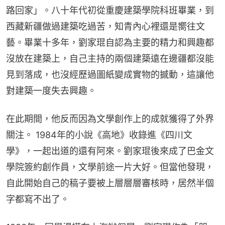
路回家」。八十年代初從重慶建築學院科班畢業，到
西藏新疆做過建築吃過苦，知青內心裡還是嚮往文
藝。畢業十多年，劉家琨自認為主要的精力和興趣都
沒放在建築上，自己主持的兩個建築遠在邊疆都沒能
見到落成，也沒經歷過圖紙變成實物的撼動，這讓他
對建築一度失去興趣。
在此期間，他反而因為文學創作上的成就獲得了外界
關注。 1984年的小說《高地》收錄進《四川文
學》，一起出道的還有阿來。劉家琨後來成了巴金文
學院簽約創作員，文學前途一片大好。但當他發現，
自此開始自己的稿子要被上層層層審核時，居然半個
字都寫不出了。