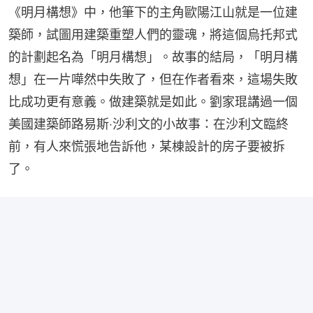
《明月構想》中，他筆下的主角歐陽江山就是一位建
築師，試圖用建築重塑人們的靈魂，將這個烏托邦式
的計劃起名為「明月構想」。故事的結局，「明月構
想」在一片嘩然中失敗了，但在作者看來，這場失敗
比成功更有意義。做建築就是如此。劉家琨講過一個
美國建築師路易斯‧沙利文的小故事：在沙利文臨終
前，有人來慌張地告訴他，某棟設計的房子要被拆
了。