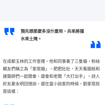
預先想那麼多沒什麼用，兵來將擋
水來土掩。
在成都玉林的工作室裡，他和同事養了三隻貓，粉絲
親友們稱之為「家琨貓」，肥肥壯壯，天天看圖紙和
建築師們一起開會，還會和老闆「大打出手」。詩人
好友翟永明回憶說，還在當小說家的時候，劉家琨就
是這樣：