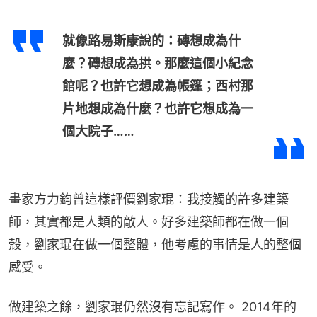
就像路易斯康說的：磚想成為什
麼？磚想成為拱。那麼這個小紀念
館呢？也許它想成為帳篷；西村那
片地想成為什麼？也許它想成為一
個大院子……
畫家方力鈞曾這樣評價劉家琨：我接觸的許多建築
師，其實都是人類的敵人。好多建築師都在做一個
殼，劉家琨在做一個整體，他考慮的事情是人的整個
感受。
做建築之餘，劉家琨仍然沒有忘記寫作。 2014年的