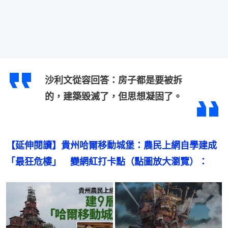
沙利文從容回答：房子都是要被拆
的，建築毀滅了，但思想凝固了。
【延伸閱讀】貴州哈爾移動城堡：農民上網自學建成
「最狂危樓」　變網紅打卡點（點圖放大瀏覽）：