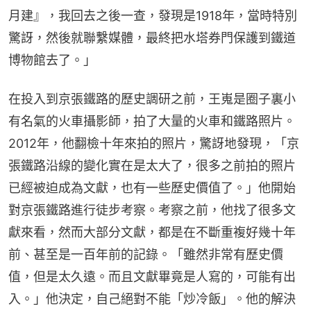
月建』，我回去之後一查，發現是1918年，當時特別
驚訝，然後就聯繫媒體，最終把水塔券門保護到鐵道
博物館去了。」
在投入到京張鐵路的歷史調研之前，王嵬是圈子裏小
有名氣的火車攝影師，拍了大量的火車和鐵路照片。
2012年，他翻檢十年來拍的照片，驚訝地發現，「京
張鐵路沿線的變化實在是太大了，很多之前拍的照片
已經被迫成為文獻，也有一些歷史價值了。」他開始
對京張鐵路進行徒步考察。考察之前，他找了很多文
獻來看，然而大部分文獻，都是在不斷重複好幾十年
前、甚至是一百年前的記錄。「雖然非常有歷史價
值，但是太久遠。而且文獻畢竟是人寫的，可能有出
入。」他決定，自己絕對不能「炒冷飯」。他的解決