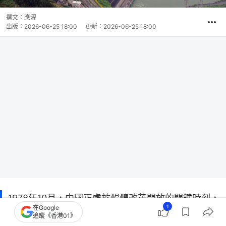
撰文：
應濯
出版：
2026-06-25 18:00
更新：
2026-06-25 18:00
1978年10月，中國正處於醖釀改革開放的關鍵時刻，
1
在Google
鄧小平前往日本訪問。鄧小平在日本乘坐新幹線列
追蹤《香港01》