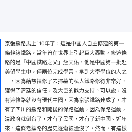
京張鐵路馬上110年了，這是中國人自主修建的第一
條幹線鐵路，當年曾在世界上引起巨大轟動，修這條
路的是「中國鐵路之父」詹天佑，他是中國第一批赴
美留學生中，僅兩位完成學業、拿到大學學位的人之
一，因為給慈禧修了去掃墓的私人鐵路修得非常好，
獲得了清廷的信任，及大臣的鼎力支持。可以說，沒
有這條路就沒有現代中國，因為京張鐵路建成了，才
有了四川的鐵路和隨後的保路運動，因為保路運動，
清政府就倒台了，才有了民國，才有了新中國。近年
來，這條老鐵路的歷史逐漸被湮沒了，然而，有這樣