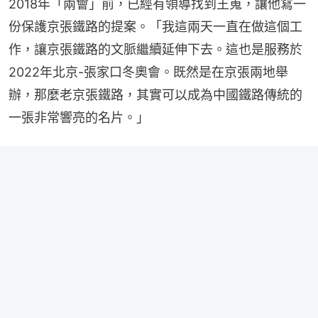
2018年「兩會」前，已經有領導找到王嵬，讓他寫一
份保護京張鐵路的提案。「我這兩天一直在做這個工
作，讓京張鐵路的文脈繼續延伸下去。這也是服務於
2022年北京-張家口冬奧會。既然是在京張兩地舉
辦，那麼老京張鐵路，其實可以成為中國鐵路傳統的
一張非常響亮的名片。」