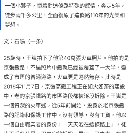
一個小夥子，懷着對這條路特殊的感情，奔走5年，
徒步兩千多公里，全面復原了這條路110年的光榮和
夢想。
文：石鳴（一条）
25歲時，王嵬拍下了他第40萬張火車照片。他拍的是
京張鐵路，不過照片中鐵軌已經被覆蓋了一大半，變
成了市區的普通道路，火車更是蕩然無存。此時是
2016年11月7日，京張高鐵工程正在如火如荼的建設
中，老的京張鐵路的市區路段都被逐段拆除。王嵬是
一個資深的火車迷，從5年前開始，投身於老京張鐵
路的記錄和保護工作中。沒有領導，沒有工資，他以
一個自由職業者的身份，「天天泡在這條路上」，徒