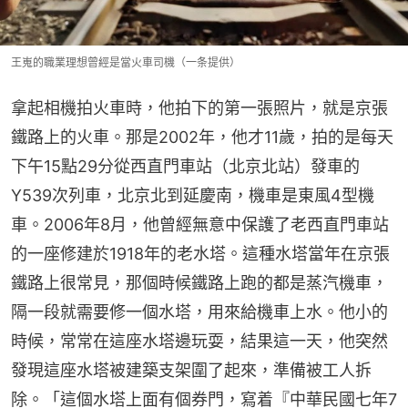
王嵬的職業理想曾經是當火車司機（一条提供）
拿起相機拍火車時，他拍下的第一張照片，就是京張
鐵路上的火車。那是2002年，他才11歲，拍的是每天
下午15點29分從西直門車站（北京北站）發車的
Y539次列車，北京北到延慶南，機車是東風4型機
車。2006年8月，他曾經無意中保護了老西直門車站
的一座修建於1918年的老水塔。這種水塔當年在京張
鐵路上很常見，那個時候鐵路上跑的都是蒸汽機車，
隔一段就需要修一個水塔，用來給機車上水。他小的
時候，常常在這座水塔邊玩耍，結果這一天，他突然
發現這座水塔被建築支架圍了起來，準備被工人拆
除。「這個水塔上面有個券門，寫着『中華民國七年7