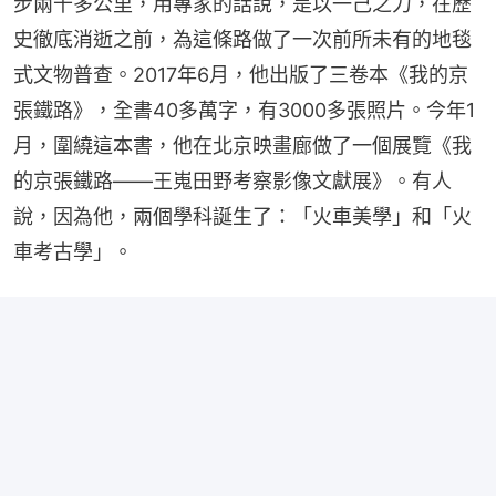
步兩千多公里，用專家的話說，是以一己之力，在歷
史徹底消逝之前，為這條路做了一次前所未有的地毯
式文物普查。2017年6月，他出版了三卷本《我的京
張鐵路》，全書40多萬字，有3000多張照片。今年1
月，圍繞這本書，他在北京映畫廊做了一個展覽《我
的京張鐵路——王嵬田野考察影像文獻展》。有人
說，因為他，兩個學科誕生了：「火車美學」和「火
車考古學」。