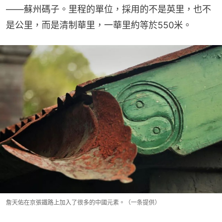
——蘇州碼子。里程的單位，採用的不是英里，也不
是公里，而是清制華里，一華里約等於550米。
詹天佑在京張鐵路上加入了很多的中國元素。（一条提供）