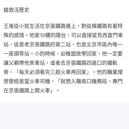
搶救活歷史
王嵬從小就生活在京張鐵路邊上，對這條鐵路有着特
殊的感情。他家10樓的陽台，可以直接望見西直門車
站，這是老京張鐵路的第二站，也是北京市區內唯一
一座頭等站。小的時候，幼稚園放學回家，他一定要
讓父親帶他來車站，或者去京張鐵路四道口的鐵軌
旁，「每天必須看完三趟火車再回家」。他的職業理
想曾經是當火車司機，「就想入職南口機務段，專門
在京張鐵路上開火車」。