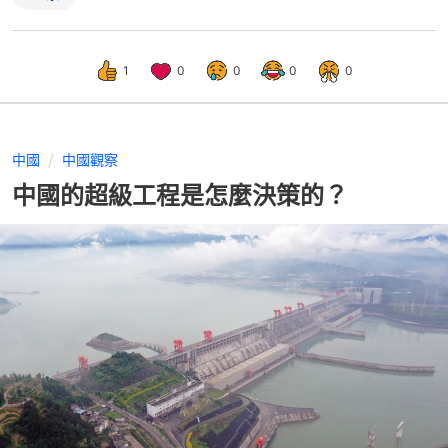
1
0
0
0
0
中國
中國觀察
中國的超級工程是怎麼決策的？