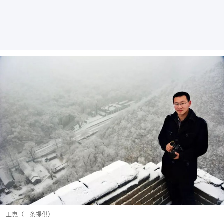
王嵬（一条提供）