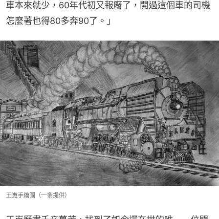
車本來就少，60年代初又報廢了，開過這個車的司機
怎麼著也得80多奔90了。」
王嵬手繪圖（一条提供）