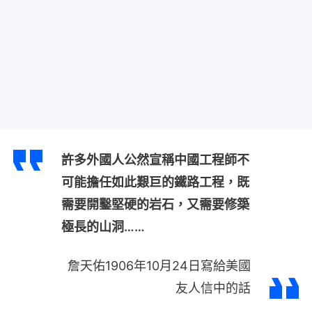
許多外國人公然宣稱中國工程師不
可能擔任如此艱巨的鐵路工程，既
需要開鑿堅硬的岩石，又需要修築
極長的山洞……
詹天佑1906年10月24日寫給美國
友人信中的話