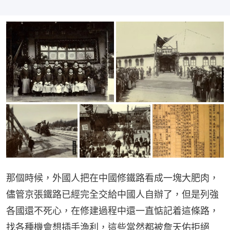
那個時候，外國人把在中國修鐵路看成一塊大肥肉，
儘管京張鐵路已經完全交給中國人自辦了，但是列強
各國還不死心，在修建過程中還一直惦記着這條路，
找各種機會想插手漁利，這些當然都被詹天佑拒絕