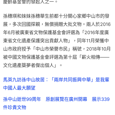
慶齡基金會的發起人之一。
孫穗瑛和妹妹孫穗華生前都十分關心家鄉中山市的發
展，多次回國探親，無償捐贈大批文物。兩人於2016
年6月被廣東省文物保護基金會評選為「2016年度廣
東省文化遺產保護突出貢獻人物」，同年11月榮獲中
山市政府授予「中山市榮譽市民」稱號，2018年10月
被中國文物保護基金會評選為第十屆「薪火相傳——
文化遺產築夢者傑出個人」。
馬英九訪孫中山故居：「兩岸共同振興中華」是我輩
中國人最大願望
孫中山逝世99周年 原創展覽在廣州開幕 展示339
件珍貴文物