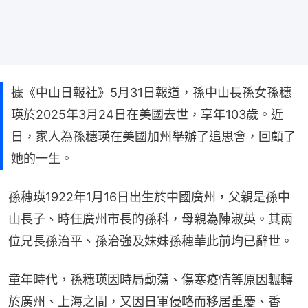
據《中山日報社》5月31日報道，孫中山長孫女孫穗
瑛於2025年3月24日在美國去世，享年103歲。近
日，家人為孫穗瑛在美國加州舉辦了追思會，回顧了
她的一生。
孫穗瑛1922年1月16日出生於中國廣州，父親是孫中
山長子、時任廣州市長的孫科，母親為陳淑英。其兩
位兄長孫治平、孫治強及妹妹孫穗華此前均已辭世。
童年時代，孫穗瑛因時局動蕩、傷寒疫情等原因輾轉
於廣州、上海之間，又因日軍侵略而移居重慶、香