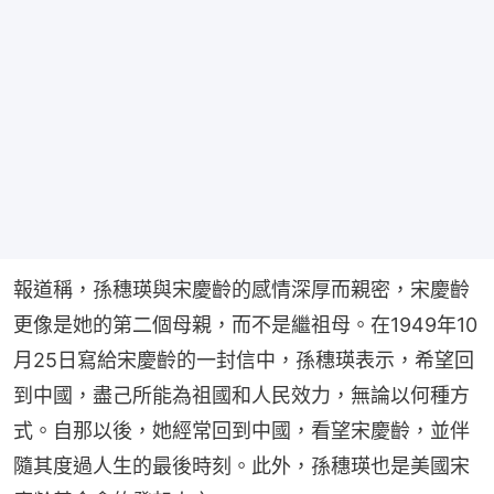
報道稱，孫穗瑛與宋慶齡的感情深厚而親密，宋慶齡
更像是她的第二個母親，而不是繼祖母。在1949年10
月25日寫給宋慶齡的一封信中，孫穗瑛表示，希望回
到中國，盡己所能為祖國和人民效力，無論以何種方
式。自那以後，她經常回到中國，看望宋慶齡，並伴
隨其度過人生的最後時刻。此外，孫穗瑛也是美國宋