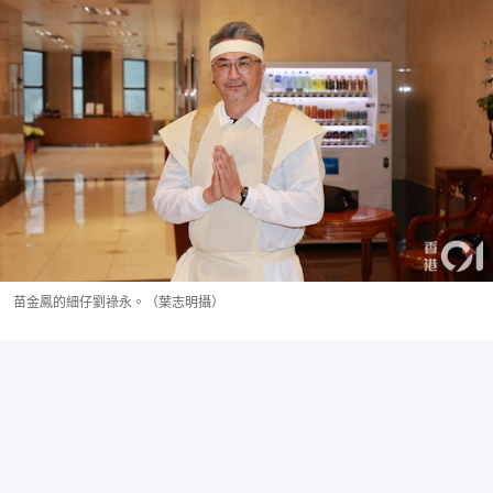
苗金鳳的細仔劉祿永。（葉志明攝）