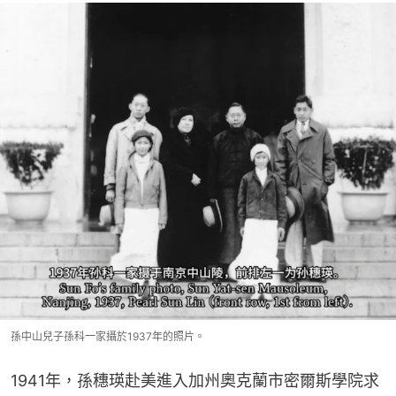
孫中山兒子孫科一家攝於1937年的照片。
1941年，孫穗瑛赴美進入加州奧克蘭市密爾斯學院求