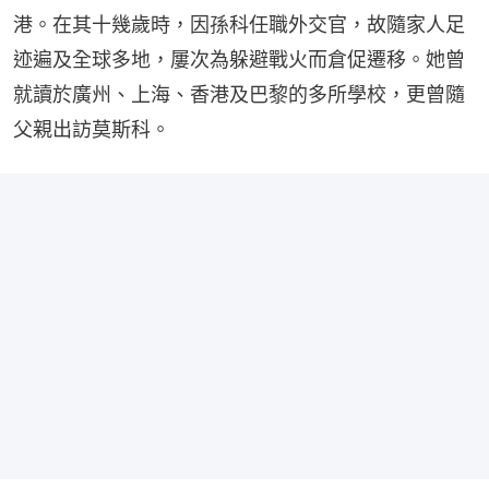
港。在其十幾歲時，因孫科任職外交官，故隨家人足
迹遍及全球多地，屢次為躲避戰火而倉促遷移。她曾
就讀於廣州、上海、香港及巴黎的多所學校，更曾隨
父親出訪莫斯科。