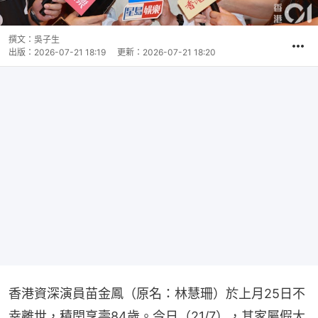
撰文：
吳子生
出版：
2026-07-21 18:19
更新：
2026-07-21 18:20
香港資深演員苗金鳳（原名：林慧珊）於上月25日不
幸離世，積閏享壽84歲。今日（21/7），其家屬假大