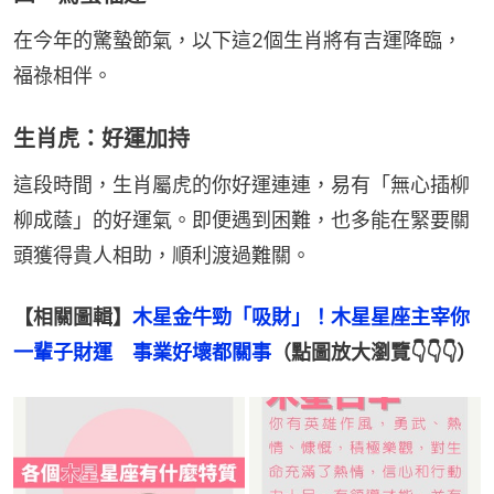
在今年的驚蟄節氣，以下這2個生肖將有吉運降臨，
福祿相伴。
生肖虎：好運加持
這段時間，生肖屬虎的你好運連連，易有「無心插柳
柳成蔭」的好運氣。即便遇到困難，也多能在緊要關
頭獲得貴人相助，順利渡過難關。
【相關圖輯】
木星金牛勁「吸財」！木星星座主宰你
一輩子財運　事業好壞都關事
（點圖放大瀏覽👇👇👇）