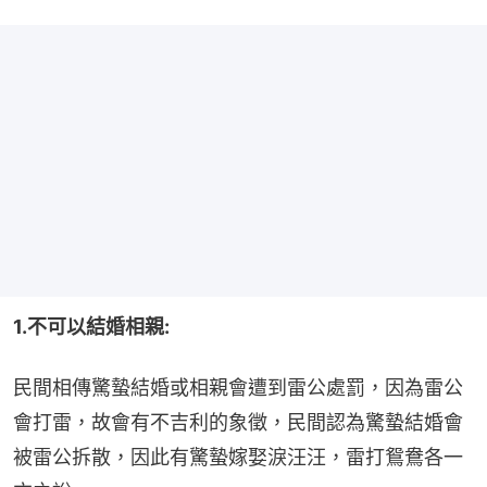
1.不可以結婚相親:
民間相傳驚蟄結婚或相親會遭到雷公處罰，因為雷公
會打雷，故會有不吉利的象徵，民間認為驚蟄結婚會
被雷公拆散，因此有驚蟄嫁娶淚汪汪，雷打鴛鴦各一