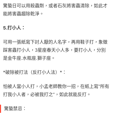
驚蟄日可以用殺蟲劑，或者石灰將害蟲清除，如此才
能將害蟲趨除乾淨。
5.打小人：
可用一張紙寫下討人厭的人名字，再用鞋子打，象徵
踩害蟲打小人，3星座春天小人多，要打小人，分別
是金牛座.水瓶座.獅子座。
*破除被打法（反打小人法）*：
怕被人當小人打，小孟老師教你一招，在紙上寫“所有
打我小人者，必被我打之”，如此就能反打。
驚蟄禁忌：