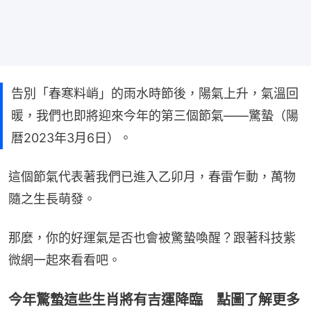
告別「春寒料峭」的雨水時節後，陽氣上升，氣溫回
暖，我們也即將迎來今年的第三個節氣——驚蟄（陽
暦2023年3月6日）。
這個節氣代表著我們已進入乙卯月，春雷乍動，萬物
隨之生長萌發。
那麼，你的好運氣是否也會被驚蟄喚醒？跟著科技紫
微網一起來看看吧。
今年驚蟄這些生肖將有吉運降臨 點圖了解更多