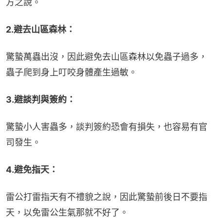
方之說。
2.避去山區森林：
驚蟄萬蟲出沒，因此避免去山區森林以免蟲子過多，
蟲子爬到身上叮咬身體產生過敏。
3.避談判與簽約：
驚蟄小人害蟲多，談判簽約恐會有損失，也容易有官
司發生。
4.避免指天：
雷公打雷指天有不禮貌之說，因此驚蟄前後日不要指
天，以免雷公生氣那就不好了。