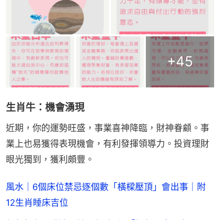
+
45
生肖牛：機會湧現
近期，你的運勢旺盛，事業喜神降臨，財神眷顧。事
業上也易獲得表現機會，有利發揮領導力。投資理財
眼光獨到，獲利頗豐。
風水｜6個床位禁忌逐個數「橫樑壓頂」會出事｜附
12生肖睡床吉位