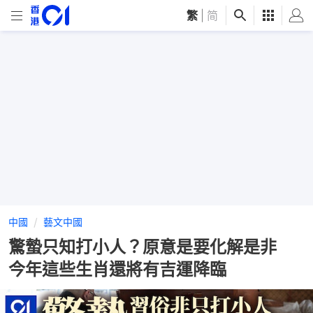
繁
|
简
中國
藝文中國
驚蟄只知打小人？原意是要化解是非
今年這些生肖還將有吉運降臨