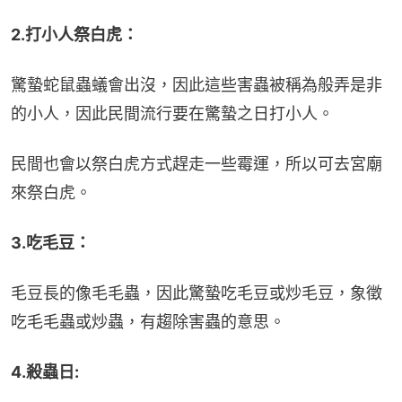
2.打小人祭白虎：
驚蟄蛇鼠蟲蟻會出沒，因此這些害蟲被稱為般弄是非
的小人，因此民間流行要在驚蟄之日打小人。
民間也會以祭白虎方式趕走一些霉運，所以可去宮廟
來祭白虎。
3.吃毛豆：
毛豆長的像毛毛蟲，因此驚蟄吃毛豆或炒毛豆，象徵
吃毛毛蟲或炒蟲，有趨除害蟲的意思。
4.殺蟲日: