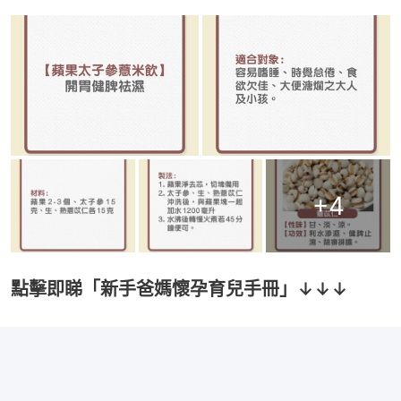
+
4
點擊即睇「新手爸媽懷孕育兒手冊」↓↓↓