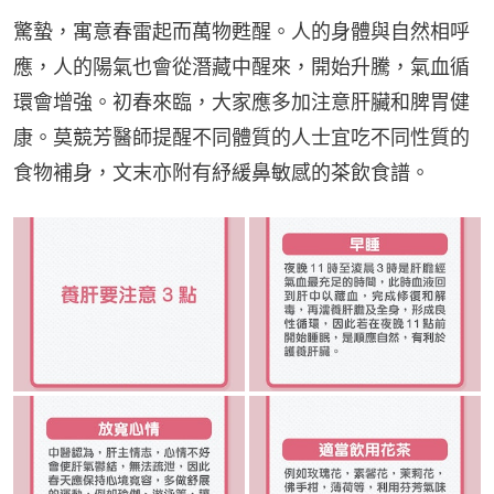
驚蟄，寓意春雷起而萬物甦醒。人的身體與自然相呼
應，人的陽氣也會從潛藏中醒來，開始升騰，氣血循
環會增強。初春來臨，大家應多加注意肝臟和脾胃健
康。莫競芳醫師提醒不同體質的人士宜吃不同性質的
食物補身，文末亦附有紓緩鼻敏感的茶飲食譜。