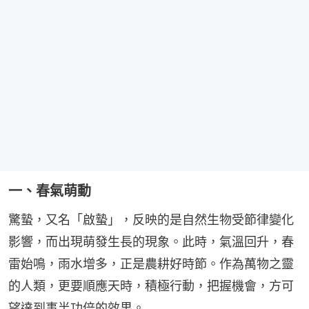
一、春氣萌動
驚蟄，又名「啟蟄」，反映的是自然生物受節律變化
影響，而出現萌發生長的現象。此時，氣溫回升，春
雷始鳴，雨水增多，正是農耕好時節。作為萬物之靈
的人類，更要順應天時，積極行動，把握機會，方可
望達到事半功倍的效果。