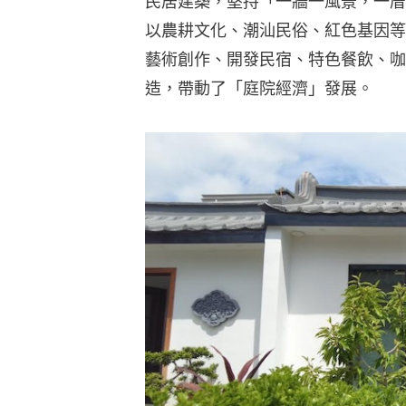
民居建築，堅持「一牆一風景，一厝
以農耕文化、潮汕民俗、紅色基因等
藝術創作、開發民宿、特色餐飲、咖
造，帶動了「庭院經濟」發展。