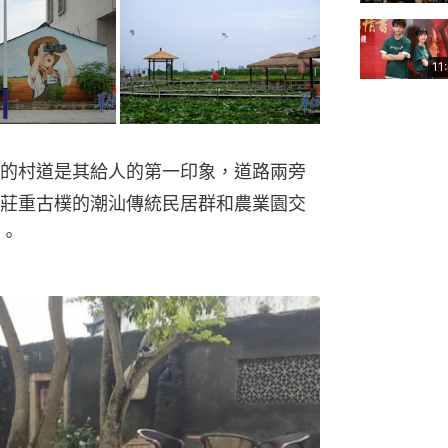
11
的村道是其給人的第一印象，道路兩旁
莊重古樸的潮汕傳統民居群和農業園交
。