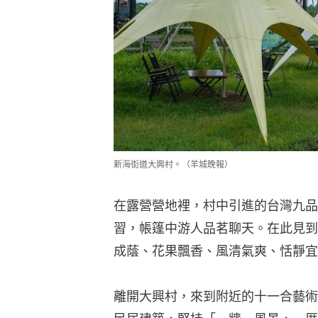
新海街道大興村。（羊城晚報）
在露營營地裡，村中引進的台灣九品
習，帳篷中游人品茗聊天。在此見到
成蔭、花果飄香、風清氣爽、恬靜宜
離開大興村，來到附近的十一合藝術