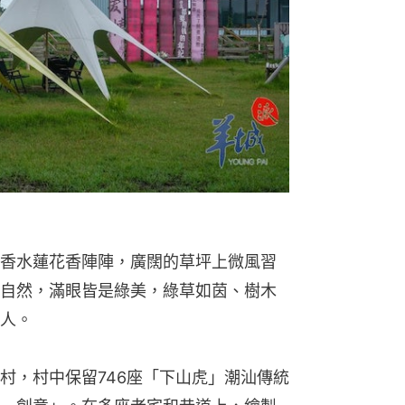
香水蓮花香陣陣，廣闊的草坪上微風習
自然，滿眼皆是綠美，綠草如茵、樹木
人。
村，村中保留746座「下山虎」潮汕傳統