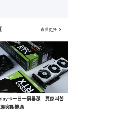
章
查看更多
splay卡一日一價暴漲 買家叫苦
或迎突圍機遇