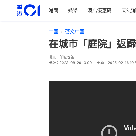
港聞
娛樂
酒店優惠碼
天氣消
中國
藝文中國
在城市「庭院」返歸
撰文：
羊城晚報
出版：
2023-08-29 10:00
更新：
2025-02-18 19: