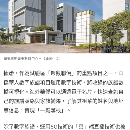
廣東移動粵東數據中心。（汕宣供圖）
據悉，作為試驗區「聚數聯僑」的重點項目之一，華
僑華人數字族譜項目運用數字技術，將收錄的族譜數
據可視化。海外華僑可以通過電子名片，快速查詢自
己的族譜脈絡與家族變遷，了解其祖輩的姓名與地址
等信息，實現「一鍵尋根」。
除了數字族譜，運用5G技術的「雲」端直播技術也被