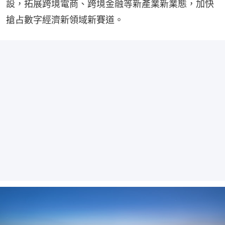
設，拓展跨境電商、跨境金融等新產業新業態，加快
搶占數字經濟新領域新賽道。