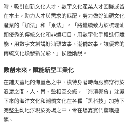
時，吸引創新文化人才、數字文化產業人才回歸或留
在本土，助力人才與需求的匹配，努力做好汕頭文化
產業的「加法」和「乘法」。「將繼續致力於梳理汕
頭優秀的傳統文化和非遺項目，用數字化手段進行賦
能，用數字文創講好汕頭故事、潮僑故事，讓優秀的
傳統文化煥發新光彩。」侯陸勛說。
數創未來，賦能新型工業化
在鋪天蓋地的海藍色之中，模特身著時尚服飾穿行於
浪濤之間，人、景、聲相互交織，「海濱鄒魯」沈澱
下來的海洋文化和潮僑文化在各種「黑科技」加持下
完整生動地浮現於秀場之中，令在場嘉賓們驚嘆連
連。