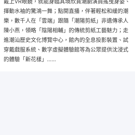
戴上VR眼鏡，就能身臨其境欣賞潮劇演員搖曳身姿、
揮動水袖的驚鴻一舞；點開直播，伴著輕松和緩的潮
樂，數千人在「雲端」跟隨「潮陽剪紙」非遺傳承人
陳小燕，領略「陰陽相輔」的傳統剪紙工藝魅力；走
進潮汕歷史文化博覽中心，館內的全息投影裝置、試
穿戴戲服系統、數字虛擬體驗館等為公眾提供沈浸式
的體驗「新花樣」……