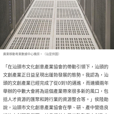
廣東移動粵東數據中心機房。（汕宣供圖）
「在汕頭市文化創意產業協會的帶動引領下，汕頭的
文創產業正日益呈現出蓬勃發展的態勢。我認為，汕
頭的文創產業已經完成了從0到1的邁進，而連續兩年
舉辦的中數大會將為這個產業帶來很多新的風口，包
括人才資源的匯聚和跨行業的資源整合等。」侯陸勛
說，汕頭市文化創意產業協會在學、研、產中營造良