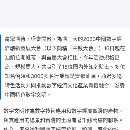
萬眾期待，盛會開啟。為期三天的2023中國數字經
濟創新發展大會（以下簡稱「中數大會」）16日起在
汕頭拉開帷幕。與首屆大會相比，今年活動規格更
高、規模更大，共吸引了18位國內外知名院士、多位
知名僑領和3000多名行業翹楚齊聚汕頭，通過多場
特色活動共同推動數字經濟文化產業有機融合，滋養
中國特色數字文明。
數字文明作為數字技術應用和數字經濟實踐的產物，
與其應用的場景和實踐的土壤有著千絲萬縷的聯系。
作為二度承辦我國數字經濟發展「頭部」盛會的城