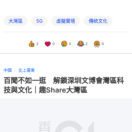
大灣區
5G
虛擬實境
傳統文化
2
0
0
2
0
中國
北上廣東
百聞不如一逛 解鎖深圳文博會灣區科
技與文化｜趣Share大灣區