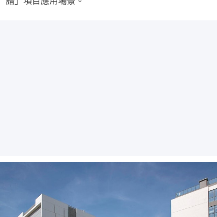
譜」項目應用場景。