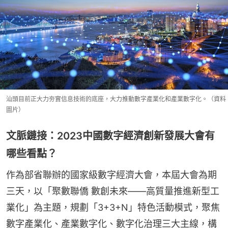
汕頭目前正大力夯實信息技術的底座，大力推動數字產業化和產業數字化。（資料
圖片）
文脈鏈接：2023中國數字經濟創新發展大會有
哪些看點？
作為部省聯辦的國家級數字經濟大會，本屆大會為期
三天，以「聚數聯僑 數創未來——高質量推進新型工
業化」為主題，規劃「3+3+N」特色活動模式，聚焦
數字產業化、產業數字化、數字化治理三大主線，構