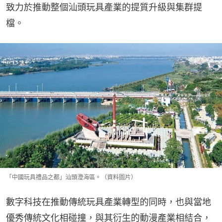
致力於推動整個汕頭玩具產業的提質升級與集群提
檔。
「中國玩具禮品之都」汕頭澄海區。（資料圖片）
數字科技在推動傳統玩具產業轉型的同時，也與當地
優秀傳統文化相碰撞，與其衍生的動漫產業相結合，