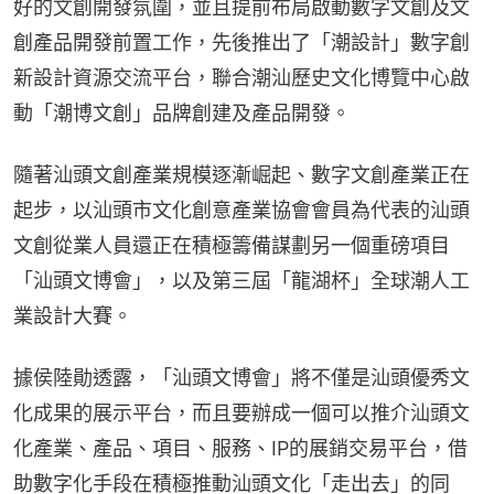
好的文創開發氛圍，並且提前布局啟動數字文創及文
創產品開發前置工作，先後推出了「潮設計」數字創
新設計資源交流平台，聯合潮汕歷史文化博覽中心啟
動「潮博文創」品牌創建及產品開發。
隨著汕頭文創產業規模逐漸崛起、數字文創產業正在
起步，以汕頭市文化創意產業協會會員為代表的汕頭
文創從業人員還正在積極籌備謀劃另一個重磅項目
「汕頭文博會」，以及第三屆「龍湖杯」全球潮人工
業設計大賽。
據侯陸勛透露，「汕頭文博會」將不僅是汕頭優秀文
化成果的展示平台，而且要辦成一個可以推介汕頭文
化產業、產品、項目、服務、IP的展銷交易平台，借
助數字化手段在積極推動汕頭文化「走出去」的同