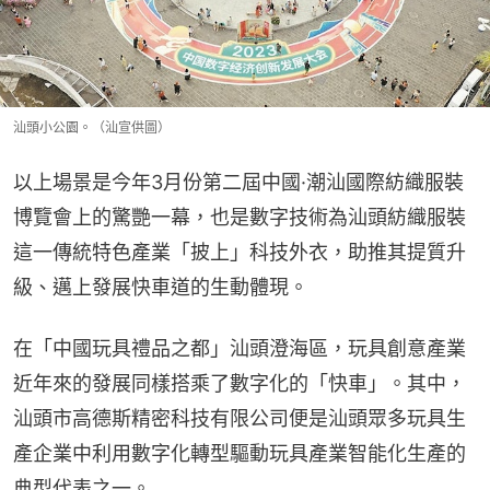
汕頭小公園。（汕宣供圖）
以上場景是今年3月份第二屆中國·潮汕國際紡織服裝
博覽會上的驚艷一幕，也是數字技術為汕頭紡織服裝
這一傳統特色產業「披上」科技外衣，助推其提質升
級、邁上發展快車道的生動體現。
在「中國玩具禮品之都」汕頭澄海區，玩具創意產業
近年來的發展同樣搭乘了數字化的「快車」。其中，
汕頭市高德斯精密科技有限公司便是汕頭眾多玩具生
產企業中利用數字化轉型驅動玩具產業智能化生產的
典型代表之一。