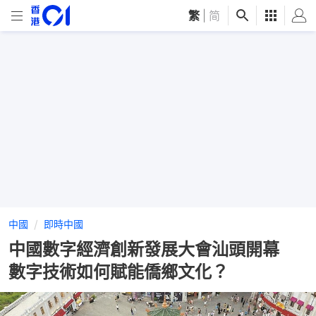
繁
|
简
中國
即時中國
中國數字經濟創新發展大會汕頭開幕
數字技術如何賦能僑鄉文化？