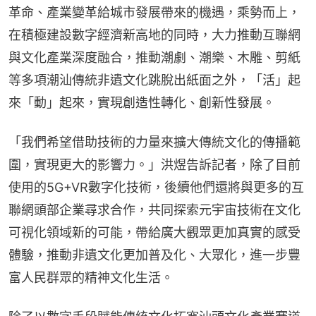
革命、產業變革給城市發展帶來的機遇，乘勢而上，
在積極建設數字經濟新高地的同時，大力推動互聯網
與文化產業深度融合，推動潮劇、潮樂、木雕、剪紙
等多項潮汕傳統非遺文化跳脫出紙面之外，「活」起
來「動」起來，實現創造性轉化、創新性發展。
「我們希望借助技術的力量來擴大傳統文化的傳播範
圍，實現更大的影響力。」洪煜告訴記者，除了目前
使用的5G+VR數字化技術，後續他們還將與更多的互
聯網頭部企業尋求合作，共同探索元宇宙技術在文化
可視化領域新的可能，帶給廣大觀眾更加真實的感受
體驗，推動非遺文化更加普及化、大眾化，進一步豐
富人民群眾的精神文化生活。