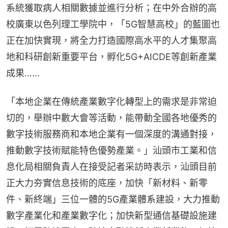
系統獲取病人相關數據並進行分析；在中外合辦的高
校廣東以色列理工學院中，「5G智慧高校」的藍圖也
正在加快實現，將全力打造國際高水平的人才集聚高
地和科研創新重要平台，孵化5G+AICDE等創新產業
成果……
「本地企業在傳統產業數字化轉型上的需求是非常迫
切的，舉辦中數大會等活動，能帶動全國各地優秀的
數字技術服務商和本地企業有一個深度的溝通對接，
推動數字技術賦能特色優勢產業。」汕頭市工業和信
息化局相關負責人在接受記者采訪時表示，汕頭目前
正大力夯實信息技術的底座，加快「新材料、新零
件、新終端」三位一體的5G產業體系建設，大力推動
數字產業化和產業數字化；加快新型通信基礎設施建