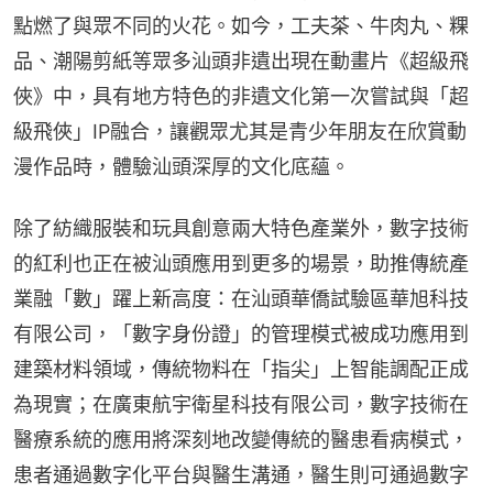
點燃了與眾不同的火花。如今，工夫茶、牛肉丸、粿
品、潮陽剪紙等眾多汕頭非遺出現在動畫片《超級飛
俠》中，具有地方特色的非遺文化第一次嘗試與「超
級飛俠」IP融合，讓觀眾尤其是青少年朋友在欣賞動
漫作品時，體驗汕頭深厚的文化底蘊。
除了紡織服裝和玩具創意兩大特色產業外，數字技術
的紅利也正在被汕頭應用到更多的場景，助推傳統產
業融「數」躍上新高度：在汕頭華僑試驗區華旭科技
有限公司，「數字身份證」的管理模式被成功應用到
建築材料領域，傳統物料在「指尖」上智能調配正成
為現實；在廣東航宇衛星科技有限公司，數字技術在
醫療系統的應用將深刻地改變傳統的醫患看病模式，
患者通過數字化平台與醫生溝通，醫生則可通過數字