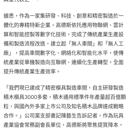
據悉，作為一家集研發、科技、創意和精密製造於一
體化的專精特新企業，高德斯依托應用物聯網、雲計
算和智能控製等數字化技術，完成了傳統產業生產設
備和製造流程改造，建立起「無人車間」和「無人工
廠」，提高車間數字化、網絡化和智能化水平，使傳
統產業從單機製造向互聯網、連續化生產轉型，全面
提升傳統產業生產效率。
「我們現已建成了精密模具製造車間，自主研發製造
積木模具3000多套，積木通用標準件年產量超百億顆
粒，與國內外多家上市公司及知名積木品牌達成戰略
合作。」公司黨支部書記陳藝生告訴記者，作為玩具
產業協會常務副會長單位，高德斯將聚焦提質降本，