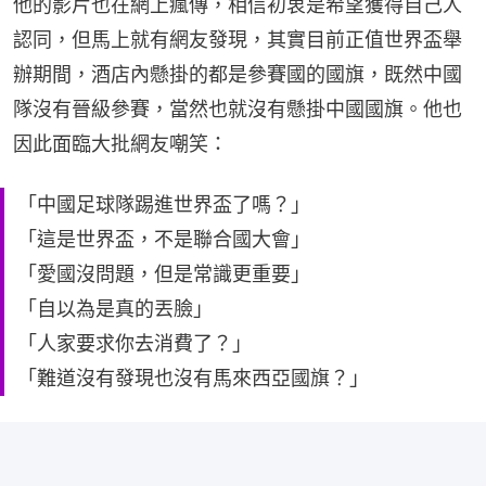
他的影片也在網上瘋傳，相信初衷是希望獲得自己人
認同，但馬上就有網友發現，其實目前正值世界盃舉
辦期間，酒店內懸掛的都是參賽國的國旗，既然中國
隊沒有晉級參賽，當然也就沒有懸掛中國國旗。他也
因此面臨大批網友嘲笑：
「中國足球隊踢進世界盃了嗎？」
「這是世界盃，不是聯合國大會」
「愛國沒問題，但是常識更重要」
「自以為是真的丟臉」
「人家要求你去消費了？」
「難道沒有發現也沒有馬來西亞國旗？」