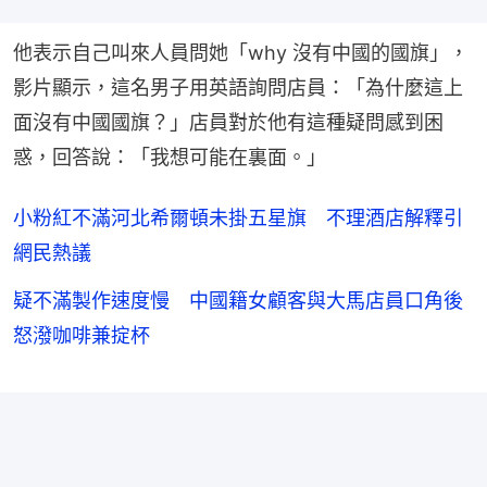
他表示自己叫來人員問她「why 沒有中國的國旗」，
影片顯示，這名男子用英語詢問店員：「為什麼這上
面沒有中國國旗？」店員對於他有這種疑問感到困
惑，回答說：「我想可能在裏面。」
小粉紅不滿河北希爾頓未掛五星旗 不理酒店解釋引
網民熱議
疑不滿製作速度慢 中國籍女顧客與大馬店員口角後
怒潑咖啡兼掟杯