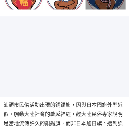
汕頭市民俗活動出現的銅鑼旗，因與日本國旗外型近
似，觸動大陸社會的敏感神經，經大陸民俗專家說明
是當地流傳許久的銅鑼旗，而非日本旭日旗。遭到誤