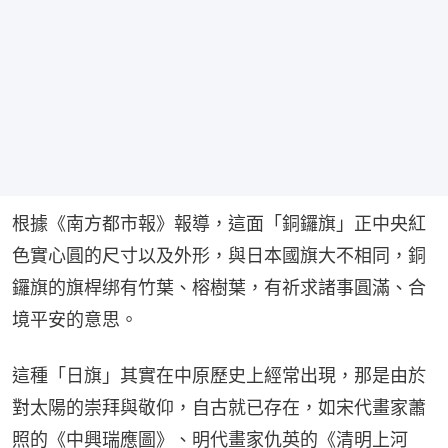
根據《南方都市報》報導，這面「銅鑼旗」正中央紅
色實心圓的尺寸以及外形，與日本國旗大不相同，銅
鑼旗的旗桿绑有竹葉、榕樹葉，有祈求諸事圓滿、合
境平安的意思。
這種「日旗」其實在中原歷史上經常出現，那是由於
對太陽的崇拜與敬仰，自古就已存在，如宋代畫家蕭
照的《中興瑞應圖》、明代畫家仇英的《清明上河