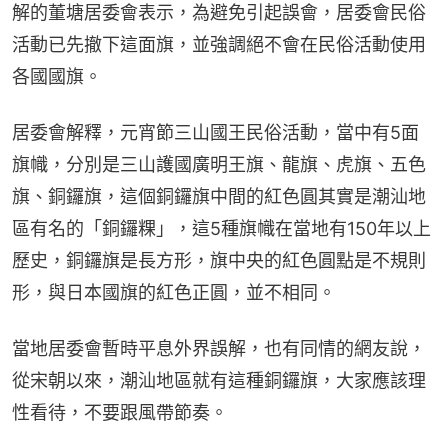
解的董塘居委會表示，為避免引起誤會，居委會民俗
活動已先撤下這面旗，並強調絕不會在民俗活動使用
各國國旗。
居委會解釋，元宵節三山國王民俗活動，當中有5面
旗幟，分別是三山護國廣明王旗、龍旗、虎旗、五色
旗、銅鑼旗，這個銅鑼旗中間的紅色圓其實是潮汕地
區有名的「銅鑼粿」，這5種旗幟在當地有150年以上
歷史，銅鑼旗是長方形，旗中央的紅色圓點是不規則
形，與日本國旗的紅色正圓，並不相同。
當地居委會暫時平息外界誤解，也有同情的網友說，
從宋朝以來，潮汕地區就有這種銅鑼旗，大家應該理
性看待，不要跟風帶節奏。