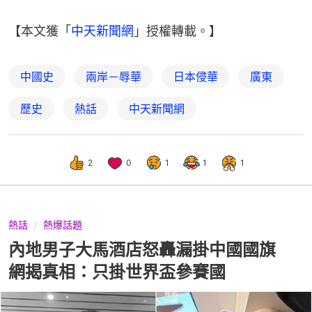
【本文獲「
中天新聞網
」授權轉載。】
中國史
兩岸－辱華
日本侵華
廣東
歷史
熱話
中天新聞網
2
0
1
1
1
熱話
熱爆話題
內地男子大馬酒店怒轟漏掛中國國旗
網揭真相：只掛世界盃參賽國