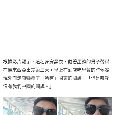
根據影片顯示，這名身穿黑衣，戴著墨鏡的男子聲稱
在馬來西亞出差第三天，早上在酒店吃早餐的時候發
現外面走廊懸掛了「所有」國家的國旗，「但是唯獨
沒有我們中國的國旗。」