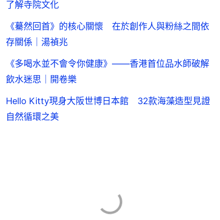
了解寺院文化
《驀然回首》的核心關懷 在於創作人與粉絲之間依
存關係｜湯禎兆
《多喝水並不會令你健康》——香港首位品水師破解
飲水迷思｜開卷樂
Hello Kitty現身大阪世博日本館 32款海藻造型見證
自然循環之美