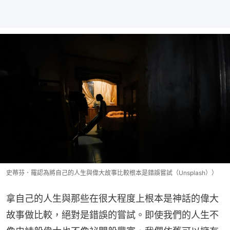
史蒂芬．羅認為將自己的人生與偉大故事比較根本是錯誤嘗試（Unsplash））
拿自己的人生與那些在很大程度上根本是神話的偉大
故事做比較，絕對是錯誤的嘗試。即使我們的人生不