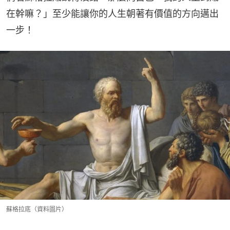
在幹嘛？」至少能讓你的人生朝著有價值的方向邁出
一步！
蘇格拉底（資料圖片）