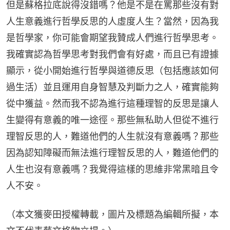
但是蘇格拉底說得沒錯嗎？他是不是在罵那些沒有對
人生意義進行哲學反思的人虛度人生？當然，因為我
是哲學家，你可能會期望我贊成人們進行哲學思考。
我確實認為哲學思考對我們會有好處，而且已有證據
顯示，從小開始進行哲學與道德反思（包括應該如何
過生活）並且運用自身智慧及判斷力之人，確實能夠
從中獲益。然而我不認為進行這種理智的反思是讓人
生變得有意義的唯一途徑。那些無私助人但從不進行
理智反思的人，難道他們的人生就沒有意義嗎？那些
因為認知障礙而無法進行理智反思的人，難道他們的
人生也沒有意義嗎？我覺得這樣的思維非常黑暗且令
人不安。
（本文獲麥田授權轉載，圖片及標題為編輯所擬，本