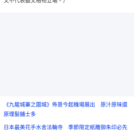
文不代表藝文格物立場。）
《九龍城寨之圍城》佈景今起機場展出 原汁原味還
原理髮舖士多
日本最美花手水舍法輪寺 季節限定紙雕御朱印必先