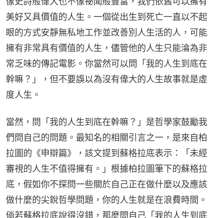
像史詩般偉大也不像祕聞般豐富，我們依舊可以擁有
美好又具價值的人生。一個從出生到死亡一直以不起
眼的方式安靜無私地工作並改善別人生活的人，可能
擁有非常具有價值的人生，儘管他的人生只能淪為非
常乏味的傳記電影。你當然可以問「我的人生到底在
幹嘛？」，但不要誤以為沒有偉大的人生故事就是虛
度人生。
當然，問「我的人生到底在幹嘛？」是哲學家鼓勵我
們問自己的問題。最知名的相關引言之一，是來自柏
拉圖的《申辯篇》，該文提到蘇格拉底表示：「未經
審視的人生不值得擁有。」根據柏拉圖筆下的蘇格拉
底，假如你不探問一些關於自己正在做什麼以及應該
做什麼的尖銳哲學問題，你的人生就是在浪費時間。
倘若蘇格拉底說得沒錯，那麼問自己「我的人生到底