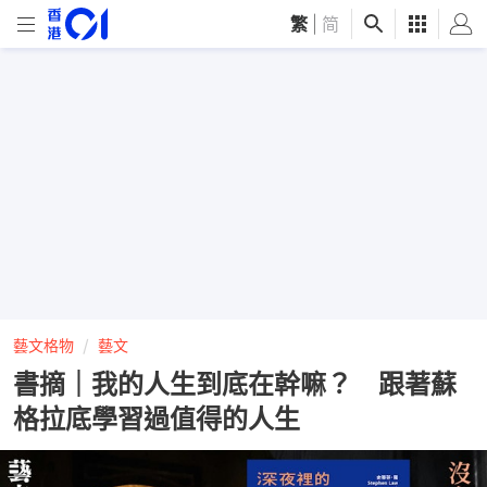
繁
|
简
藝文格物
藝文
書摘｜我的人生到底在幹嘛？ 跟著蘇
格拉底學習過值得的人生