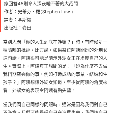
家回答45則令人深夜睡不著的大哉問
作者：史蒂芬．羅(Stephen Law )
譯者：李斯毅
出版社：麥田
當別人問「你的人生到底在幹嘛？」時，有時候是一
種隱晦的批評。比方說，如果某位阿姨問她的外甥女
這句話，阿姨很可能是暗示外甥女正在虛度自己的人
生。實際上，阿姨真正想問的是：「妳為什麼不去做
我們期望妳做的事，例如打造成功的事業、結婚和生
孩子？」阿姨想讓外甥女知道，至少從阿姨的角度來
看，外甥女的表現令阿姨有點失望。
當我們問自己同樣的問題時，通常是因為我們對自己
不滿意。我們可能覺得自己在浪費生命，我們讓自己