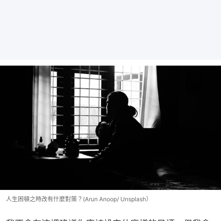
人生困頓之時改有什麼對策？(Arun Anoop/ Unsplash）