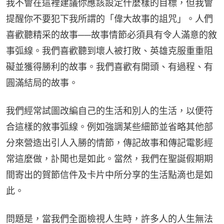
我不會在這裡建議你應該設定什麼樣的目標，但我會
提醒你不要犯下我所謂的「偉大故事的詛咒」。人們
喜歡聽精采的故事──故事情節必須具有令人滿意的敘
事弧線。我們喜歡聽到壞人被打敗、英雄克服重重阻
礙並獲得勝利的故事。我們喜歡有開頭、有過程、有
圓滿結局的故事。
我們經常試圖改編自己的生活和別人的生活，以便符
合這樣的敘事弧線。例如強調某些細節並省略其他部
分來營造出引人入勝的情節，傳記故事和傳記電影經
常這麼做，訃聞也是如此。當然，我們在聖誕假期期
間寄出的賀節信件及卡片中所分享的生活點滴也是如
此。
問題是，當我們全面檢視人生時，許多人的人生無法