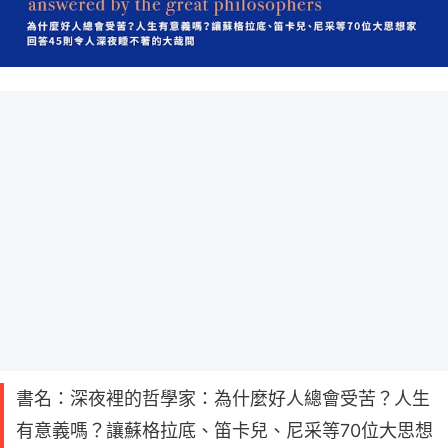
書名：深夜裡的哲學家：為什麼好人總會受苦？人生
有意義嗎？讓蘇格拉底、笛卡兒、尼采等70位大思想