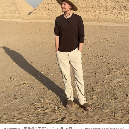
MrBeast於上周身處金字塔前拍片（圖片來源：www.instagram.com/mrbeast）