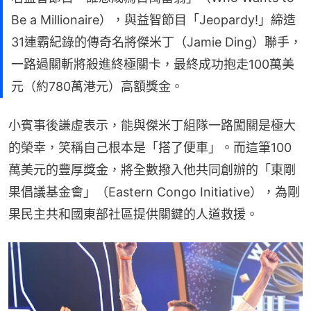
Be a Millionaire），與益智節目「Jeopardy!」締造
31連霸紀錄的傳奇名將傑米丁（Jamie Ding）聯手，
一路過關斬將殺進終極關卡，最終成功抱走100萬美
元（約780萬港元）高額獎金。
小賓事後謙虛表示，能與傑米丁組隊一路闖關是極大
的榮幸，笑稱自己根本是「搭了便車」。而這筆100
萬美元的豐厚獎金，將全數撥入他共同創辦的「東剛
果倡議基金會」（Eastern Congo Initiative），為剛
果民主共和國東部社區提供關鍵的人道救援。