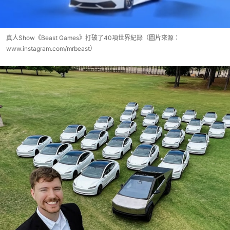
真人Show《Beast Games》打破了40項世界紀錄（圖片來源：
www.instagram.com/mrbeast）