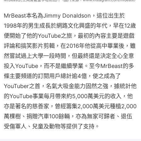
MrBeast本名為Jimmy Donaldson，這位出生於
1998年的男生成長於網路文化興盛的年代，早在12歲
便開始了他的YouTube之旅，最初的內容主要是遊戲
評論和搞笑影片剪輯，在2016年他從高中畢業後，雖
然嘗試過上大學一段時間，但最終還是決定全心全意
投入YouTube，而不是繼續學業。至今MrBeast的多
條主要頻道的訂閱用戶總計逾4億，使之成為了
YouTuber之首，名氣大吸金能力固然之強，據統計他
的YouTube事業每月帶來約5,000萬美元的收入，他
亦是著名的慈善家，曾經籌集2,000萬美元種植2,000
萬棵樹、捐贈汽車100餘輛，亦為無家可歸者、退伍
受傷軍人、兒童及動物等提供了支持。