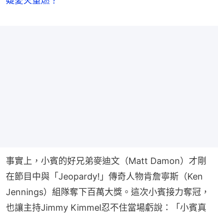
疑愛火重燃？
事實上，小賓的好兄弟麥迪文（Matt Damon）才剛
在節目中與「Jeopardy!」傳奇人物肯詹寧斯（Ken 
Jennings）組隊奪下百萬大獎。這次小賓接力奪冠，
也讓主持Jimmy Kimmel忍不住當場虧說：「小賓真