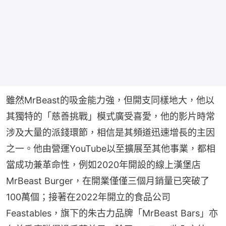
雖然MrBeast的吸金能力強，但開支同樣地大，他以
其獨特的「慈善挑戰」模式廣受喜愛，他的影片時常
涉及大量的派錢環節，相信是其頻道迅速增長的主因
之一。他由營運YouTube以至擴展至其他事業，都相
當成功兼革命性，例如2020年開設的線上漢堡店
MrBeast Burger，在開業僅僅三個月銷量已突破了
100萬個；接著在2022年開立的食品公司
Feastables，旗下的朱古力品牌「MrBeast Bars」亦