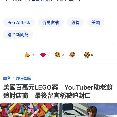
Ben Affleck
百萬富翁
慈善
美國
聯合新聞網
14
0
0
0
0
國際
即時國際
美國百萬元LEGO案 YouTuber助老翁
追討店商 最後留言稱被迫封口