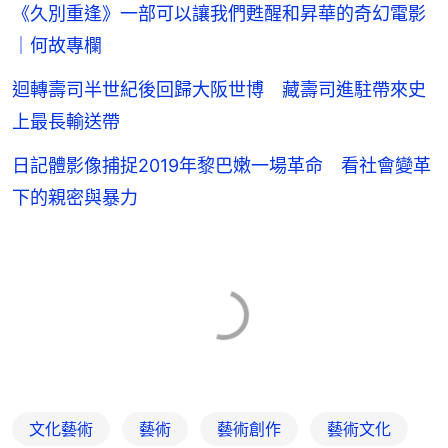
《久別重逢》一部可以讓我們甦醒和昇華的奇幻電影
｜何故專欄
迴轉壽司半世紀後回歸大阪世博 藏壽司進駐帶來史
上最長輸送帶
日記體影像捕捉2019年黎巴嫩一場革命 看社會變革
下的親密與暴力
文化藝術
藝術
藝術創作
藝術文化