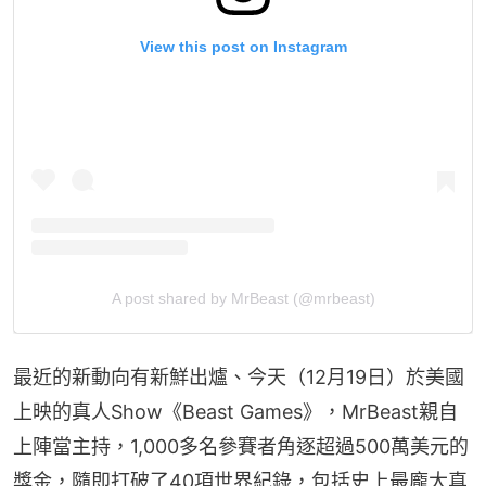
View this post on Instagram
A post shared by MrBeast (@mrbeast)
最近的新動向有新鮮出爐、今天（12月19日）於美國
上映的真人Show《Beast Games》，MrBeast親自
上陣當主持，1,000多名參賽者角逐超過500萬美元的
獎金，隨即打破了40項世界紀錄，包括史上最龐大真