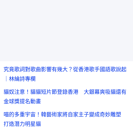
究竟歌詞對歌曲影響有幾大？從香港歌手國語歌說起
｜林綸詩專欄
貓奴注意！貓貓短片節登錄香港 大銀幕爽吸貓還有
金球獎提名動畫
喵的多重宇宙！韓藝術家將自家主子變成奇妙雕塑
打造潛力明星貓