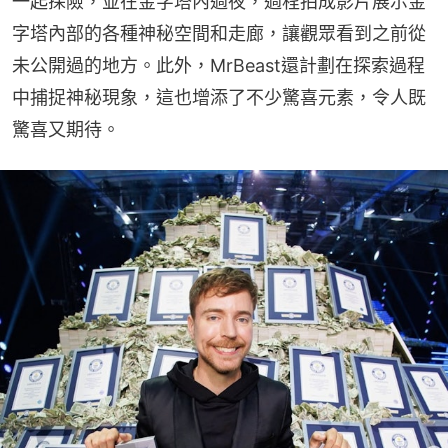
一起探險，並在金字塔內過夜，過程拍成影片展示金
字塔內部的各種神秘空間和走廊，讓觀眾看到之前從
未公開過的地方。此外，MrBeast還計劃在探索過程
中捕捉神秘現象，這也增添了不少驚喜元素，令人既
驚喜又期待。