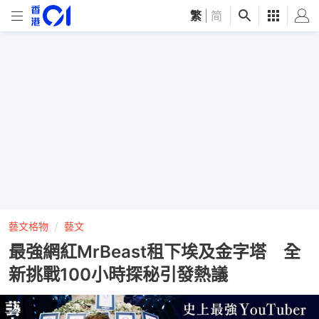
繁
|
简
藝文格物
藝文
最強網紅MrBeast租下埃及金字塔 全
新挑戰100小時探秘引發熱議