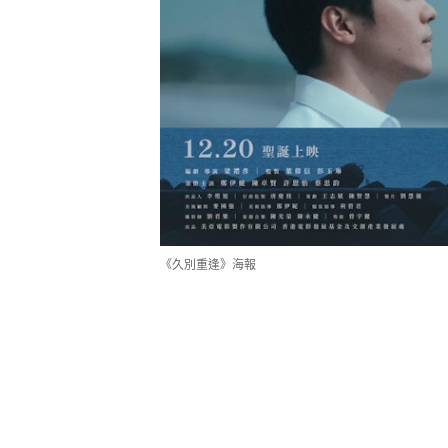
《久別重逢》海報