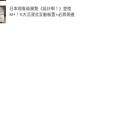
日本現象級展覽《設計啊！》登陸
M+！6大沉浸式互動裝置+必買周邊