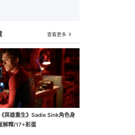
章
查看更多
英雄重生》Sadie Sink角色身
尾解釋/17+彩蛋