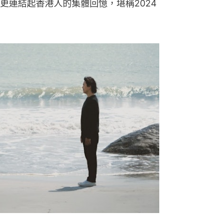
更連結起香港人的集體回憶，堪稱2024