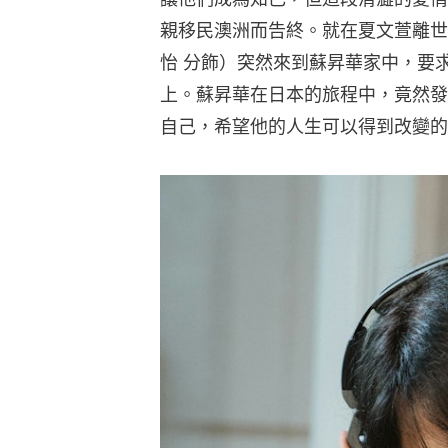
親移民澳洲而告終。就在夏文萱離世後
怡 分飾）突然來到蘇昇華家中，要
上。蘇昇華在日本的旅程中，竟然發
自己，希望他的人生可以得到改變的