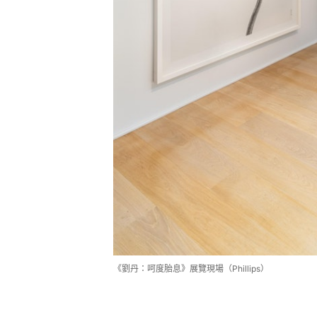
《劉丹：呵度胎息》展覽現場（Phillips）