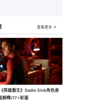
章
查看更多
英雄重生》Sadie Sink角色身
尾解釋/17+彩蛋