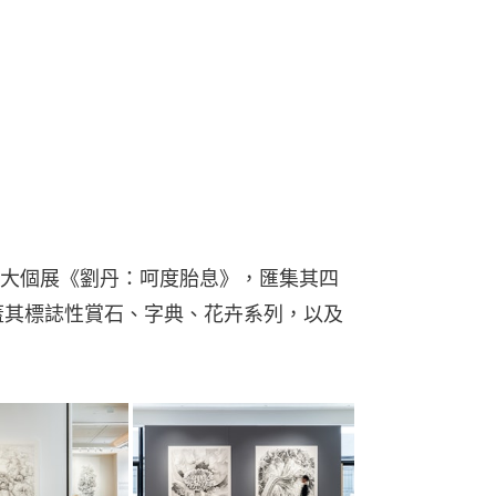
大個展《劉丹：呵度胎息》，匯集其四
蓋其標誌性賞石、字典、花卉系列，以及