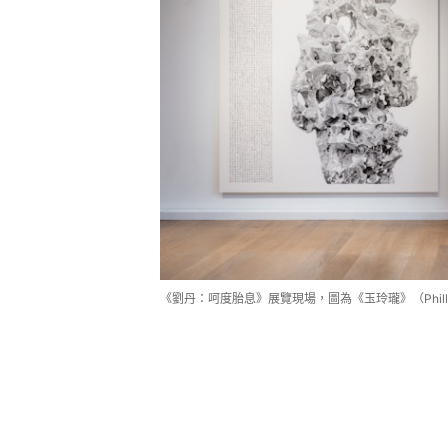
《劉丹：呵度胎息》展覽現場，圖為《玉玲瓏》（Philli