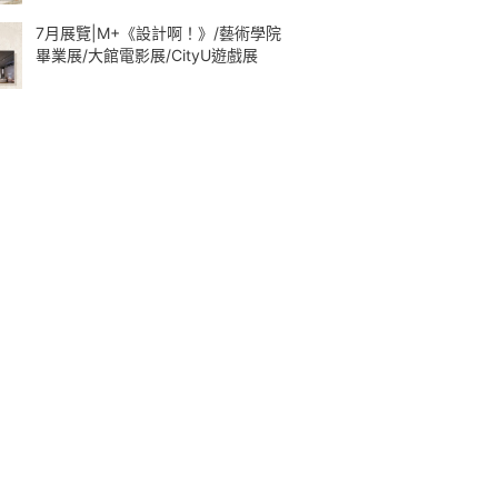
7月展覽|M+《設計啊！》/藝術學院
畢業展/大館電影展/CityU遊戲展