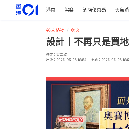
港聞
娛樂
酒店優惠碼
天氣消
藝文格物
藝文
設計｜不再只是買地
撰文：
梁嘉欣
出版：
2025-05-26 18:54
更新：
2025-05-26 18: