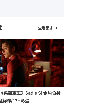
章
查看更多
英雄重生》Sadie Sink角色身
尾解釋/17+彩蛋