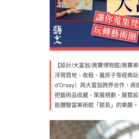
【設計/大富翁/奧賽博物館/奧賽
浮現買地、收租、蓋房子等經典玩法
d’Orsay）與大富翁跨界合作，
把藝術品收藏、策展規劃、展覽設
能體驗當美術館「館長」的樂趣。