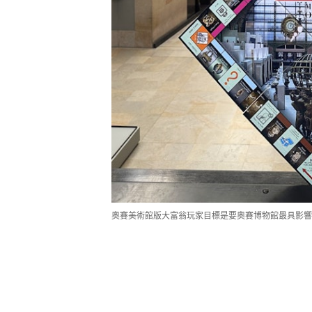
奧賽美術館版大富翁玩家目標是要奧賽博物館最具影響力的策展人（