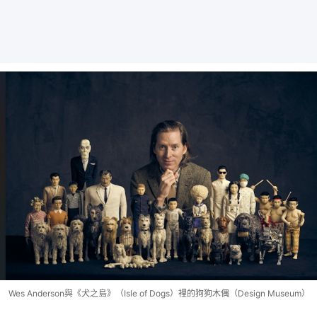
Wes Anderson與《犬之島》（Isle of Dogs）裡的狗狗木偶（Design Museum）