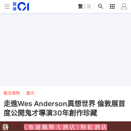
繁
|
简
藝文格物
藝文
走進Wes Anderson異想世界 倫敦展首
度公開鬼才導演30年創作珍藏