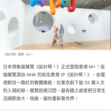
《設計啊》展覽（M+）
日本現象級展覽《設計啊！》正式登陸香港 M+！這
個展覽源自 NHK 的知名教育 IP《設計啊！》，由電
視節目一路紅到實體展館，在東京創下逾 55 萬人次
的入場紀錄。展覽拒絕沉悶，最有趣之處是把日常生
活細節放大、扭曲，逼你重新看世界。