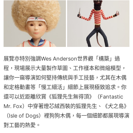
展覽亦特別強調Wes Anderson世界觀「構築」過
程，現場展示大量製作草圖、工作樣本和微縮模型，
讓你一窺導演如何堅持傳統與手工技藝，尤其在木偶
和定格動畫等「慢工細活」細節上展現極致追求。你
還可以近距離欣賞《狐狸先生無得頂》（Fantastic 
Mr. Fox）中穿著燈芯絨西裝的狐狸先生、《犬之島》
（Isle of Dogs）裡狗狗木偶，每一個細節都展現導演
對工藝的熱愛。