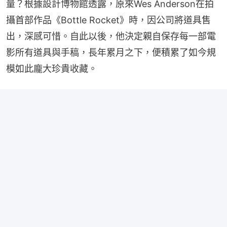
量？根據設計博物館透露，原來Wes Anderson在拍
攝首部作品《Bottle Rocket》時，因公司將道具售
出，深感可惜。自此以後，他決定親自保存每一部電
影所有道具與手稿，長年累月之下，便積累了如今規
模如此龐大珍貴收藏。