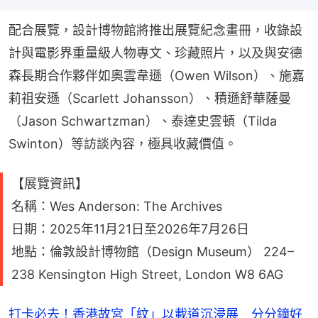
配合展覽，設計博物館將推出展覽紀念畫冊，收錄設
計與電影界重量級人物專文、珍藏照片，以及與安德
森長期合作夥伴如奧雲韋遜（Owen Wilson）、施嘉
莉祖安遜（Scarlett Johansson）、積遜舒華薩曼
（Jason Schwartzman）、泰達史雲頓（Tilda 
Swinton）等訪談內容，極具收藏價值。
【展覽資訊】
名稱：Wes Anderson: The Archives
日期：2025年11月21日至2026年7月26日
地點：倫敦設計博物館（Design Museum） 224–
238 Kensington High Street, London W8 6AG
打卡必去！香港故宮「紋」以載道沉浸展 分分鐘好