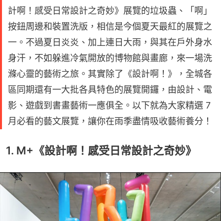
計啊！感受日常設計之奇妙》展覽的垃圾蟲、「啊」
按鈕周邊和裝置洗版，相信是今個夏天最紅的展覽之
一。不過夏日炎炎、加上連日大雨，與其在戶外身水
身汗，不如躲進冷氣開放的博物館與畫廊，來一場洗
滌心靈的藝術之旅。其實除了《設計啊！》，全城各
區同期還有一大批各具特色的展覽開鑼，由設計、電
影、遊戲到書畫藝術一應俱全。以下就為大家精選 7
月必看的藝文展覽，讓你在雨季盡情吸收藝術養分！
1. M+《設計啊！感受日常設計之奇妙》