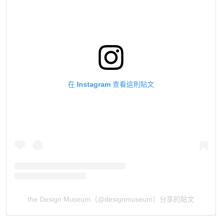
在 Instagram 查看這則貼文
the Design Museum（@designmuseum）分享的貼文