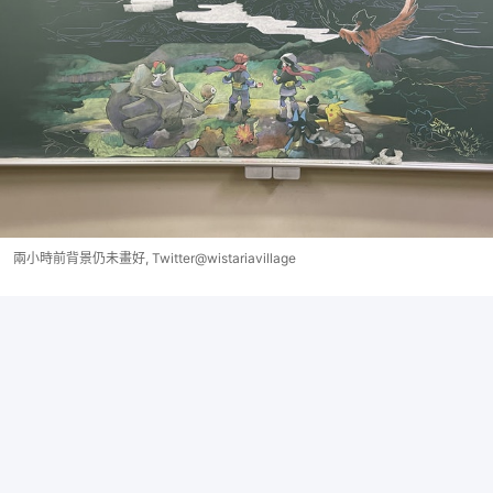
兩小時前背景仍未畫好, Twitter@wistariavillage