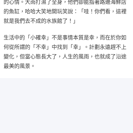
的心情。大雨打濕了全身，他們卻能指著路邊海鮮店
的魚缸，哈哈大笑地開玩笑說：「哇！你們看，這裡
就是我們去不成的水族館了！」
生活中的「小確幸」不是事情本質是幸，而在於你如
何從所謂的「不幸」中找到「幸」。計劃永遠趕不上
變化，但當心態長大了，人生的風雨，也就成了沿途
最美的風景。