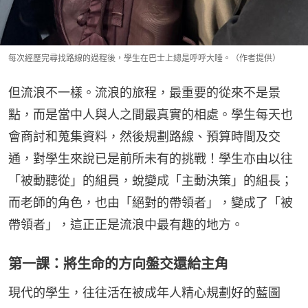
每次經歷完尋找路線的過程後，學生在巴士上總是呼呼大睡。（作者提供）
但流浪不一樣。流浪的旅程，最重要的從來不是景
點，而是當中人與人之間最真實的相處。學生每天也
會商討和蒐集資料，然後規劃路線、預算時間及交
通，對學生來說已是前所未有的挑戰！學生亦由以往
「被動聽從」的組員，蛻變成「主動決策」的組長；
而老師的角色，也由「絕對的帶領者」，變成了「被
帶領者」，這正正是流浪中最有趣的地方。
第一課：將生命的方向盤交還給主角
現代的學生，往往活在被成年人精心規劃好的藍圖