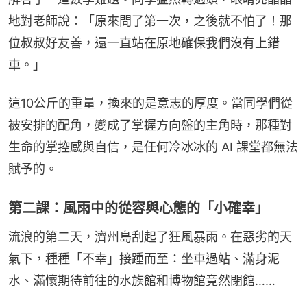
地對老師說：「原來問了第一次，之後就不怕了！那
位叔叔好友善，還一直站在原地確保我們沒有上錯
車。」
這10公斤的重量，換來的是意志的厚度。當同學們從
被安排的配角，變成了掌握方向盤的主角時，那種對
生命的掌控感與自信，是任何冷冰冰的 AI 課堂都無法
賦予的。
第二課：風雨中的從容與心態的「小確幸」
流浪的第二天，濟州島刮起了狂風暴雨。在惡劣的天
氣下，種種「不幸」接踵而至：坐車過站、滿身泥
水、滿懷期待前往的水族館和博物館竟然閉館……