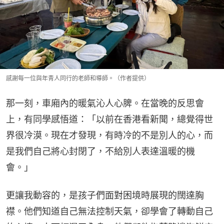
感謝每一位與年青人同行的老師和導師。（作者提供）
那一刻，車廂內的暖氣沁人心脾。在當晚的反思會
上，有同學感悟道：「以前在香港看新聞，總覺得世
界很冷漠。現在才發現，有時冷的不是別人的心，而
是我們自己將心封閉了，不給別人表達溫暖的機
會。」
更讓我動容的，是孩子們面對困境時展現的闊達胸
襟。他們知道自己無法控制天氣，卻學會了轉動自己