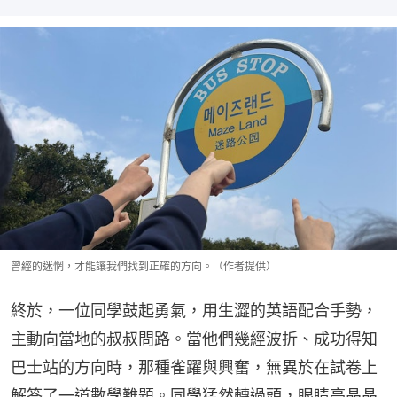
曾經的迷惘，才能讓我們找到正確的方向。（作者提供）
終於，一位同學鼓起勇氣，用生澀的英語配合手勢，
主動向當地的叔叔問路。當他們幾經波折、成功得知
巴士站的方向時，那種雀躍與興奮，無異於在試卷上
解答了一道數學難題。同學猛然轉過頭，眼睛亮晶晶