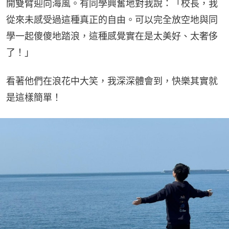
開雙臂迎向海風。有同學興奮地對我說：「校長，我
從來未感受過這種真正的自由。可以完全放空地與同
學一起傻傻地踏浪，這種感覺實在是太美好、太奢侈
了！」
看著他們在浪花中大笑，我深深體會到，快樂其實就
是這樣簡單！