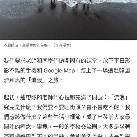
赤腳踏浪，享受生命的美好。（作者提供）
我們要求老師和同學們拋開固有的課堂，放下平日形
影不離的手機和 Google Map，踏上了一場遠赴韓國
濟州島的「流浪」之旅。
起初，連帶隊的老師們心裡都充滿了問號：「流浪」
究竟是什麼？我們要不要睡街頭？會不會吃不飽？我
們應該做什麼？這些生活小細節，成了出發前大家最
關注的懸念。畢竟，一般的學校交流團，大多是坐著
豪華旅遊巴到不同的景點，參觀著名景點，或是到學