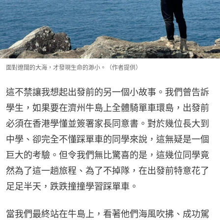
面對遼闊的大海，才發現生命的渺小。（作者提供）
這不禁讓我想起出發前的另一個小故事。我們曾告訴
學生，如果要在濟州牛島上全體騎單車環島，出發前
必須在香港學懂並簽署家長同意書。對於幾位長大到
中學、卻完全不懂踩單車的同學來說，這無疑是一個
巨大的考驗。但令我們無比驚喜的是，這幾位同學竟
然為了這一趟旅程、為了不掉隊，在出發前特意花了
足足半天，跌跌撞撞學習踩單車。
當我們最終站在牛島上，看著他們海風吹拂、成功駕