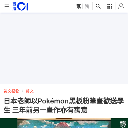
繁
|
简
藝文格物
藝文
日本老師以Pokémon黑板粉筆畫歡送學
生 三年前另一畫作亦有寓意