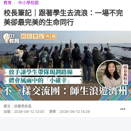
教育
中小學校園
校長筆記｜跟著學生去流浪：一場不完
美卻最完美的生命同行
撰文：
邱春燕校長
出版：
2026-06-12 12:00
更新：
2026-06-12 14:29