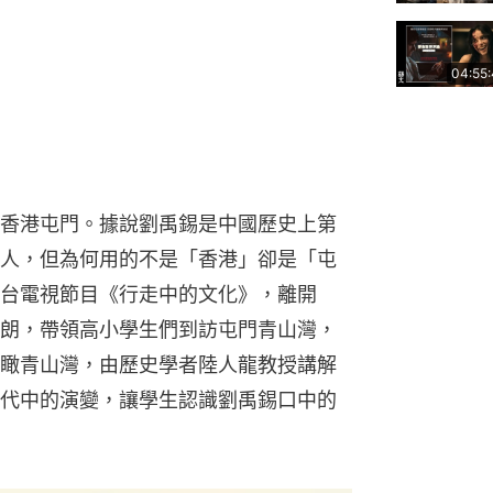
04:55
香港屯門。據說劉禹錫是中國歷史上第
人，但為何用的不是「香港」卻是「屯
台電視節目《行走中的文化》，離開
朗，帶領高小學生們到訪屯門青山灣，
瞰青山灣，由歷史學者陸人龍教授講解
代中的演變，讓學生認識劉禹錫口中的