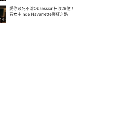
愛你致死不渝Obsession狂收29億！
看女主Inde Navarrette爆紅之路
:44