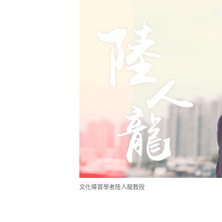
文化導賞學者陸人龍教授