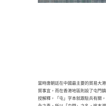
當時唐朝廷在中國最主要的貿易大港
貿事宜，而在香港地區則設了屯門鎮
授解釋，「屯」字本就跟駐兵有關，
全之責，所以「屯門」之名，追本溯