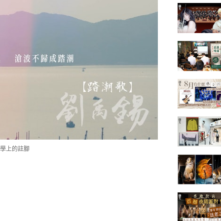
學上的註腳