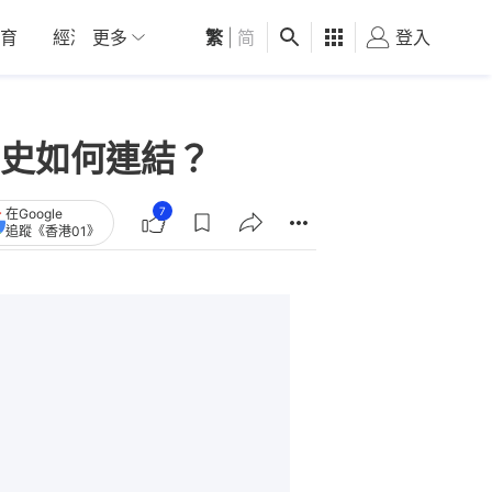
育
經濟
更多
01深圳
繁
觀點
|
简
健康
好食玩飛
登入
女
史如何連結？
7
在Google
追蹤《香港01》