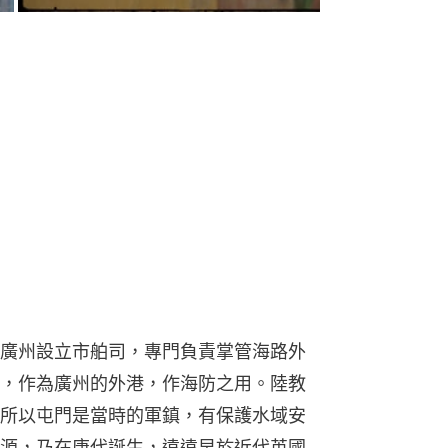
廣州設立市舶司，專門負責掌管海路外
，作為廣州的外港，作海防之用。陸教
所以屯門是當時的軍鎮，有保護水域安
源，乃在唐代誕生，遠遠早於近代英國