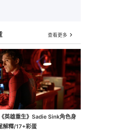
章
查看更多
英雄重生》Sadie Sink角色身
尾解釋/17+彩蛋