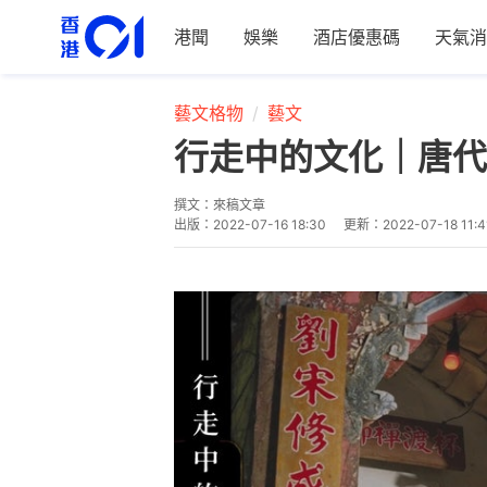
港聞
娛樂
酒店優惠碼
天氣消
藝文格物
藝文
行走中的文化｜唐代
撰文：
來稿文章
出版：
2022-07-16 18:30
更新：
2022-07-18 11:4