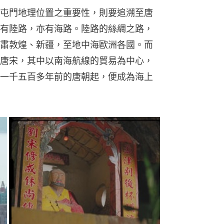
屯門地理位置之重要性，則要追溯至唐
有陸路，亦有海路。陸路的絲綢之路，
肅敦煌、新疆，至地中海歐洲各國。而
唐宋，其中以南海航線的貿易為中心，
一千五百多年前的唐朝起，便成為海上