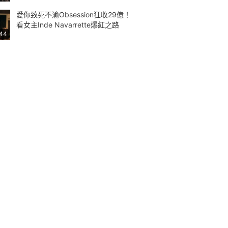
愛你致死不渝Obsession狂收29億！
看女主Inde Navarrette爆紅之路
:44