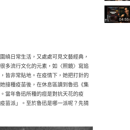
04:55
圍繞日常生活，又處處可見文藝經典，
很多流行文化的元素，如〈照鏡〉寫追
，皆非常貼地。在疫情下，她把打針的
她接種疫苗後，在休息區讀到魯迅《集
。當年魯迅所種的痘是對抗天花的疫
疫苗派」。至於魯迅是哪一派呢？先猜