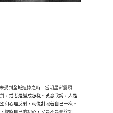
r還未受到全城追捧之時。當明星嶄露頭
質，或者是變成怎樣。黃念欣說，人是
望和心理反射，就像對照著自己一樣。
，觀察自己的初心，又是不是始終如