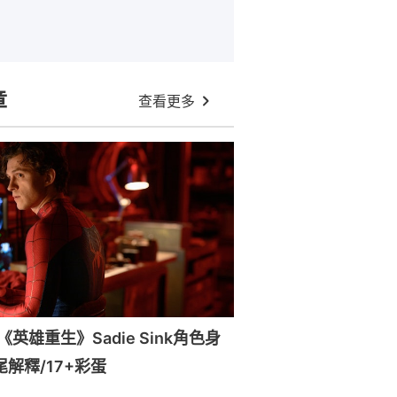
章
查看更多
英雄重生》Sadie Sink角色身
尾解釋/17+彩蛋