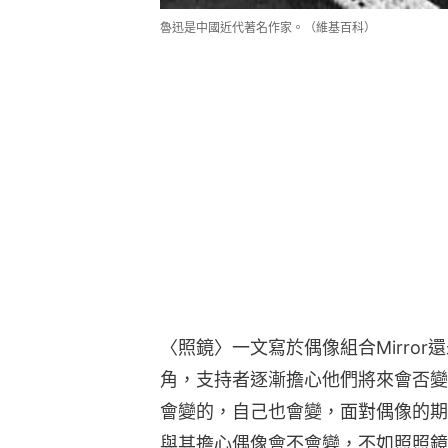
魯迅是中國近代著名作家。（維基百科）
〈照鏡〉一文寫於偶像組合Mirro
角，支持者逐漸擔心他們將來會否變
會變的，自己也會變，面對偶像的期
與其擔心偶像會不會變，不如照照鏡