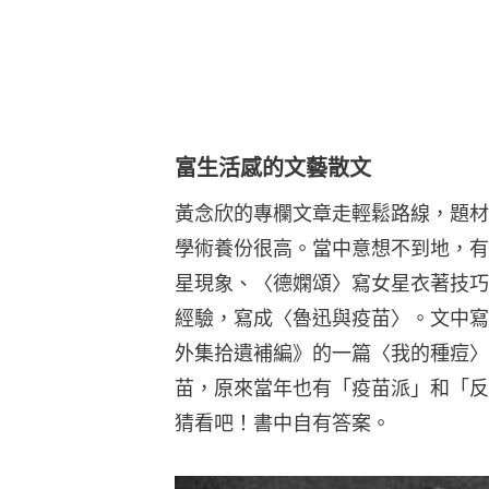
富生活感的文藝散文
黃念欣的專欄文章走輕鬆路線，題材
學術養份很高。當中意想不到地，有
星現象、〈德嫻頌〉寫女星衣著技巧
經驗，寫成〈魯迅與疫苗〉。文中寫
外集拾遺補編》的一篇〈我的種痘〉
苗，原來當年也有「疫苗派」和「反
猜看吧！書中自有答案。