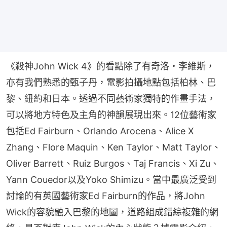
《殺神John Wick 4》的看點除了有奇洛・李維斯，
亦有我們熟悉的甄子丹，電影拍攝地點包括柏林、巴
黎、紐約和日本。透過不同藝術家獨特的作畫手法，
可以將地方特色及主角的神韻展現出來。12位藝術家
包括Ed Fairburn、Orlando Arocena、Alice X 
Zhang、Flore Maquin、Ken Taylor、Matt Taylor、
Oliver Barrett、Ruiz Burgos、Taj Francis、Xi Zu、
Yann Couedor以及Yoko Shimizu。當中最廣泛受到
討論的有英國藝術家Ed Fairburn的作品，將John 
Wick的容貌融入巴黎的地圖，道路組成錯綜複雜的網