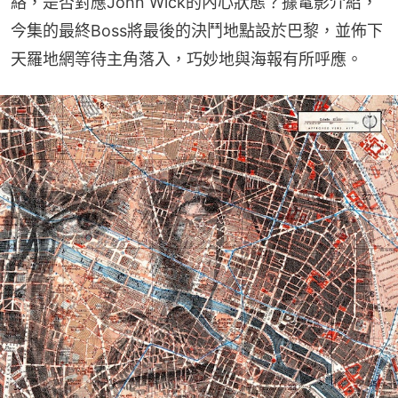
絡，是否對應John Wick的內心狀態？據電影介紹，
今集的最終Boss將最後的決鬥地點設於巴黎，並佈下
天羅地網等待主角落入，巧妙地與海報有所呼應。