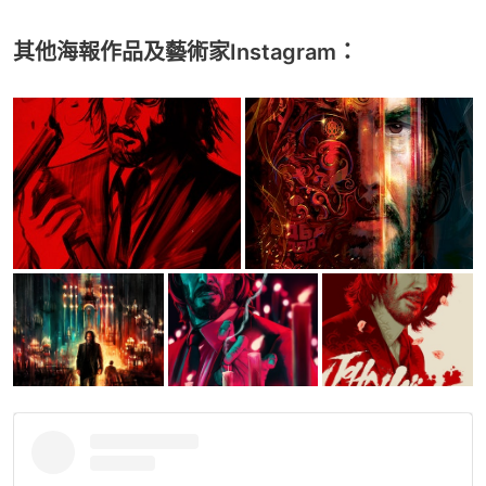
其他海報作品及藝術家Instagram：