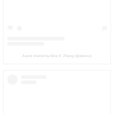
A post shared by Alice X. Zhang (@alicexz)