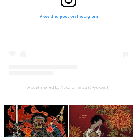
View this post on Instagram
A post shared by Yuko Shimizu (@yukoart)