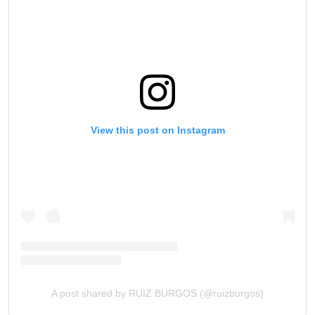
View this post on Instagram
A post shared by RUIZ BURGOS (@ruizburgos)