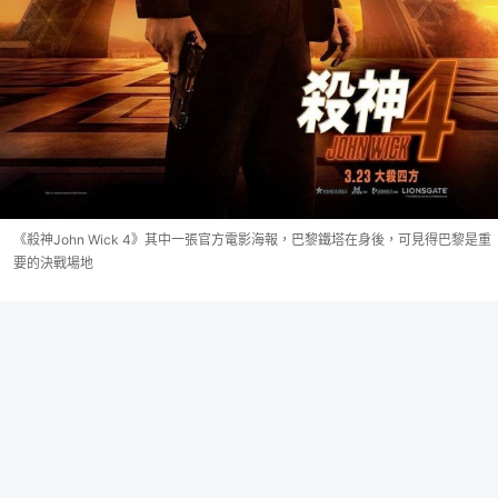
《殺神John Wick 4》其中一張官方電影海報，巴黎鐵塔在身後，可見得巴黎是重
要的決戰場地