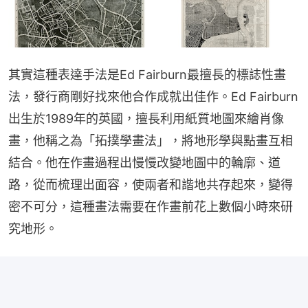
其實這種表達手法是Ed Fairburn最擅長的標誌性畫
法，發行商剛好找來他合作成就出佳作。Ed Fairburn
出生於1989年的英國，擅長利用紙質地圖來繪肖像
畫，他稱之為「拓撲學畫法」，將地形學與點畫互相
結合。他在作畫過程出慢慢改變地圖中的輪廓、道
路，從而梳理出面容，使兩者和諧地共存起來，變得
密不可分，這種畫法需要在作畫前花上數個小時來研
究地形。