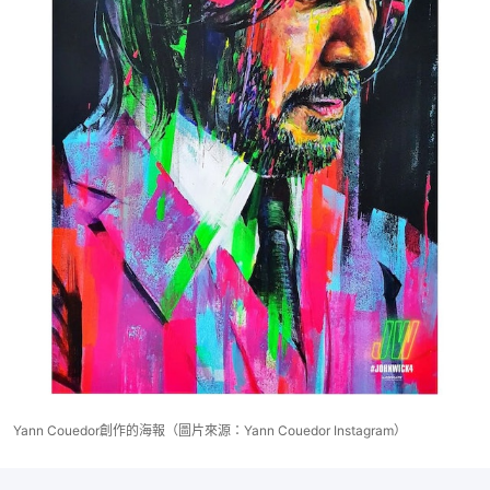
Yann Couedor創作的海報（圖片來源：Yann Couedor Instagram）