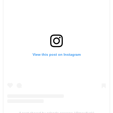
View this post on Instagram
A post shared by orlando arocena (@mexifunk)