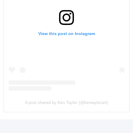
View this post on Instagram
A post shared by Ken Taylor (@kentaylorart)