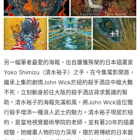
+
1
另一幅筆者最愛的海報，出自屢獲殊榮的日本插畫家
Yoko Shimizu（清水裕子）之手，在今集電影開首，
繼承上集的劇情John Wick於紐約殺手酒店中槍大難
不死，立刻動身前往大阪的殺手酒店尋求舊識的幫
助。清水裕子的海報充滿和風，將John Wick這位獨
行殺手增添一種浪人武士的魅力。清水裕子現居於紐
約，是當地視覺藝術學院的老師，並有著20年的插畫
經驗，她繪畫人物的功力深厚，擅於將傳統的日本藝