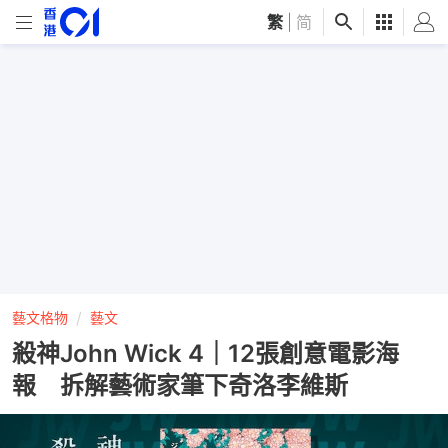
繁
|
简
藝文格物
藝文
殺神John Wick 4｜12張創意電影海
報 拆解藝術家筆下奇洛李維斯