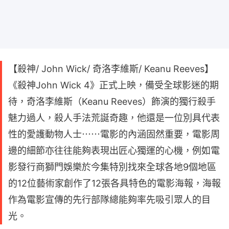
【殺神/ John Wick/ 奇洛李維斯/ Keanu Reeves】
《殺神John Wick 4》正式上映，備受全球影迷的期
待，奇洛李維斯（Keanu Reeves）飾演的獨行殺手
魅力過人，殺人手法荒誕奇趣，他還是一位別具代表
性的愛護動物人士⋯⋯電影的內涵固然重要，電影周
邊的細節亦往往能夠表現出匠心獨運的心機，例如電
影發行商獅門娛樂於今集特別找來全球各地9個地區
的12位藝術家創作了12張各具特色的電影海報，海報
作為電影宣傳的先行部隊總能夠率先吸引眾人的目
光。