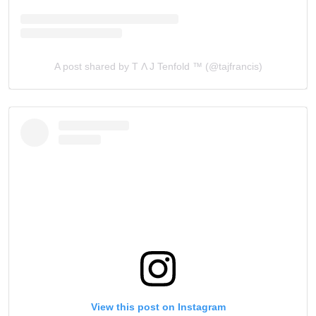
A post shared by T Λ J Tenfold ™ (@tajfrancis)
View this post on Instagram