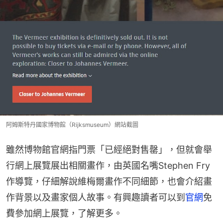
阿姆斯特丹國家博物館（Rijksmuseum）網站截圖
雖然博物館官網指門票「已經絕對售罄」，但就會舉
行網上展覽展出相關畫作，由英國名嘴Stephen Fry
作導覽，仔細解說維梅爾畫作不同細節，也會介紹畫
作背景以及畫家個人故事。有興趣讀者可以到
官網
免
費參加網上展覽，了解更多。