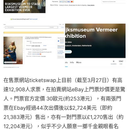
在售票網站ticketswap上目前（截至3月27日）有高
達12,908人求票，在拍賣網站eBay上門票炒價更是驚
人。門票官方定價 30歐元(約253港元），有兩張門
票在Ebay經過44次出價後以$2,724美元（即約
21,383港元）售出，亦有一對門票以£1,270售出（約
12,204港元），似乎不少人願意一擲千金親眼看名