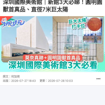
深圳國際美術館｜新館3大必睇！圓明園
獸首真品、直徑7米巨太陽
撰文：
何加祺
出版：
2026-07-27 18:43
更新：
2026-07-28 10:03