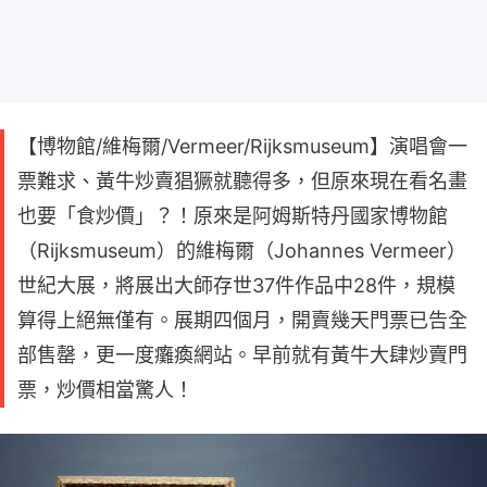
【博物館/維梅爾/Vermeer/Rijksmuseum】演唱會一
票難求、黃牛炒賣猖獗就聽得多，但原來現在看名畫
也要「食炒價」？！原來是阿姆斯特丹國家博物館
（Rijksmuseum）的維梅爾（Johannes Vermeer）
世紀大展，將展出大師存世37件作品中28件，規模
算得上絕無僅有。展期四個月，開賣幾天門票已告全
部售罄，更一度癱瘓網站。早前就有黃牛大肆炒賣門
票，炒價相當驚人！