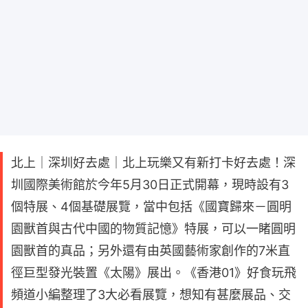
北上｜深圳好去處｜北上玩樂又有新打卡好去處！深
圳國際美術館於今年5月30日正式開幕，現時設有3
個特展、4個基礎展覽，當中包括《國寶歸來－圓明
園獸首與古代中國的物質記憶》特展，可以一睹圓明
園獸首的真品；另外還有由英國藝術家創作的7米直
徑巨型發光裝置《太陽》展出。《香港01》好食玩飛
頻道小編整理了3大必看展覽，想知有甚麼展品、交