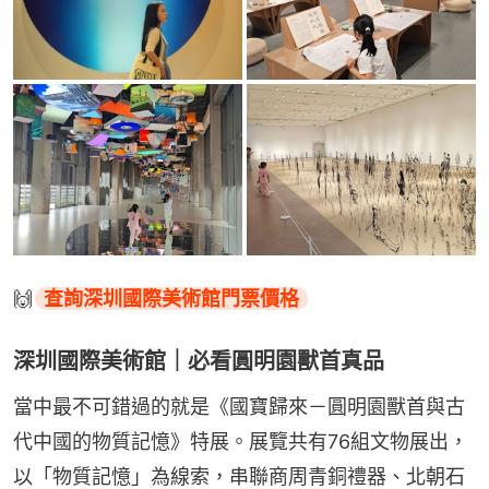
🙌
查詢深圳國際美術館門票價格
深圳國際美術館｜必看圓明園獸首真品
當中最不可錯過的就是《國寶歸來－圓明園獸首與古
代中國的物質記憶》特展。展覽共有76組文物展出，
以「物質記憶」為線索，串聯商周青銅禮器、北朝石