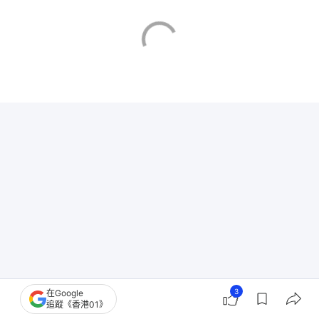
3
在Google
追蹤《香港01》