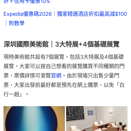
折＋信用卡優惠10%
Expedia優惠碼2026｜獨家精選酒店折扣最高減$100
｜附教學
深圳國際美術館｜3大特展+4個基礎展覽
現時美術館共設有7個展覽，包括3大特展及4個基礎
展覽，大家可以按自己想看的展覽購買不同種類的門
票，票價詳情可瀏覽
官網
。由於現場只出售少量門
票，大家出發前最好都是預先在網上購票，以免「白
行一趟」。