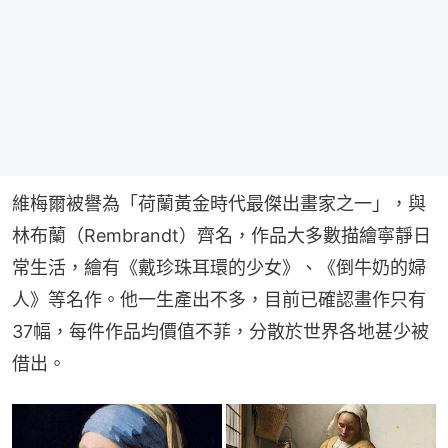
維梅爾被譽為「荷蘭黃金時代最傑出畫家之一」，與
林布蘭（Rembrandt）齊名，作品大多數描繪寧靜日
常生活，繪有《戴珍珠耳環的少女》、《倒牛奶的婦
人》等名作。他一生產出不多，目前已確認畫作只有
37幅，每件作品均價值不菲，分散於世界各地甚少被
借出。