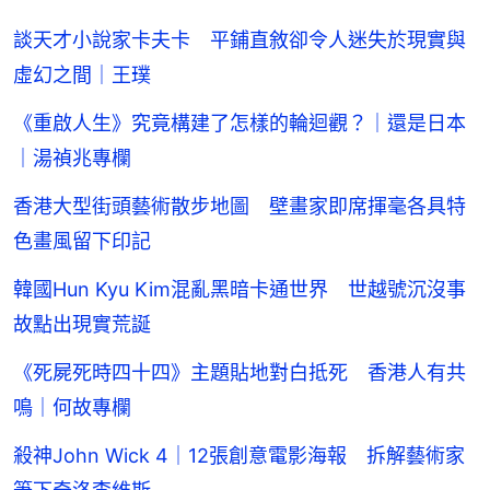
談天才小說家卡夫卡 平鋪直敘卻令人迷失於現實與
虛幻之間｜王璞
《重啟人生》究竟構建了怎樣的輪迴觀？｜還是日本
｜湯禎兆專欄
香港大型街頭藝術散步地圖 壁畫家即席揮毫各具特
色畫風留下印記
韓國Hun Kyu Kim混亂黑暗卡通世界 世越號沉沒事
故點出現實荒誕
《死屍死時四十四》主題貼地對白抵死 香港人有共
鳴｜何故專欄
殺神John Wick 4｜12張創意電影海報 拆解藝術家