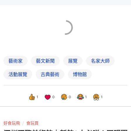
藝術家
藝文新聞
展覽
名家大師
活動展覽
古典藝術
博物館
1
0
0
1
1
好食玩飛
食玩買