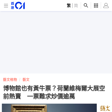
繁
|
简
藝文格物
藝文
博物館也有黃牛票？荷蘭維梅爾大展空
前熱賣 一票難求炒價逾萬