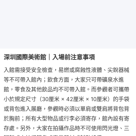
深圳國際美術館｜入場前注意事項
入館需接受安全檢查，易燃或腐蝕性液體、尖銳器械
等不可帶入館內；飲食方面，大家只可帶礦泉水進
館，零食及其他飲品均不可帶入館。而參觀者可攜帶
小於規定尺寸（30厘米 × 42厘米 × 10厘米）的手袋
或背包進入展廳，參觀時必須以單肩或雙肩將背包背
於胸前；所有大型物品或行李必須寄存，館內設有寄
存處。另外，大家在拍攝作品時不可使用閃光燈、三