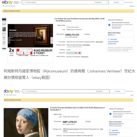
阿姆斯特丹國家博物館（Rijksmuseum）的維梅爾（Johannes Vermeer）世紀大
展炒價相當驚人（ebay截圖）