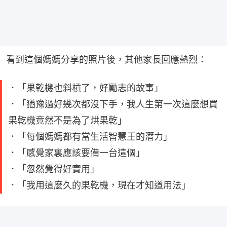
看到這個媽媽分享的照片後，其他家長回應熱烈：
．「果乾機也斜槓了，好勵志的故事」
．「猶豫過好幾次都沒下手，我人生第一次這麼想買
果乾機竟然不是為了烘果乾」
．「每個媽媽都有當生活智慧王的潛力」
．「感覺家裏應該要備一台這個」
．「忽然覺得好實用」
．「我用這麼久的果乾機，現在才知道用法」