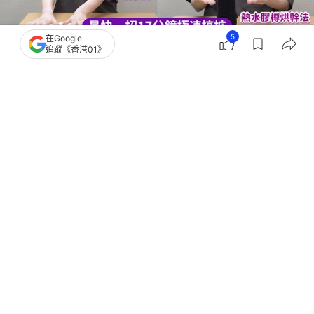
5
在Google
追蹤《香港01》
撰文：
奶茶妹
出版：
2026-07-15 10:34
更新：
2026-07-15 11:02