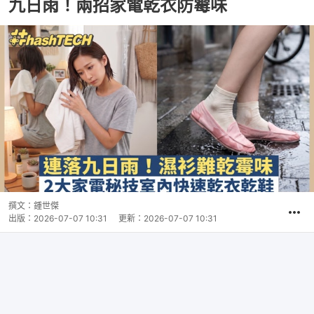
九日雨！兩招家電乾衣防霉味
撰文：
鍾世傑
出版：
2026-07-07 10:31
更新：
2026-07-07 10:31