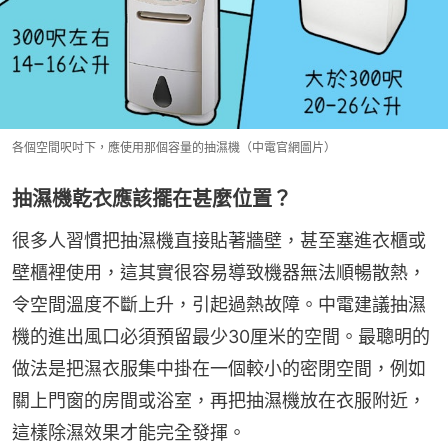
各個空間呎吋下，應使用那個容量的抽濕機（中電官網圖片）
抽濕機乾衣應該擺在甚麼位置？
很多人習慣把抽濕機直接貼著牆壁，甚至塞進衣櫃或
壁櫃裡使用，這其實很容易導致機器無法順暢散熱，
令空間溫度不斷上升，引起過熱故障。中電建議抽濕
機的進出風口必須預留最少30厘米的空間。最聰明的
做法是把濕衣服集中掛在一個較小的密閉空間，例如
關上門窗的房間或浴室，再把抽濕機放在衣服附近，
這樣除濕效果才能完全發揮。