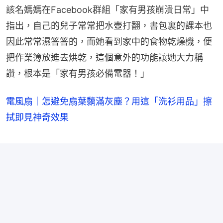
該名媽媽在Facebook群組「家有男孩崩潰日常」中
指出，自己的兒子常常把水壺打翻，書包裏的課本也
因此常常濕答答的，而她看到家中的食物乾燥機，便
把作業簿放進去烘乾，這個意外的功能讓她大力稱
讚，根本是「家有男孩必備電器！」
電風扇｜怎避免扇葉黐滿灰塵？用這「洗衫用品」擦
拭即見神奇效果