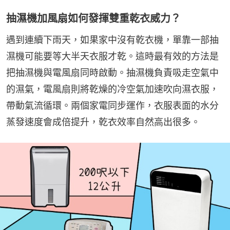
抽濕機加風扇如何發揮雙重乾衣威力？
遇到連續下雨天，如果家中沒有乾衣機，單靠一部抽
濕機可能要等大半天衣服才乾。這時最有效的方法是
把抽濕機與電風扇同時啟動。抽濕機負責吸走空氣中
的濕氣，電風扇則將乾燥的冷空氣加速吹向濕衣服，
帶動氣流循環。兩個家電同步運作，衣服表面的水分
蒸發速度會成倍提升，乾衣效率自然高出很多。