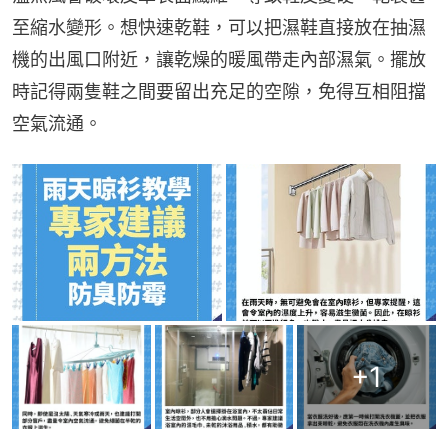
至縮水變形。想快速乾鞋，可以把濕鞋直接放在抽濕
機的出風口附近，讓乾燥的暖風帶走內部濕氣。擺放
時記得兩隻鞋之間要留出充足的空隙，免得互相阻擋
空氣流通。
+
1