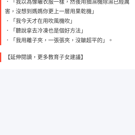
．「我以為像曬衣服一樣，然後用抽濕機除濕已經厲
害，沒想到媽媽你更上一層用果乾機」
．「我今天才在用吹風機吹」
．「聽說拿去冷凍也是個好方法」
．「我用離子夾，一張張夾，沒皺超平的」。
【延伸閱讀，更多教育子女建議】