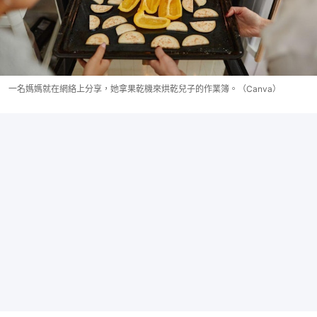
一名媽媽就在網絡上分享，她拿果乾機來烘乾兒子的作業簿。（Canva）