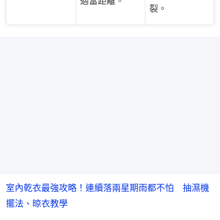
適當距離。
裂。
室內乾衣最強攻略！連續落兩星期雨都不怕 抽濕機
擺法、晾衣教學