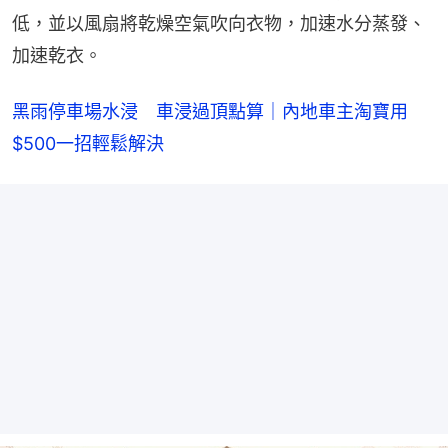
低，並以風扇將乾燥空氣吹向衣物，加速水分蒸發、
加速乾衣。
黑雨停車場水浸　車浸過頂點算｜內地車主淘寶用
$500一招輕鬆解決